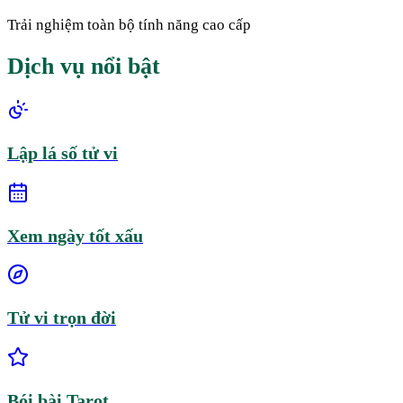
Trải nghiệm toàn bộ tính năng cao cấp
Dịch vụ nổi bật
Lập lá số tử vi
Xem ngày tốt xấu
Tử vi trọn đời
Bói bài Tarot