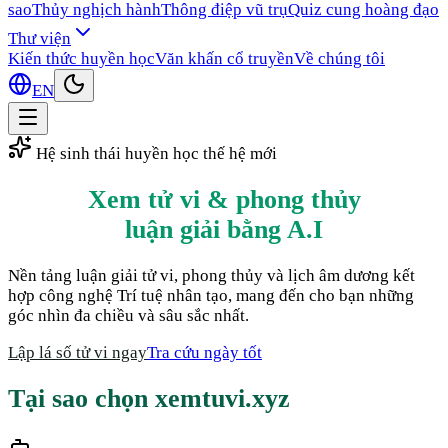
sao
Thủy nghịch hành
Thông điệp vũ trụ
Quiz cung hoàng đạo
Thư viện
Kiến thức huyền học
Văn khấn cổ truyền
Về chúng tôi
EN
Hệ sinh thái huyền học thế hệ mới
Xem tử vi & phong thủy
luận giải bằng A.I
Nền tảng luận giải tử vi, phong thủy và lịch âm dương kết
hợp công nghệ Trí tuệ nhân tạo, mang đến cho bạn những
góc nhìn đa chiều và sâu sắc nhất.
Lập lá số tử vi ngay
Tra cứu ngày tốt
Tại sao chọn xemtuvi.xyz