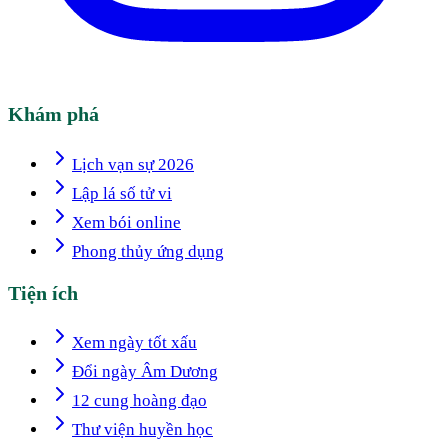
Khám phá
Lịch vạn sự 2026
Lập lá số tử vi
Xem bói online
Phong thủy ứng dụng
Tiện ích
Xem ngày tốt xấu
Đổi ngày Âm Dương
12 cung hoàng đạo
Thư viện huyền học