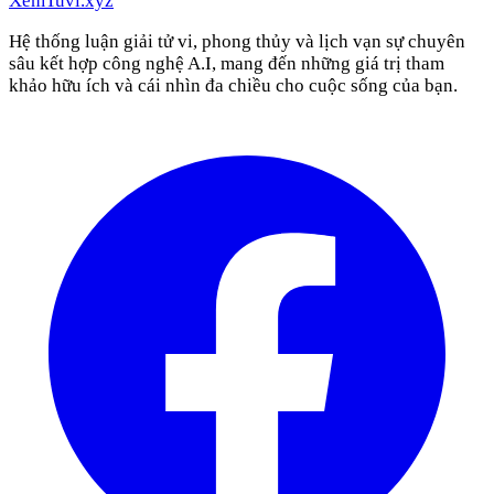
XemTuvi
.xyz
Hệ thống luận giải tử vi, phong thủy và lịch vạn sự chuyên
sâu kết hợp công nghệ A.I, mang đến những giá trị tham
khảo hữu ích và cái nhìn đa chiều cho cuộc sống của bạn.