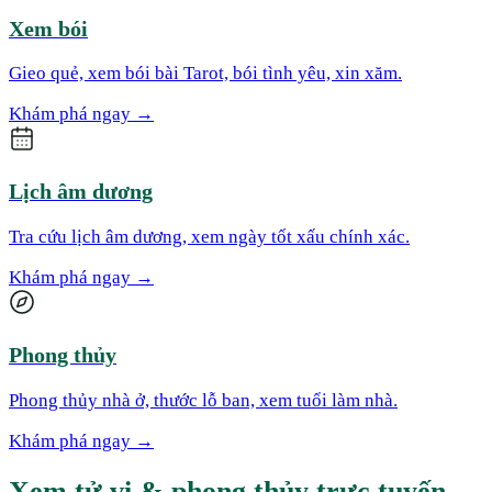
Xem bói
Gieo quẻ, xem bói bài Tarot, bói tình yêu, xin xăm.
Khám phá ngay
→
Lịch âm dương
Tra cứu lịch âm dương, xem ngày tốt xấu chính xác.
Khám phá ngay
→
Phong thủy
Phong thủy nhà ở, thước lỗ ban, xem tuổi làm nhà.
Khám phá ngay
→
Xem tử vi & phong thủy trực tuyến