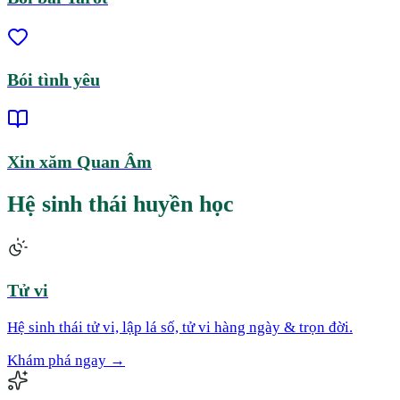
Bói tình yêu
Xin xăm Quan Âm
Hệ sinh thái huyền học
Tử vi
Hệ sinh thái tử vi, lập lá số, tử vi hàng ngày & trọn đời.
Khám phá ngay
→