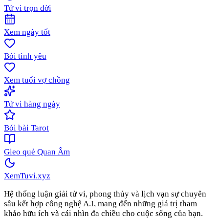
Tử vi trọn đời
Xem ngày tốt
Bói tình yêu
Xem tuổi vợ chồng
Tử vi hàng ngày
Bói bài Tarot
Gieo quẻ Quan Âm
XemTuvi
.xyz
Hệ thống luận giải tử vi, phong thủy và lịch vạn sự chuyên
sâu kết hợp công nghệ A.I, mang đến những giá trị tham
khảo hữu ích và cái nhìn đa chiều cho cuộc sống của bạn.