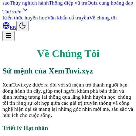
sao
Thủy nghịch hành
Thông điệp vũ trụ
Quiz cung hoàng đạo
Thư viện
Kiến thức huyền học
Văn khấn cổ truyền
Về chúng tôi
EN
Về Chúng Tôi
Sứ mệnh của XemTuvi.xyz
XemTuvi.xyz được ra đời với sứ mệnh trở thành người bạn
đồng hành tin cậy, giúp mọi người khám phá bản thân và
định hướng tương lai thông qua lăng kính huyền học. chúng
tôi tin rằng sự kết hợp giữa các giá trị truyền thống và công
nghệ hiện đại sẽ mang lại những góc nhìn mới mẻ, sâu sắc và
hữu ích cho cuộc sống.
Triết lý Hạt nhân