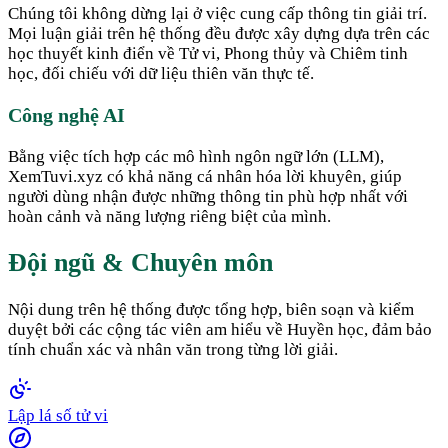
Chúng tôi không dừng lại ở việc cung cấp thông tin giải trí.
Mọi luận giải trên hệ thống đều được xây dựng dựa trên các
học thuyết kinh điển về Tử vi, Phong thủy và Chiêm tinh
học, đối chiếu với dữ liệu thiên văn thực tế.
Công nghệ AI
Bằng việc tích hợp các mô hình ngôn ngữ lớn (LLM),
XemTuvi.xyz có khả năng cá nhân hóa lời khuyên, giúp
người dùng nhận được những thông tin phù hợp nhất với
hoàn cảnh và năng lượng riêng biệt của mình.
Đội ngũ & Chuyên môn
Nội dung trên hệ thống được tổng hợp, biên soạn và kiểm
duyệt bởi các cộng tác viên am hiểu về Huyền học, đảm bảo
tính chuẩn xác và nhân văn trong từng lời giải.
Lập lá số tử vi