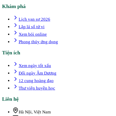
Khám phá
Lịch vạn sự 2026
Lập lá số tử vi
Xem bói online
Phong thủy ứng dụng
Tiện ích
Xem ngày tốt xấu
Đổi ngày Âm Dương
12 cung hoàng đạo
Thư viện huyền học
Liên hệ
Hà Nội, Việt Nam