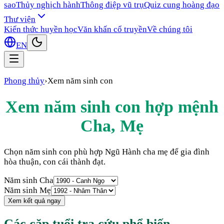
sao
Thủy nghịch hành
Thông điệp vũ trụ
Quiz cung hoàng đạo
Thư viện
Kiến thức huyền học
Văn khấn cổ truyền
Về chúng tôi
EN
Phong thủy
›
Xem năm sinh con
Xem năm sinh con hợp mệnh
Cha, Mẹ
Chọn năm sinh con phù hợp Ngũ Hành cha mẹ để gia đình
hòa thuận, con cái thành đạt.
Năm sinh Cha
Năm sinh Mẹ
Xem kết quả ngay
Các cặp tuổi tra cứu phổ biến