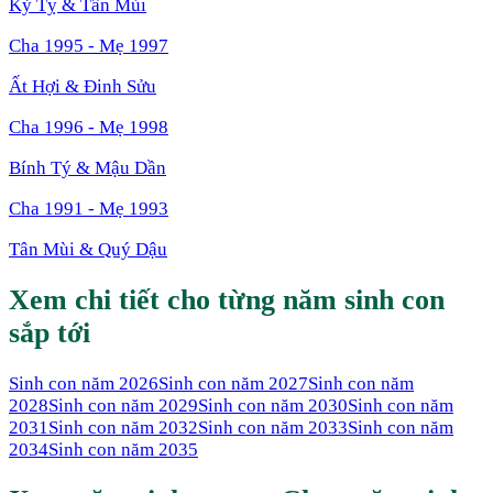
Kỷ Tỵ
&
Tân Mùi
Cha
1995
- Mẹ
1997
Ất Hợi
&
Đinh Sửu
Cha
1996
- Mẹ
1998
Bính Tý
&
Mậu Dần
Cha
1991
- Mẹ
1993
Tân Mùi
&
Quý Dậu
Xem chi tiết cho từng năm sinh con
sắp tới
Sinh con năm
2026
Sinh con năm
2027
Sinh con năm
2028
Sinh con năm
2029
Sinh con năm
2030
Sinh con năm
2031
Sinh con năm
2032
Sinh con năm
2033
Sinh con năm
2034
Sinh con năm
2035