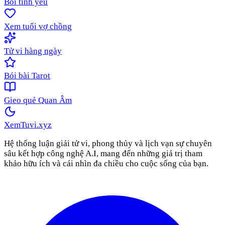
Bói tình yêu
Xem tuổi vợ chồng
Tử vi hàng ngày
Bói bài Tarot
Gieo quẻ Quan Âm
XemTuvi
.xyz
Hệ thống luận giải tử vi, phong thủy và lịch vạn sự chuyên
sâu kết hợp công nghệ A.I, mang đến những giá trị tham
khảo hữu ích và cái nhìn đa chiều cho cuộc sống của bạn.