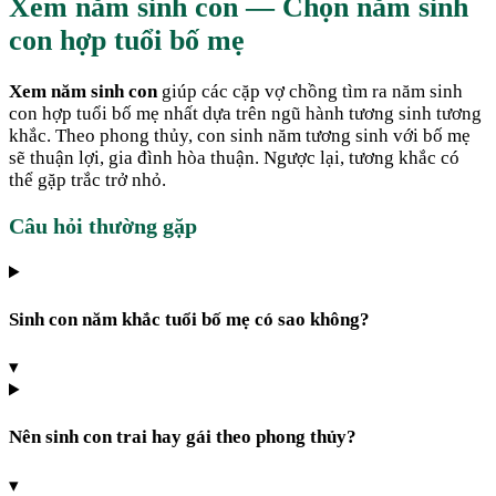
Xem năm sinh con — Chọn năm sinh
con hợp tuổi bố mẹ
Xem năm sinh con
giúp các cặp vợ chồng tìm ra năm sinh
con hợp tuổi bố mẹ nhất dựa trên ngũ hành tương sinh tương
khắc. Theo phong thủy, con sinh năm tương sinh với bố mẹ
sẽ thuận lợi, gia đình hòa thuận. Ngược lại, tương khắc có
thể gặp trắc trở nhỏ.
Câu hỏi thường gặp
Sinh con năm khắc tuổi bố mẹ có sao không?
▾
Nên sinh con trai hay gái theo phong thủy?
▾