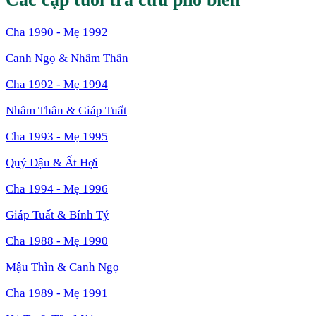
Cha
1990
- Mẹ
1992
Canh Ngọ
&
Nhâm Thân
Cha
1992
- Mẹ
1994
Nhâm Thân
&
Giáp Tuất
Cha
1993
- Mẹ
1995
Quý Dậu
&
Ất Hợi
Cha
1994
- Mẹ
1996
Giáp Tuất
&
Bính Tý
Cha
1988
- Mẹ
1990
Mậu Thìn
&
Canh Ngọ
Cha
1989
- Mẹ
1991