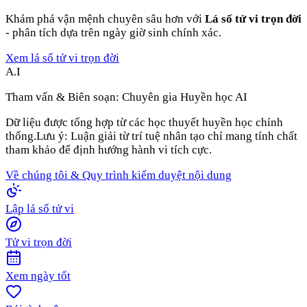
Khám phá vận mệnh chuyên sâu hơn với
Lá số tử vi trọn đời
- phân tích dựa trên ngày giờ sinh chính xác.
Xem lá số tử vi trọn đời
A.I
Tham vấn & Biên soạn:
Chuyên gia Huyền học AI
Dữ liệu được tổng hợp từ các học thuyết huyền học chính
thống.
Lưu ý: Luận giải từ trí tuệ nhân tạo chỉ mang tính chất
tham khảo để định hướng hành vi tích cực.
Về chúng tôi & Quy trình kiểm duyệt nội dung
Lập lá số tử vi
Tử vi trọn đời
Xem ngày tốt