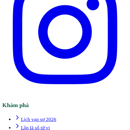
Khám phá
Lịch vạn sự 2026
Lập lá số tử vi