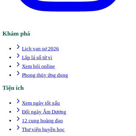
Khám phá
Lịch vạn sự 2026
Lập lá số tử vi
Xem bói online
Phong thủy ứng dụng
Tiện ích
Xem ngày tốt xấu
Đổi ngày Âm Dương
12 cung hoàng đạo
Thư viện huyền học