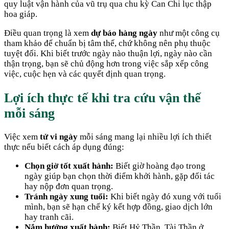
quy luật vận hành của vũ trụ qua chu kỳ Can Chi lục thập
hoa giáp.
Điều quan trọng là xem
dự báo hàng ngày
như một công cụ
tham khảo để chuẩn bị tâm thế, chứ không nên phụ thuộc
tuyệt đối. Khi biết trước ngày nào thuận lợi, ngày nào cần
thận trọng, bạn sẽ chủ động hơn trong việc sắp xếp công
việc, cuộc hẹn và các quyết định quan trọng.
Lợi ích thực tế khi tra cứu vận thế
mỗi sáng
Việc xem
tử vi ngày
mỗi sáng mang lại nhiều lợi ích thiết
thực nếu biết cách áp dụng đúng:
Chọn giờ tốt xuất hành:
Biết giờ hoàng đạo trong
ngày giúp bạn chọn thời điểm khởi hành, gặp đối tác
hay nộp đơn quan trọng.
Tránh ngày xung tuổi:
Khi biết ngày đó xung với tuổi
mình, bạn sẽ hạn chế ký kết hợp đồng, giao dịch lớn
hay tranh cãi.
Nắm hướng xuất hành:
Biết Hỷ Thần, Tài Thần ở