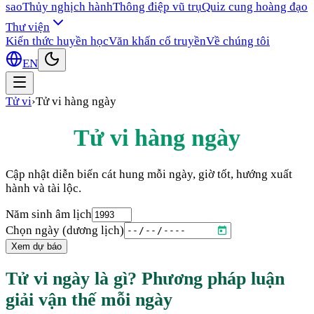
sao
Thủy nghịch hành
Thông điệp vũ trụ
Quiz cung hoàng đạo
Thư viện
Kiến thức huyền học
Văn khấn cổ truyền
Về chúng tôi
EN
Tử vi
›
Tử vi hàng ngày
Tử vi hàng ngày
Cập nhật diễn biến cát hung mỗi ngày, giờ tốt, hướng xuất
hành và tài lộc.
Năm sinh âm lịch
Chọn ngày (dương lịch)
Xem dự báo
Tử vi ngày là gì? Phương pháp luận
giải vận thế mỗi ngày