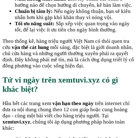
hướng nào để chọn hướng di chuyển, kê bàn làm việc.
Chuẩn bị tâm lý:
Nếu ngày không thuận, bạn sẽ kiên
nhẫn hơn khi gặp khó khăn thay vì nóng vội.
Tối ưu năng suất:
Sắp xếp việc quan trọng vào ngày
tốt, để lại việc ít ưu tiên cho ngày bình thường.
Theo thống kê, hàng triệu người Việt Nam có thói quen tra
cứu
vận thế cát hung
mỗi sáng, đặc biệt là giới doanh nhân,
chủ cửa hàng và những người thường xuyên phải ra quyết
định. Đây không phải mê tín, mà là cách ứng dụng triết lý cổ
đông phương vào cuộc sống hiện đại.
Tử vi ngày trên xemtuvi.xyz có gì
khác biệt?
Hầu hết các trang xem
vận hạn theo ngày
trên internet chỉ
đưa ra nội dung chung theo 12 con giáp hoặc cung hoàng
đạo - cùng một bài viết cho hàng triệu người. Tại
xemtuvi.xyz
, chúng tôi áp dụng phương pháp hoàn toàn
khác: