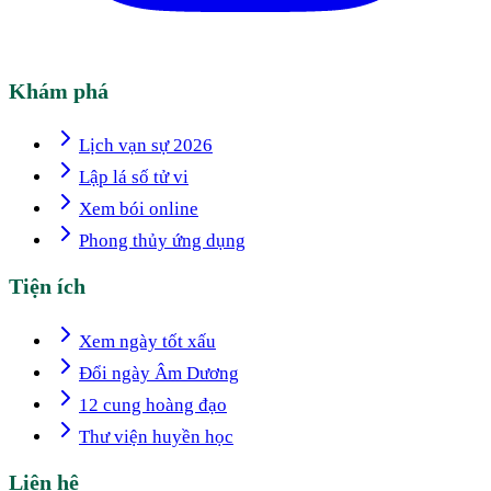
Khám phá
Lịch vạn sự 2026
Lập lá số tử vi
Xem bói online
Phong thủy ứng dụng
Tiện ích
Xem ngày tốt xấu
Đổi ngày Âm Dương
12 cung hoàng đạo
Thư viện huyền học
Liên hệ