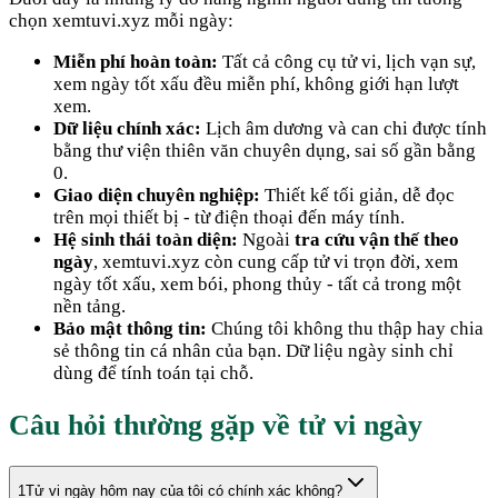
chọn xemtuvi.xyz mỗi ngày:
Miễn phí hoàn toàn:
Tất cả công cụ tử vi, lịch vạn sự,
xem ngày tốt xấu đều miễn phí, không giới hạn lượt
xem.
Dữ liệu chính xác:
Lịch âm dương và can chi được tính
bằng thư viện thiên văn chuyên dụng, sai số gần bằng
0.
Giao diện chuyên nghiệp:
Thiết kế tối giản, dễ đọc
trên mọi thiết bị - từ điện thoại đến máy tính.
Hệ sinh thái toàn diện:
Ngoài
tra cứu vận thế theo
ngày
, xemtuvi.xyz còn cung cấp tử vi trọn đời, xem
ngày tốt xấu, xem bói, phong thủy - tất cả trong một
nền tảng.
Bảo mật thông tin:
Chúng tôi không thu thập hay chia
sẻ thông tin cá nhân của bạn. Dữ liệu ngày sinh chỉ
dùng để tính toán tại chỗ.
Câu hỏi thường gặp về tử vi ngày
1
Tử vi ngày hôm nay của tôi có chính xác không?