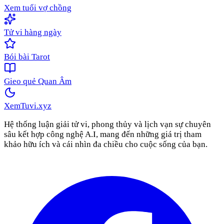
Xem tuổi vợ chồng
Tử vi hàng ngày
Bói bài Tarot
Gieo quẻ Quan Âm
XemTuvi
.xyz
Hệ thống luận giải tử vi, phong thủy và lịch vạn sự chuyên
sâu kết hợp công nghệ A.I, mang đến những giá trị tham
khảo hữu ích và cái nhìn đa chiều cho cuộc sống của bạn.