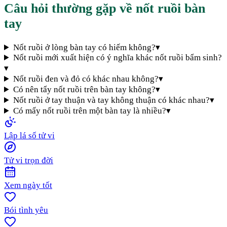
Câu hỏi thường gặp về nốt ruồi bàn
tay
Nốt ruồi ở lòng bàn tay có hiếm không?
▾
Nốt ruồi mới xuất hiện có ý nghĩa khác nốt ruồi bẩm sinh?
▾
Nốt ruồi đen và đỏ có khác nhau không?
▾
Có nên tẩy nốt ruồi trên bàn tay không?
▾
Nốt ruồi ở tay thuận và tay không thuận có khác nhau?
▾
Có mấy nốt ruồi trên một bàn tay là nhiều?
▾
Lập lá số tử vi
Tử vi trọn đời
Xem ngày tốt
Bói tình yêu