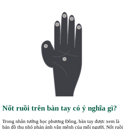
Nốt ruồi trên bàn tay có ý nghĩa gì?
Trong nhân tướng học phương Đông, bàn tay được xem là
bản đồ thu nhỏ phản ánh vận mệnh của mỗi người. Nốt ruồi