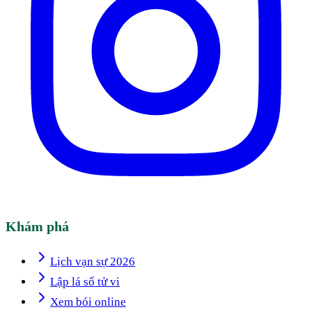
Khám phá
Lịch vạn sự 2026
Lập lá số tử vi
Xem bói online