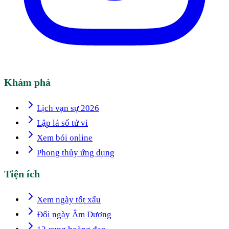
Khám phá
Lịch vạn sự 2026
Lập lá số tử vi
Xem bói online
Phong thủy ứng dụng
Tiện ích
Xem ngày tốt xấu
Đổi ngày Âm Dương