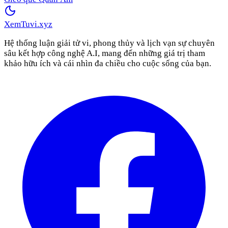
XemTuvi
.xyz
Hệ thống luận giải tử vi, phong thủy và lịch vạn sự chuyên
sâu kết hợp công nghệ A.I, mang đến những giá trị tham
khảo hữu ích và cái nhìn đa chiều cho cuộc sống của bạn.