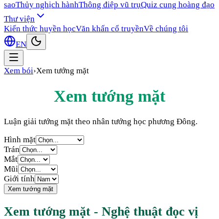
sao
Thủy nghịch hành
Thông điệp vũ trụ
Quiz cung hoàng đạo
Thư viện
Kiến thức huyền học
Văn khấn cổ truyền
Về chúng tôi
EN
Xem bói
›
Xem tướng mặt
Xem tướng mặt
Luận giải tướng mặt theo nhân tướng học phương Đông.
Hình mặt
Trán
Mắt
Mũi
Giới tính
Xem tướng mặt
Xem tướng mặt - Nghệ thuật đọc vị