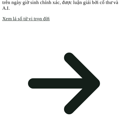
trên ngày giờ sinh chính xác, được luận giải bởi cổ thư và
A.I.
Xem lá số tử vi trọn đời