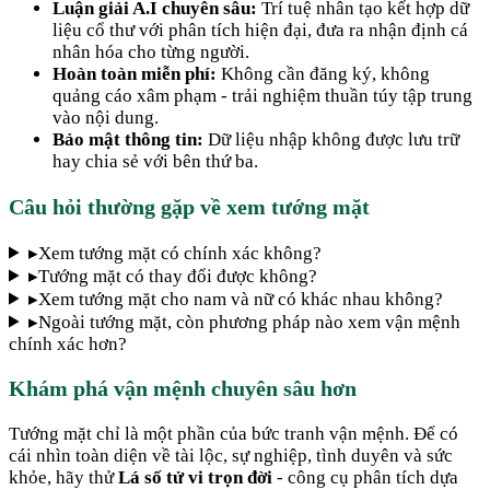
Luận giải A.I chuyên sâu:
Trí tuệ nhân tạo kết hợp dữ
liệu cổ thư với phân tích hiện đại, đưa ra nhận định cá
nhân hóa cho từng người.
Hoàn toàn miễn phí:
Không cần đăng ký, không
quảng cáo xâm phạm - trải nghiệm thuần túy tập trung
vào nội dung.
Bảo mật thông tin:
Dữ liệu nhập không được lưu trữ
hay chia sẻ với bên thứ ba.
Câu hỏi thường gặp về xem tướng mặt
▸
Xem tướng mặt có chính xác không?
▸
Tướng mặt có thay đổi được không?
▸
Xem tướng mặt cho nam và nữ có khác nhau không?
▸
Ngoài tướng mặt, còn phương pháp nào xem vận mệnh
chính xác hơn?
Khám phá vận mệnh chuyên sâu hơn
Tướng mặt chỉ là một phần của bức tranh vận mệnh. Để có
cái nhìn toàn diện về tài lộc, sự nghiệp, tình duyên và sức
khỏe, hãy thử
Lá số tử vi trọn đời
- công cụ phân tích dựa