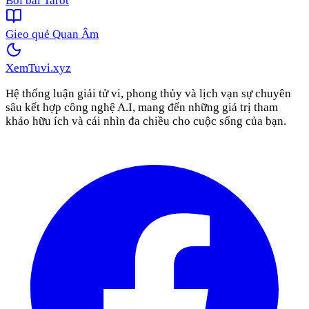
Bói bài Tarot
Gieo quẻ Quan Âm
XemTuvi
.xyz
Hệ thống luận giải tử vi, phong thủy và lịch vạn sự chuyên
sâu kết hợp công nghệ A.I, mang đến những giá trị tham
khảo hữu ích và cái nhìn đa chiều cho cuộc sống của bạn.