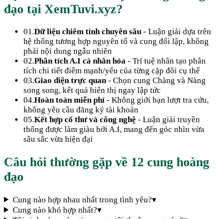
đạo tại XemTuvi.xyz?
01.
Dữ liệu chiêm tinh chuyên sâu
- Luận giải dựa trên
hệ thống tương hợp nguyên tố và cung đối lập, không
phải nội dung ngẫu nhiên
02.
Phân tích A.I cá nhân hóa
- Trí tuệ nhân tạo phân
tích chi tiết điểm mạnh/yếu của từng cặp đôi cụ thể
03.
Giao diện trực quan
- Chọn cung Chàng và Nàng
song song, kết quả hiển thị ngay lập tức
04.
Hoàn toàn miễn phí
- Không giới hạn lượt tra cứu,
không yêu cầu đăng ký tài khoản
05.
Kết hợp cổ thư và công nghệ
- Luận giải truyền
thống được làm giàu bởi A.I, mang đến góc nhìn vừa
sâu sắc vừa hiện đại
Câu hỏi thường gặp về 12 cung hoàng
đạo
Cung nào hợp nhau nhất trong tình yêu?
▾
Cung nào khó hợp nhất?
▾