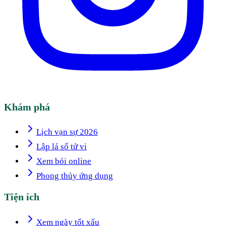
Khám phá
Lịch vạn sự 2026
Lập lá số tử vi
Xem bói online
Phong thủy ứng dụng
Tiện ích
Xem ngày tốt xấu