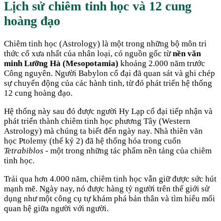
Lịch sử chiêm tinh học và 12 cung
hoàng đạo
Chiêm tinh học (Astrology) là một trong những bộ môn tri
thức cổ xưa nhất của nhân loại, có nguồn gốc từ
nền văn
minh Lưỡng Hà (Mesopotamia)
khoảng 2.000 năm trước
Công nguyên. Người Babylon cổ đại đã quan sát và ghi chép
sự chuyển động của các hành tinh, từ đó phát triển hệ thống
12 cung hoàng đạo.
Hệ thống này sau đó được người Hy Lạp cổ đại tiếp nhận và
phát triển thành chiêm tinh học phương Tây (Western
Astrology) mà chúng ta biết đến ngày nay. Nhà thiên văn
học Ptolemy (thế kỷ 2) đã hệ thống hóa trong cuốn
Tetrabiblos
- một trong những tác phẩm nền tảng của chiêm
tinh học.
Trải qua hơn 4.000 năm, chiêm tinh học vẫn giữ được sức hút
mạnh mẽ. Ngày nay, nó được hàng tỷ người trên thế giới sử
dụng như một công cụ tự khám phá bản thân và tìm hiểu mối
quan hệ giữa người với người.