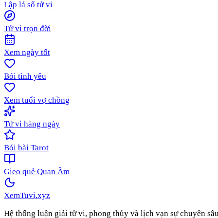
Lập lá số tử vi
Tử vi trọn đời
Xem ngày tốt
Bói tình yêu
Xem tuổi vợ chồng
Tử vi hàng ngày
Bói bài Tarot
Gieo quẻ Quan Âm
XemTuvi
.xyz
Hệ thống luận giải tử vi, phong thủy và lịch vạn sự chuyên sâ