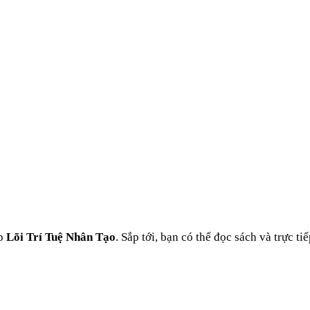
ợp
Lõi Trí Tuệ Nhân Tạo
. Sắp tới, bạn có thể đọc sách và trực t