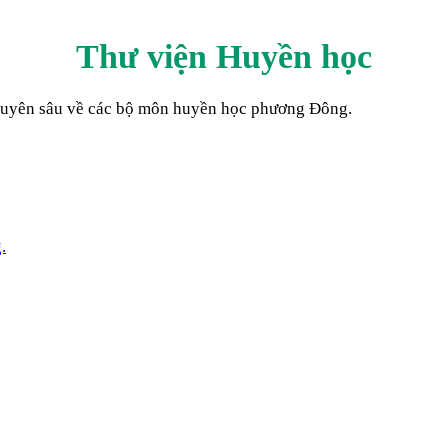
Thư viện Huyền học
 chuyên sâu về các bộ môn huyền học phương Đông.
.