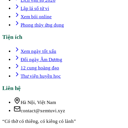
Lịch vạn sự 2026
Lập lá số tử vi
Xem bói online
Phong thủy ứng dụng
Tiện ích
Xem ngày tốt xấu
Đổi ngày Âm Dương
12 cung hoàng đạo
Thư viện huyền học
Liên hệ
Hà Nội, Việt Nam
contact@xemtuvi.xyz
“Có thờ có thiêng, có kiêng có lành”