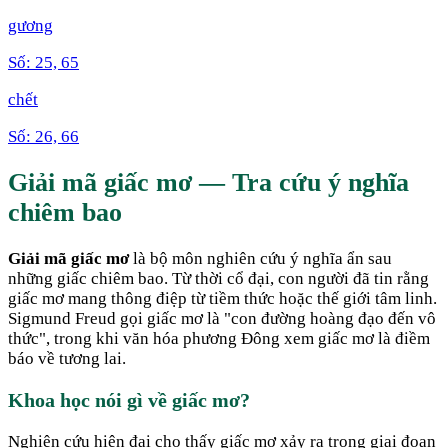
gương
Số:
25, 65
chết
Số:
26, 66
Giải mã giấc mơ — Tra cứu ý nghĩa
chiêm bao
Giải mã giấc mơ
là bộ môn nghiên cứu ý nghĩa ẩn sau
những giấc chiêm bao. Từ thời cổ đại, con người đã tin rằng
giấc mơ mang thông điệp từ tiềm thức hoặc thế giới tâm linh.
Sigmund Freud gọi giấc mơ là "con đường hoàng đạo đến vô
thức", trong khi văn hóa phương Đông xem giấc mơ là điềm
báo về tương lai.
Khoa học nói gì về giấc mơ?
Nghiên cứu hiện đại cho thấy giấc mơ xảy ra trong giai đoạn