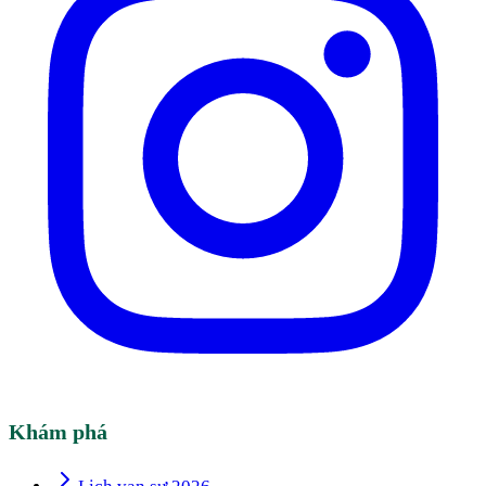
Khám phá