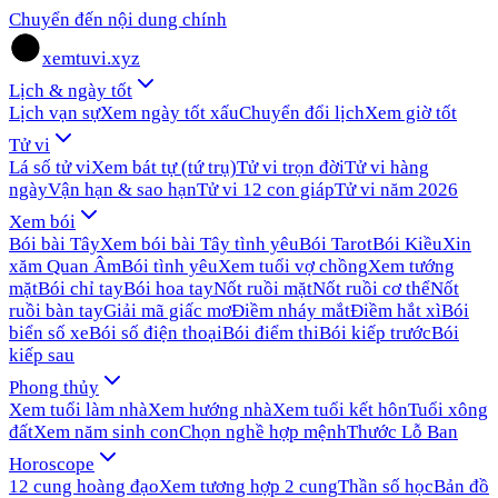
Chuyển đến nội dung chính
xemtuvi.xyz
Lịch & ngày tốt
Lịch vạn sự
Xem ngày tốt xấu
Chuyển đổi lịch
Xem giờ tốt
Tử vi
Lá số tử vi
Xem bát tự (tứ trụ)
Tử vi trọn đời
Tử vi hàng
ngày
Vận hạn & sao hạn
Tử vi 12 con giáp
Tử vi năm 2026
Xem bói
Bói bài Tây
Xem bói bài Tây tình yêu
Bói Tarot
Bói Kiều
Xin
xăm Quan Âm
Bói tình yêu
Xem tuổi vợ chồng
Xem tướng
mặt
Bói chỉ tay
Bói hoa tay
Nốt ruồi mặt
Nốt ruồi cơ thể
Nốt
ruồi bàn tay
Giải mã giấc mơ
Điềm nháy mắt
Điềm hắt xì
Bói
biển số xe
Bói số điện thoại
Bói điểm thi
Bói kiếp trước
Bói
kiếp sau
Phong thủy
Xem tuổi làm nhà
Xem hướng nhà
Xem tuổi kết hôn
Tuổi xông
đất
Xem năm sinh con
Chọn nghề hợp mệnh
Thước Lỗ Ban
Horoscope
12 cung hoàng đạo
Xem tương hợp 2 cung
Thần số học
Bản đồ