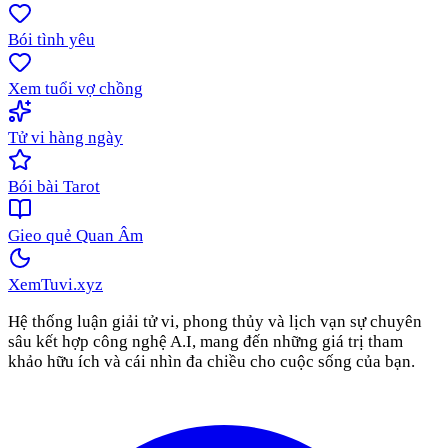
Bói tình yêu
Xem tuổi vợ chồng
Tử vi hàng ngày
Bói bài Tarot
Gieo quẻ Quan Âm
XemTuvi
.xyz
Hệ thống luận giải tử vi, phong thủy và lịch vạn sự chuyên
sâu kết hợp công nghệ A.I, mang đến những giá trị tham
khảo hữu ích và cái nhìn đa chiều cho cuộc sống của bạn.