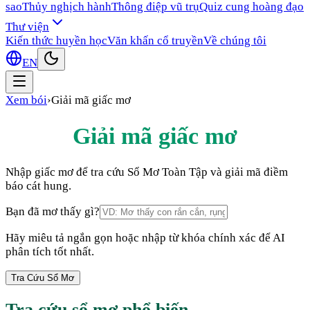
sao
Thủy nghịch hành
Thông điệp vũ trụ
Quiz cung hoàng đạo
Thư viện
Kiến thức huyền học
Văn khấn cổ truyền
Về chúng tôi
EN
Xem bói
›
Giải mã giấc mơ
Giải mã giấc mơ
Nhập giấc mơ để tra cứu Sổ Mơ Toàn Tập và giải mã điềm
báo cát hung.
Bạn đã mơ thấy gì?
Hãy miêu tả ngắn gọn hoặc nhập từ khóa chính xác để AI
phân tích tốt nhất.
Tra Cứu Sổ Mơ
Tra cứu sổ mơ phổ biến