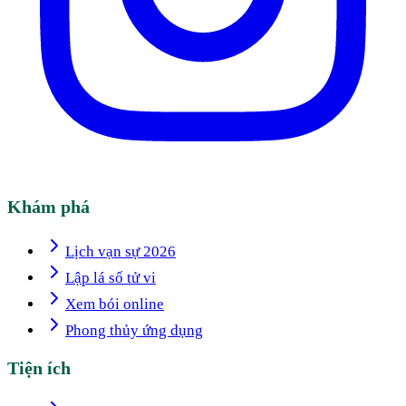
Khám phá
Lịch vạn sự 2026
Lập lá số tử vi
Xem bói online
Phong thủy ứng dụng
Tiện ích