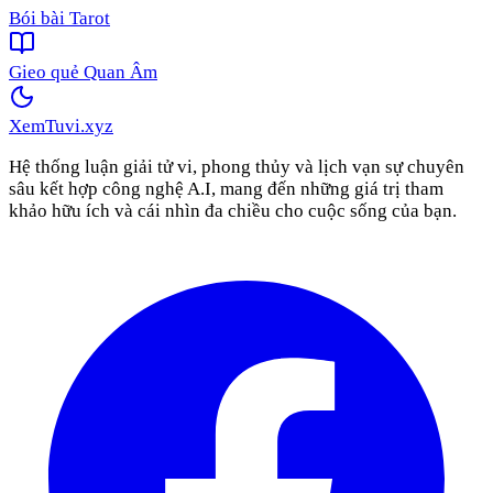
Bói bài Tarot
Gieo quẻ Quan Âm
XemTuvi
.xyz
Hệ thống luận giải tử vi, phong thủy và lịch vạn sự chuyên
sâu kết hợp công nghệ A.I, mang đến những giá trị tham
khảo hữu ích và cái nhìn đa chiều cho cuộc sống của bạn.