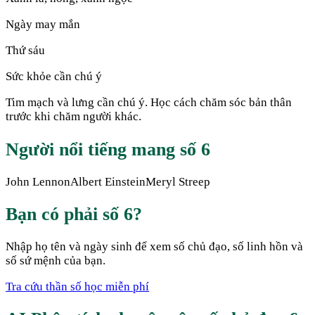
Ngày may mắn
Thứ sáu
Sức khỏe cần chú ý
Tim mạch và lưng cần chú ý. Học cách chăm sóc bản thân
trước khi chăm người khác.
Người nổi tiếng mang số
6
John Lennon
Albert Einstein
Meryl Streep
Bạn có phải số
6
?
Nhập họ tên và ngày sinh để xem số chủ đạo, số linh hồn và
số sứ mệnh của bạn.
Tra cứu thần số học miễn phí