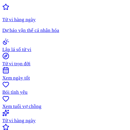
Tử vi hàng ngày
Dự báo vận thế cá nhân hóa
Lập lá số tử vi
Tử vi trọn đời
Xem ngày tốt
Bói tình yêu
Xem tuổi vợ chồng
Tử vi hàng ngày