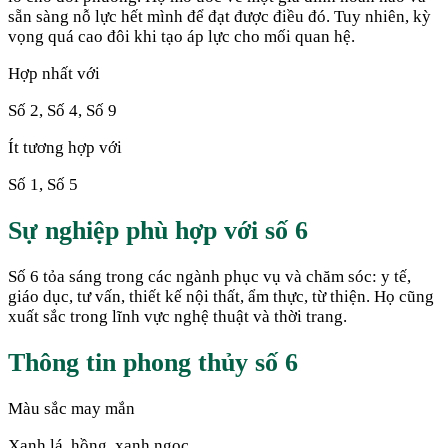
sẵn sàng nỗ lực hết mình để đạt được điều đó. Tuy nhiên, kỳ
vọng quá cao đôi khi tạo áp lực cho mối quan hệ.
Hợp nhất với
Số 2, Số 4, Số 9
Ít tương hợp với
Số 1, Số 5
Sự nghiệp phù hợp với số
6
Số 6 tỏa sáng trong các ngành phục vụ và chăm sóc: y tế,
giáo dục, tư vấn, thiết kế nội thất, ẩm thực, từ thiện. Họ cũng
xuất sắc trong lĩnh vực nghệ thuật và thời trang.
Thông tin phong thủy số
6
Màu sắc may mắn
Xanh lá, hồng, xanh ngọc