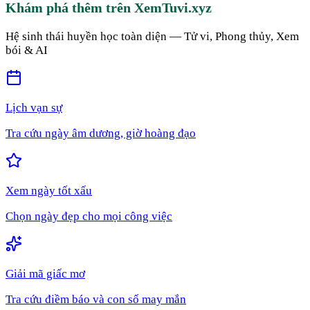
Khám phá thêm trên XemTuvi.xyz
Hệ sinh thái huyền học toàn diện — Tử vi, Phong thủy, Xem
bói & AI
Lịch vạn sự
Tra cứu ngày âm dương, giờ hoàng đạo
Xem ngày tốt xấu
Chọn ngày đẹp cho mọi công việc
Giải mã giấc mơ
Tra cứu điềm báo và con số may mắn