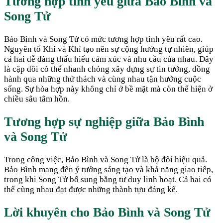
Tương hợp tình yêu giữa
Bảo Bình
và
Song Tử
Bảo Bình và Song Tử có mức tương hợp tình yêu rất cao.
Nguyên tố Khí và Khí tạo nên sự cộng hưởng tự nhiên, giúp
cả hai dễ dàng thấu hiểu cảm xúc và nhu cầu của nhau. Đây
là cặp đôi có thể nhanh chóng xây dựng sự tin tưởng, đồng
hành qua những thử thách và cùng nhau tận hưởng cuộc
sống. Sự hòa hợp này không chỉ ở bề mặt mà còn thể hiện ở
chiều sâu tâm hồn.
Tương hợp sự nghiệp giữa
Bảo Bình
và
Song Tử
Trong công việc, Bảo Bình và Song Tử là bộ đôi hiệu quả.
Bảo Bình mang đến ý tưởng sáng tạo và khả năng giao tiếp,
trong khi Song Tử bổ sung bằng tư duy linh hoạt. Cả hai có
thể cùng nhau đạt được những thành tựu đáng kể.
Lời khuyên cho
Bảo Bình
và
Song Tử