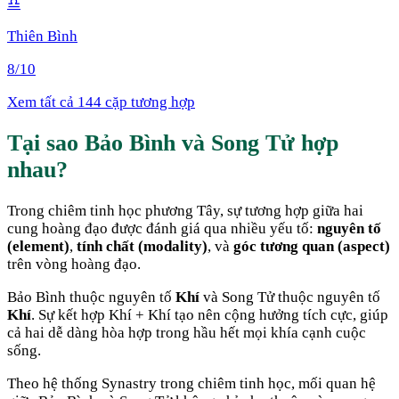
♎
Thiên Bình
8
/10
Xem tất cả 144 cặp tương hợp
Tại sao
Bảo Bình
và
Song Tử
hợp
nhau
?
Trong chiêm tinh học phương Tây, sự tương hợp giữa hai
cung hoàng đạo được đánh giá qua nhiều yếu tố:
nguyên tố
(element)
,
tính chất (modality)
, và
góc tương quan (aspect)
trên vòng hoàng đạo.
Bảo Bình
thuộc nguyên tố
Khí
và
Song Tử
thuộc nguyên tố
Khí
. Sự kết hợp
Khí + Khí
tạo nên cộng hưởng tích cực, giúp
cả hai dễ dàng hòa hợp trong hầu hết mọi khía cạnh cuộc
sống
.
Theo hệ thống Synastry trong chiêm tinh học, mối quan hệ