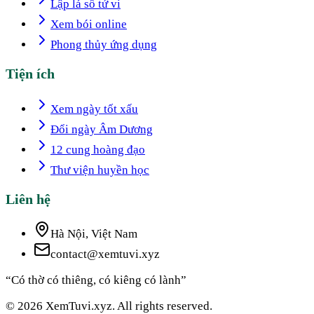
Lập lá số tử vi
Xem bói online
Phong thủy ứng dụng
Tiện ích
Xem ngày tốt xấu
Đổi ngày Âm Dương
12 cung hoàng đạo
Thư viện huyền học
Liên hệ
Hà Nội, Việt Nam
contact@xemtuvi.xyz
“Có thờ có thiêng, có kiêng có lành”
© 2026 XemTuvi.xyz. All rights reserved.