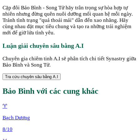
Cặp đôi Bảo Bình - Song Tử hãy trân trọng sự hòa hợp tự
nhiên nhưng đừng quên nuôi dưỡng mối quan hệ mỗi ngày.
Tránh tình trạng "quá thoải mái" dẫn đến xao nhãng. Hãy
cùng nhau đặt mục tiêu chung và tạo ra những trải nghiệm
mới để giữ lửa tình yêu.
Luận giải chuyên sâu bằng A.I
Chuyên gia chiêm tinh A.I sẽ phân tích chi tiết Synastry giữa
Bảo Bình
và
Song Tử
.
Tra cứu chuyên sâu bằng A.I
Bảo Bình
với các cung khác
♈
Bạch Dương
8
/10