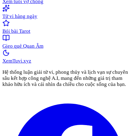
Xem tuổi vợ chồng
Tử vi hàng ngày
Bói bài Tarot
Gieo quẻ Quan Âm
XemTuvi
.xyz
Hệ thống luận giải tử vi, phong thủy và lịch vạn sự chuyên
sâu kết hợp công nghệ A.I, mang đến những giá trị tham
khảo hữu ích và cái nhìn đa chiều cho cuộc sống của bạn.