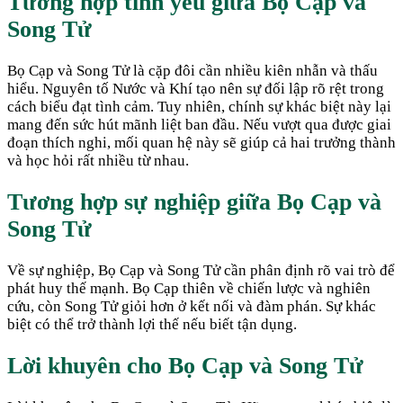
Tương hợp tình yêu giữa
Bọ Cạp
và
Song Tử
Bọ Cạp và Song Tử là cặp đôi cần nhiều kiên nhẫn và thấu
hiểu. Nguyên tố Nước và Khí tạo nên sự đối lập rõ rệt trong
cách biểu đạt tình cảm. Tuy nhiên, chính sự khác biệt này lại
mang đến sức hút mãnh liệt ban đầu. Nếu vượt qua được giai
đoạn thích nghi, mối quan hệ này sẽ giúp cả hai trưởng thành
và học hỏi rất nhiều từ nhau.
Tương hợp sự nghiệp giữa
Bọ Cạp
và
Song Tử
Về sự nghiệp, Bọ Cạp và Song Tử cần phân định rõ vai trò để
phát huy thế mạnh. Bọ Cạp thiên về chiến lược và nghiên
cứu, còn Song Tử giỏi hơn ở kết nối và đàm phán. Sự khác
biệt có thể trở thành lợi thế nếu biết tận dụng.
Lời khuyên cho
Bọ Cạp
và
Song Tử