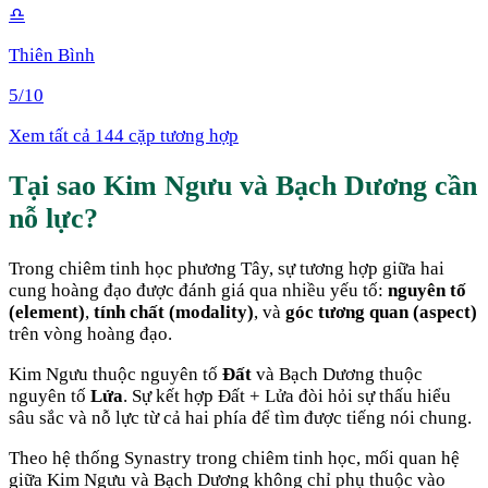
♎
Thiên Bình
5
/10
Xem tất cả 144 cặp tương hợp
Tại sao
Kim Ngưu
và
Bạch Dương
cần
nỗ lực
?
Trong chiêm tinh học phương Tây, sự tương hợp giữa hai
cung hoàng đạo được đánh giá qua nhiều yếu tố:
nguyên tố
(element)
,
tính chất (modality)
, và
góc tương quan (aspect)
trên vòng hoàng đạo.
Kim Ngưu
thuộc nguyên tố
Đất
và
Bạch Dương
thuộc
nguyên tố
Lửa
. Sự kết hợp
Đất + Lửa
đòi hỏi sự thấu hiểu
sâu sắc và nỗ lực từ cả hai phía để tìm được tiếng nói chung
.
Theo hệ thống Synastry trong chiêm tinh học, mối quan hệ
giữa
Kim Ngưu
và
Bạch Dương
không chỉ phụ thuộc vào