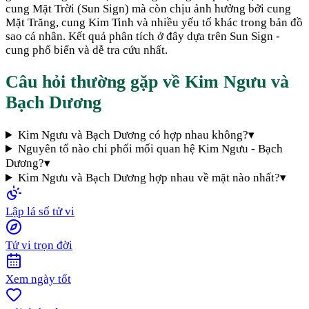
cung Mặt Trời (Sun Sign) mà còn chịu ảnh hưởng bởi cung
Mặt Trăng, cung Kim Tinh và nhiều yếu tố khác trong bản đồ
sao cá nhân. Kết quả phân tích ở đây dựa trên Sun Sign -
cung phổ biến và dễ tra cứu nhất.
Câu hỏi thường gặp về
Kim Ngưu
và
Bạch Dương
Kim Ngưu và Bạch Dương có hợp nhau không?
▾
Nguyên tố nào chi phối mối quan hệ Kim Ngưu - Bạch
Dương?
▾
Kim Ngưu và Bạch Dương hợp nhau về mặt nào nhất?
▾
Lập lá số tử vi
Tử vi trọn đời
Xem ngày tốt