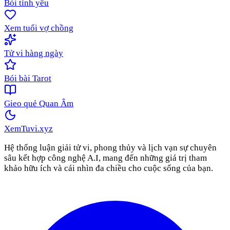
Bói tình yêu
Xem tuổi vợ chồng
Tử vi hàng ngày
Bói bài Tarot
Gieo quẻ Quan Âm
XemTuvi
.xyz
Hệ thống luận giải tử vi, phong thủy và lịch vạn sự chuyên
sâu kết hợp công nghệ A.I, mang đến những giá trị tham
khảo hữu ích và cái nhìn đa chiều cho cuộc sống của bạn.