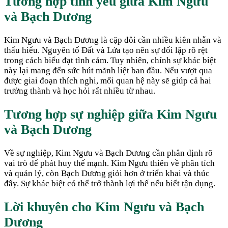
Tương hợp tình yêu giữa
Kim Ngưu
và
Bạch Dương
Kim Ngưu và Bạch Dương là cặp đôi cần nhiều kiên nhẫn và
thấu hiểu. Nguyên tố Đất và Lửa tạo nên sự đối lập rõ rệt
trong cách biểu đạt tình cảm. Tuy nhiên, chính sự khác biệt
này lại mang đến sức hút mãnh liệt ban đầu. Nếu vượt qua
được giai đoạn thích nghi, mối quan hệ này sẽ giúp cả hai
trưởng thành và học hỏi rất nhiều từ nhau.
Tương hợp sự nghiệp giữa
Kim Ngưu
và
Bạch Dương
Về sự nghiệp, Kim Ngưu và Bạch Dương cần phân định rõ
vai trò để phát huy thế mạnh. Kim Ngưu thiên về phân tích
và quản lý, còn Bạch Dương giỏi hơn ở triển khai và thúc
đẩy. Sự khác biệt có thể trở thành lợi thế nếu biết tận dụng.
Lời khuyên cho
Kim Ngưu
và
Bạch
Dương