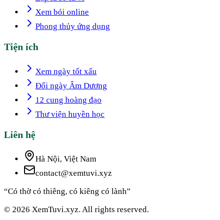
Xem bói online
Phong thủy ứng dụng
Tiện ích
Xem ngày tốt xấu
Đổi ngày Âm Dương
12 cung hoàng đạo
Thư viện huyền học
Liên hệ
Hà Nội, Việt Nam
contact@xemtuvi.xyz
“Có thờ có thiêng, có kiêng có lành”
© 2026 XemTuvi.xyz. All rights reserved.