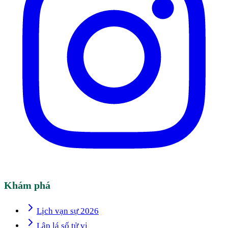
Khám phá
Lịch vạn sự 2026
Lập lá số tử vi