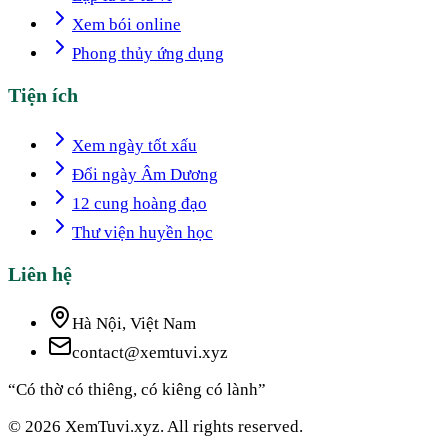
Xem bói online
Phong thủy ứng dụng
Tiện ích
Xem ngày tốt xấu
Đổi ngày Âm Dương
12 cung hoàng đạo
Thư viện huyền học
Liên hệ
Hà Nội, Việt Nam
contact@xemtuvi.xyz
“Có thờ có thiêng, có kiêng có lành”
© 2026 XemTuvi.xyz. All rights reserved.