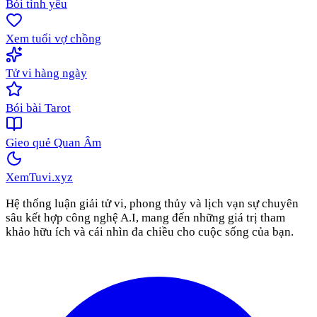
Bói tình yêu
Xem tuổi vợ chồng
Tử vi hàng ngày
Bói bài Tarot
Gieo quẻ Quan Âm
XemTuvi
.xyz
Hệ thống luận giải tử vi, phong thủy và lịch vạn sự chuyên
sâu kết hợp công nghệ A.I, mang đến những giá trị tham
khảo hữu ích và cái nhìn đa chiều cho cuộc sống của bạn.