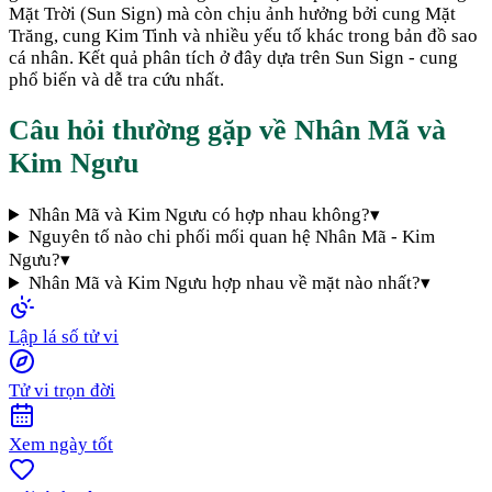
Mặt Trời (Sun Sign) mà còn chịu ảnh hưởng bởi cung Mặt
Trăng, cung Kim Tinh và nhiều yếu tố khác trong bản đồ sao
cá nhân. Kết quả phân tích ở đây dựa trên Sun Sign - cung
phổ biến và dễ tra cứu nhất.
Câu hỏi thường gặp về
Nhân Mã
và
Kim Ngưu
Nhân Mã và Kim Ngưu có hợp nhau không?
▾
Nguyên tố nào chi phối mối quan hệ Nhân Mã - Kim
Ngưu?
▾
Nhân Mã và Kim Ngưu hợp nhau về mặt nào nhất?
▾
Lập lá số tử vi
Tử vi trọn đời
Xem ngày tốt