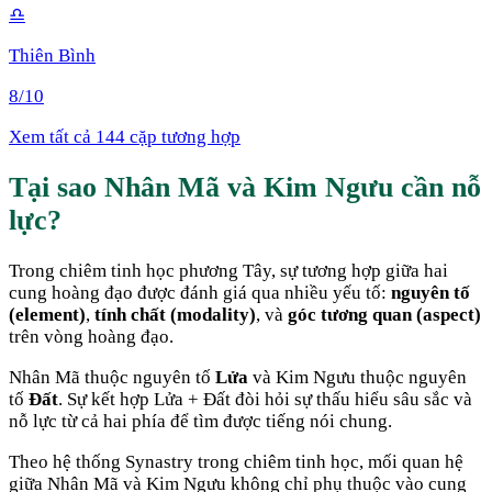
♎
Thiên Bình
8
/10
Xem tất cả 144 cặp tương hợp
Tại sao
Nhân Mã
và
Kim Ngưu
cần nỗ
lực
?
Trong chiêm tinh học phương Tây, sự tương hợp giữa hai
cung hoàng đạo được đánh giá qua nhiều yếu tố:
nguyên tố
(element)
,
tính chất (modality)
, và
góc tương quan (aspect)
trên vòng hoàng đạo.
Nhân Mã
thuộc nguyên tố
Lửa
và
Kim Ngưu
thuộc nguyên
tố
Đất
. Sự kết hợp
Lửa + Đất
đòi hỏi sự thấu hiểu sâu sắc và
nỗ lực từ cả hai phía để tìm được tiếng nói chung
.
Theo hệ thống Synastry trong chiêm tinh học, mối quan hệ
giữa
Nhân Mã
và
Kim Ngưu
không chỉ phụ thuộc vào cung