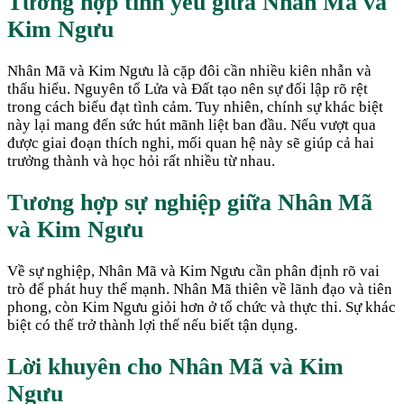
Tương hợp tình yêu giữa
Nhân Mã
và
Kim Ngưu
Nhân Mã và Kim Ngưu là cặp đôi cần nhiều kiên nhẫn và
thấu hiểu. Nguyên tố Lửa và Đất tạo nên sự đối lập rõ rệt
trong cách biểu đạt tình cảm. Tuy nhiên, chính sự khác biệt
này lại mang đến sức hút mãnh liệt ban đầu. Nếu vượt qua
được giai đoạn thích nghi, mối quan hệ này sẽ giúp cả hai
trưởng thành và học hỏi rất nhiều từ nhau.
Tương hợp sự nghiệp giữa
Nhân Mã
và
Kim Ngưu
Về sự nghiệp, Nhân Mã và Kim Ngưu cần phân định rõ vai
trò để phát huy thế mạnh. Nhân Mã thiên về lãnh đạo và tiên
phong, còn Kim Ngưu giỏi hơn ở tổ chức và thực thi. Sự khác
biệt có thể trở thành lợi thế nếu biết tận dụng.
Lời khuyên cho
Nhân Mã
và
Kim
Ngưu