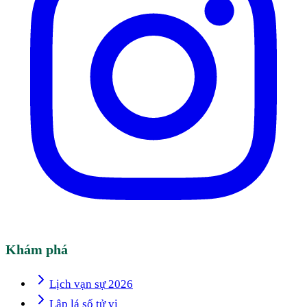
Khám phá
Lịch vạn sự 2026
Lập lá số tử vi