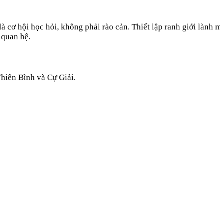
à cơ hội học hỏi, không phải rào cản. Thiết lập ranh giới lành
 quan hệ.
hiên Bình
và
Cự Giải
.