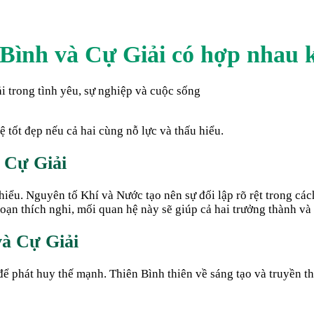
 Bình
và
Cự Giải
có hợp nhau 
ải
trong tình yêu, sự nghiệp và cuộc sống
 tốt đẹp nếu cả hai cùng nỗ lực và thấu hiểu.
à
Cự Giải
iểu. Nguyên tố Khí và Nước tạo nên sự đối lập rõ rệt trong cách
ạn thích nghi, mối quan hệ này sẽ giúp cả hai trưởng thành và 
và
Cự Giải
để phát huy thế mạnh. Thiên Bình thiên về sáng tạo và truyền th