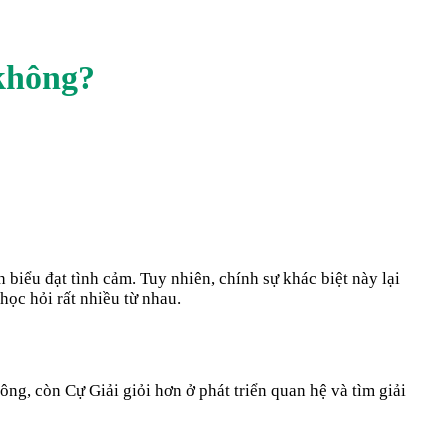
không?
 biểu đạt tình cảm. Tuy nhiên, chính sự khác biệt này lại
học hỏi rất nhiều từ nhau.
ông, còn Cự Giải giỏi hơn ở phát triển quan hệ và tìm giải