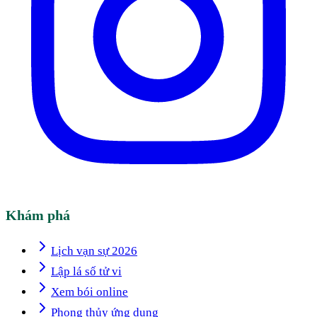
Khám phá
Lịch vạn sự 2026
Lập lá số tử vi
Xem bói online
Phong thủy ứng dụng