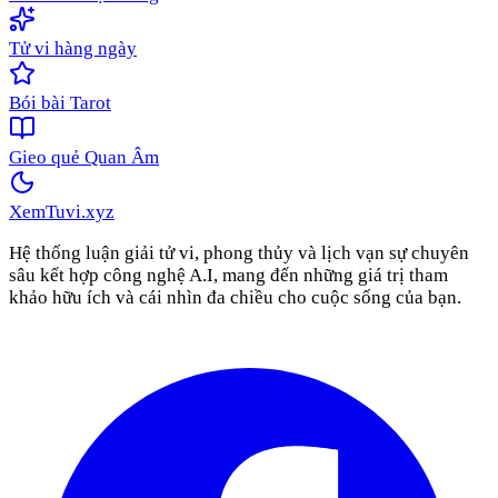
Tử vi hàng ngày
Bói bài Tarot
Gieo quẻ Quan Âm
XemTuvi
.xyz
Hệ thống luận giải tử vi, phong thủy và lịch vạn sự chuyên
sâu kết hợp công nghệ A.I, mang đến những giá trị tham
khảo hữu ích và cái nhìn đa chiều cho cuộc sống của bạn.