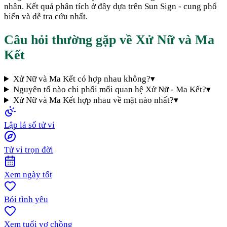
nhân. Kết quả phân tích ở đây dựa trên Sun Sign - cung phổ
biến và dễ tra cứu nhất.
Câu hỏi thường gặp về
Xử Nữ
và
Ma
Kết
Xử Nữ và Ma Kết có hợp nhau không?
▾
Nguyên tố nào chi phối mối quan hệ Xử Nữ - Ma Kết?
▾
Xử Nữ và Ma Kết hợp nhau về mặt nào nhất?
▾
Lập lá số tử vi
Tử vi trọn đời
Xem ngày tốt
Bói tình yêu
Xem tuổi vợ chồng