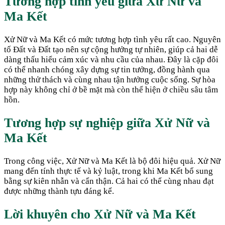
Tương hợp tình yêu giữa
Xử Nữ
và
Ma Kết
Xử Nữ và Ma Kết có mức tương hợp tình yêu rất cao. Nguyên
tố Đất và Đất tạo nên sự cộng hưởng tự nhiên, giúp cả hai dễ
dàng thấu hiểu cảm xúc và nhu cầu của nhau. Đây là cặp đôi
có thể nhanh chóng xây dựng sự tin tưởng, đồng hành qua
những thử thách và cùng nhau tận hưởng cuộc sống. Sự hòa
hợp này không chỉ ở bề mặt mà còn thể hiện ở chiều sâu tâm
hồn.
Tương hợp sự nghiệp giữa
Xử Nữ
và
Ma Kết
Trong công việc, Xử Nữ và Ma Kết là bộ đôi hiệu quả. Xử Nữ
mang đến tính thực tế và kỷ luật, trong khi Ma Kết bổ sung
bằng sự kiên nhẫn và cẩn thận. Cả hai có thể cùng nhau đạt
được những thành tựu đáng kể.
Lời khuyên cho
Xử Nữ
và
Ma Kết