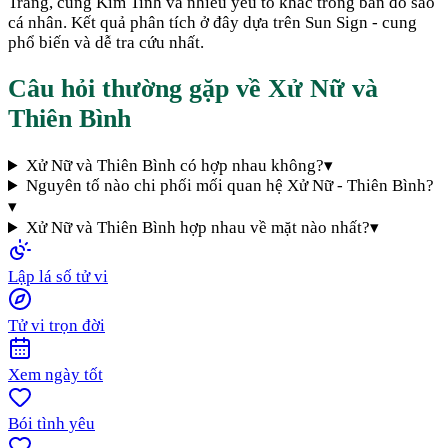
Trăng, cung Kim Tinh và nhiều yếu tố khác trong bản đồ sao
cá nhân. Kết quả phân tích ở đây dựa trên Sun Sign - cung
phổ biến và dễ tra cứu nhất.
Câu hỏi thường gặp về
Xử Nữ
và
Thiên Bình
Xử Nữ và Thiên Bình có hợp nhau không?
▾
Nguyên tố nào chi phối mối quan hệ Xử Nữ - Thiên Bình?
▾
Xử Nữ và Thiên Bình hợp nhau về mặt nào nhất?
▾
Lập lá số tử vi
Tử vi trọn đời
Xem ngày tốt
Bói tình yêu