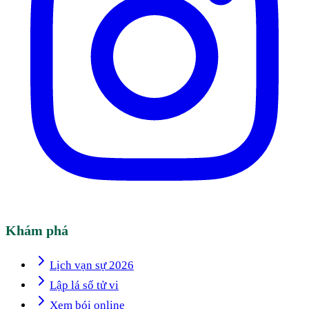
Khám phá
Lịch vạn sự 2026
Lập lá số tử vi
Xem bói online