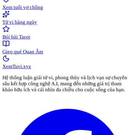
Xem tuổi vợ chồng
Tử vi hàng ngày
Bói bài Tarot
Gieo quẻ Quan Âm
XemTuvi
.xyz
Hệ thống luận giải tử vi, phong thủy và lịch vạn sự chuyên
sâu kết hợp công nghệ A.I, mang đến những giá trị tham
khảo hữu ích và cái nhìn đa chiều cho cuộc sống của bạn.