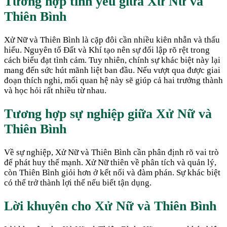
Tương hợp tình yêu giữa
Xử Nữ
và
Thiên Bình
Xử Nữ và Thiên Bình là cặp đôi cần nhiều kiên nhẫn và thấu
hiểu. Nguyên tố Đất và Khí tạo nên sự đối lập rõ rệt trong
cách biểu đạt tình cảm. Tuy nhiên, chính sự khác biệt này lại
mang đến sức hút mãnh liệt ban đầu. Nếu vượt qua được giai
đoạn thích nghi, mối quan hệ này sẽ giúp cả hai trưởng thành
và học hỏi rất nhiều từ nhau.
Tương hợp sự nghiệp giữa
Xử Nữ
và
Thiên Bình
Về sự nghiệp, Xử Nữ và Thiên Bình cần phân định rõ vai trò
để phát huy thế mạnh. Xử Nữ thiên về phân tích và quản lý,
còn Thiên Bình giỏi hơn ở kết nối và đàm phán. Sự khác biệt
có thể trở thành lợi thế nếu biết tận dụng.
Lời khuyên cho
Xử Nữ
và
Thiên Bình