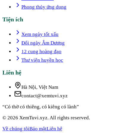
Phong thủy ứng dụng
Tiện ích
Xem ngày tốt xấu
Đổi ngày Âm Dương
12 cung hoàng đạo
Thư viện huyền học
Liên hệ
Hà Nội, Việt Nam
contact@xemtuvi.xyz
“Có thờ có thiêng, có kiêng có lành”
© 2026 XemTuvi.xyz. All rights reserved.
Về chúng tôi
Bảo mật
Liên hệ