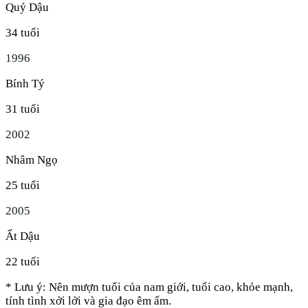
Quý Dậu
34
tuổi
1996
Bính Tý
31
tuổi
2002
Nhâm Ngọ
25
tuổi
2005
Ất Dậu
22
tuổi
* Lưu ý: Nên mượn tuổi của nam giới, tuổi cao, khỏe mạnh,
tính tình xởi lởi và gia đạo êm ấm.