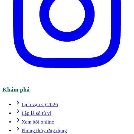
Khám phá
Lịch vạn sự 2026
Lập lá số tử vi
Xem bói online
Phong thủy ứng dụng