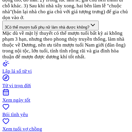
chỗ khác. 3) Sau khi nhà xây xong, hai bên làm lễ "chuộc
nhà"(bán lại nhà cho gia chủ với giá tượng trưng) để gia chủ
dọn vào ở.
3
Có thể mượn tuổi phụ nữ làm nhà được không?
Mặc dù về mặt lý thuyết có thể mượn tuổi bất kỳ ai không
phạm 3 hạn, nhưng theo phong thủy truyền thống, làm nhà
thuộc về Dương, nên ưu tiên mượn tuổi Nam giới (đàn ông)
trong nội tộc, lớn tuổi, tính tình rộng rãi và gia đình hòa
thuận để mượn được dương khí tốt nhất.
Lập lá số tử vi
Tử vi trọn đời
Xem ngày tốt
Bói tình yêu
Xem tuổi vợ chồng