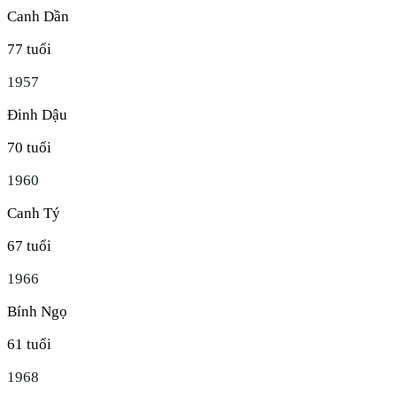
Canh Dần
77
tuổi
1957
Đinh Dậu
70
tuổi
1960
Canh Tý
67
tuổi
1966
Bính Ngọ
61
tuổi
1968