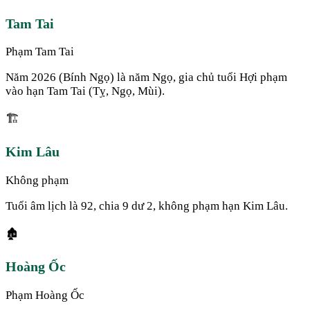
Tam Tai
Phạm Tam Tai
Năm 2026 (Bính Ngọ) là năm Ngọ, gia chủ tuổi Hợi phạm
vào hạn Tam Tai (Tỵ, Ngọ, Mùi).
🏗️
Kim Lâu
Không phạm
Tuổi âm lịch là 92, chia 9 dư 2, không phạm hạn Kim Lâu.
🏚️
Hoàng Ốc
Phạm Hoàng Ốc