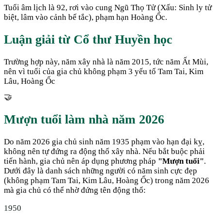
Tuổi âm lịch là 92, rơi vào cung Ngũ Thọ Tử (Xấu: Sinh ly tử
biệt, lâm vào cảnh bế tắc), phạm hạn Hoàng Ốc.
Luận giải từ Cổ thư Huyền học
Trường hợp này, năm xây nhà là năm 2015, tức năm Ất Mùi,
nên vì tuổi của gia chủ không phạm 3 yếu tố Tam Tai, Kim
Lâu, Hoàng Ốc
🤝
Mượn tuổi làm nhà năm
2026
Do năm
2026
gia chủ sinh năm
1935
phạm vào hạn đại kỵ,
không nên tự đứng ra động thổ xây nhà. Nếu bắt buộc phải
tiến hành, gia chủ nên áp dụng phương pháp
"Mượn tuổi"
.
Dưới đây là danh sách những người có năm sinh cực đẹp
(không phạm Tam Tai, Kim Lâu, Hoàng Ốc) trong năm
2026
mà gia chủ có thể nhờ đứng tên động thổ:
1950