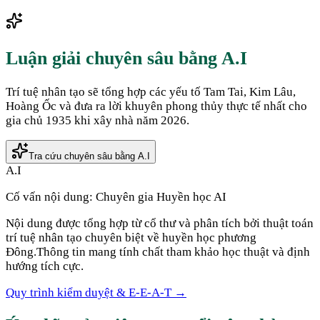
Luận giải chuyên sâu bằng A.I
Trí tuệ nhân tạo sẽ tổng hợp các yếu tố Tam Tai, Kim Lâu,
Hoàng Ốc và đưa ra lời khuyên phong thủy thực tế nhất cho
gia chủ
1935
khi xây nhà năm
2026
.
Tra cứu chuyên sâu bằng A.I
A.I
Cố vấn nội dung:
Chuyên gia Huyền học AI
Nội dung được tổng hợp từ cổ thư và phân tích bởi thuật toán
trí tuệ nhân tạo chuyên biệt về huyền học phương
Đông.
Thông tin mang tính chất tham khảo học thuật và định
hướng tích cực.
Quy trình kiểm duyệt & E-E-A-T →