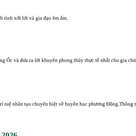
h tình xởi lởi và gia đạo êm ấm.
àng Ốc và đưa ra lời khuyên phong thủy thực tế nhất cho gia ch
 trí tuệ nhân tạo chuyên biệt về huyền học phương Đông.
Thông t
m
2026