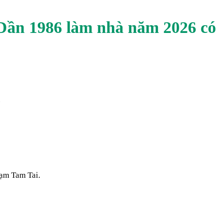
Dần
1986
làm nhà năm
2026
có
.
ạm Tam Tai.