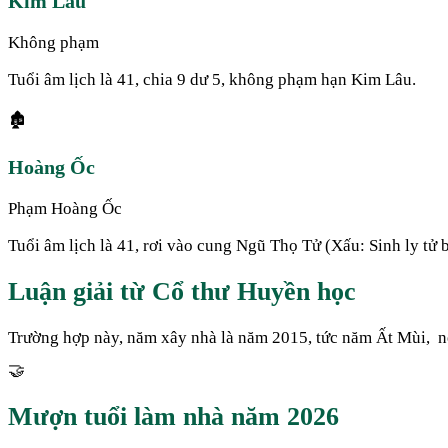
Kim Lâu
Không phạm
Tuổi âm lịch là 41, chia 9 dư 5, không phạm hạn Kim Lâu.
🏚️
Hoàng Ốc
Phạm Hoàng Ốc
Tuổi âm lịch là 41, rơi vào cung Ngũ Thọ Tử (Xấu: Sinh ly tử 
Luận giải từ Cổ thư Huyền học
Trường hợp này, năm xây nhà là năm 2015, tức năm Ất Mùi, n
🤝
Mượn tuổi làm nhà năm
2026