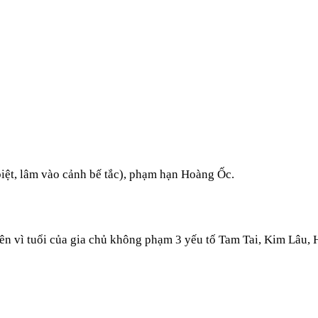
biệt, lâm vào cảnh bế tắc), phạm hạn Hoàng Ốc.
ên vì tuổi của gia chủ không phạm 3 yếu tố Tam Tai, Kim Lâu,