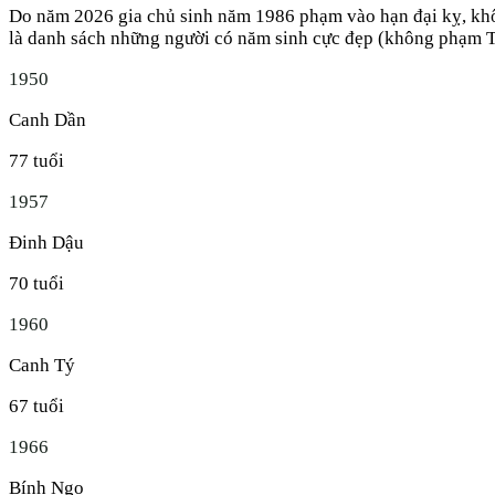
Do năm
2026
gia chủ sinh năm
1986
phạm vào hạn đại kỵ, khô
là danh sách những người có năm sinh cực đẹp (không phạm 
1950
Canh Dần
77
tuổi
1957
Đinh Dậu
70
tuổi
1960
Canh Tý
67
tuổi
1966
Bính Ngọ