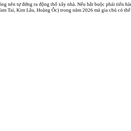
ng nên tự đứng ra động thổ xây nhà. Nếu bắt buộc phải tiến h
Tam Tai, Kim Lâu, Hoàng Ốc) trong năm
2026
mà gia chủ có thể