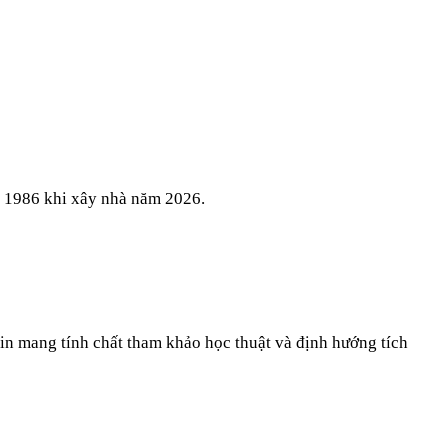
ủ
1986
khi xây nhà năm
2026
.
in mang tính chất tham khảo học thuật và định hướng tích