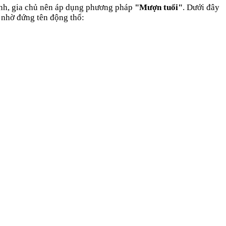
ành, gia chủ nên áp dụng phương pháp
"Mượn tuổi"
. Dưới đây
 nhờ đứng tên động thổ: