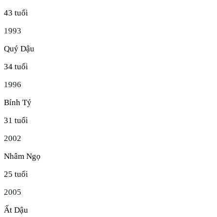
43
tuổi
1993
Quý Dậu
34
tuổi
1996
Bính Tý
31
tuổi
2002
Nhâm Ngọ
25
tuổi
2005
Ất Dậu