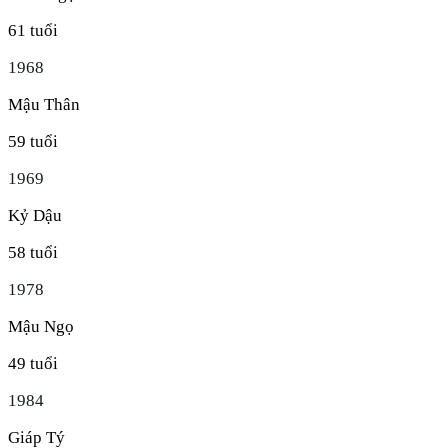
61
tuổi
1968
Mậu Thân
59
tuổi
1969
Kỷ Dậu
58
tuổi
1978
Mậu Ngọ
49
tuổi
1984
Giáp Tý