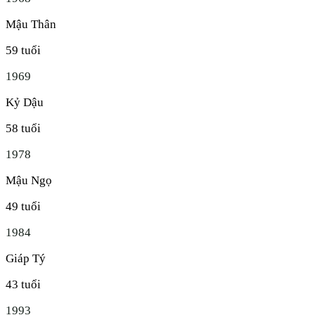
Mậu Thân
59
tuổi
1969
Kỷ Dậu
58
tuổi
1978
Mậu Ngọ
49
tuổi
1984
Giáp Tý
43
tuổi
1993