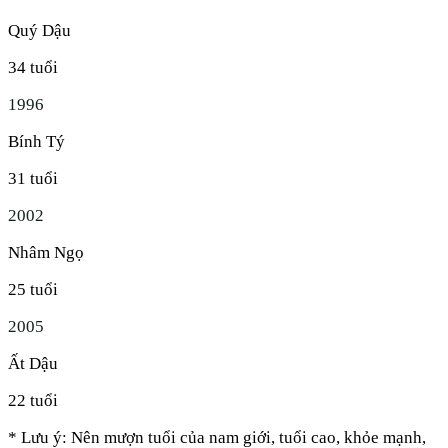
Quý Dậu
34
tuổi
1996
Bính Tý
31
tuổi
2002
Nhâm Ngọ
25
tuổi
2005
Ất Dậu
22
tuổi
* Lưu ý: Nên mượn tuổi của nam giới, tuổi cao, khỏe mạnh,