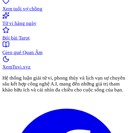
Xem tuổi vợ chồng
Tử vi hàng ngày
Bói bài Tarot
Gieo quẻ Quan Âm
XemTuvi
.xyz
Hệ thống luận giải tử vi, phong thủy và lịch vạn sự chuyên
sâu kết hợp công nghệ A.I, mang đến những giá trị tham
khảo hữu ích và cái nhìn đa chiều cho cuộc sống của bạn.