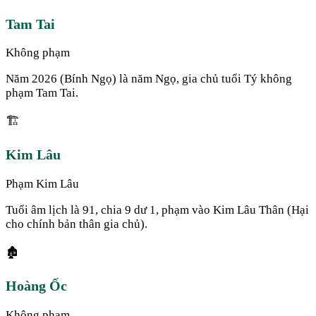
Tam Tai
Không phạm
Năm 2026 (Bính Ngọ) là năm Ngọ, gia chủ tuổi Tý không
phạm Tam Tai.
🏗️
Kim Lâu
Phạm Kim Lâu
Tuổi âm lịch là 91, chia 9 dư 1, phạm vào Kim Lâu Thân (Hại
cho chính bản thân gia chủ).
🏚️
Hoàng Ốc
Không phạm