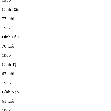
1950
Canh Dần
77
tuổi
1957
Đinh Dậu
70
tuổi
1960
Canh Tý
67
tuổi
1966
Bính Ngọ
61
tuổi
1968