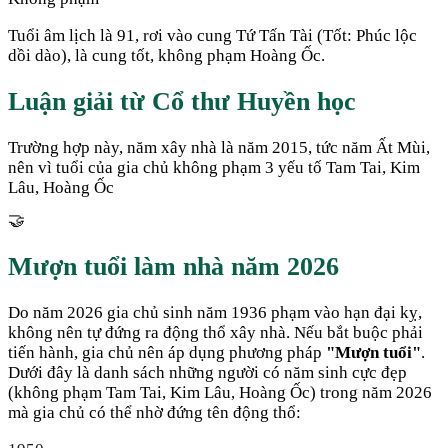
Tuổi âm lịch là 91, rơi vào cung Tứ Tấn Tài (Tốt: Phúc lộc
dồi dào), là cung tốt, không phạm Hoàng Ốc.
Luận giải từ Cổ thư Huyền học
Trường hợp này, năm xây nhà là năm 2015, tức năm Ất Mùi,
nên vì tuổi của gia chủ không phạm 3 yếu tố Tam Tai, Kim
Lâu, Hoàng Ốc
🤝
Mượn tuổi làm nhà năm
2026
Do năm
2026
gia chủ sinh năm
1936
phạm vào hạn đại kỵ,
không nên tự đứng ra động thổ xây nhà. Nếu bắt buộc phải
tiến hành, gia chủ nên áp dụng phương pháp
"Mượn tuổi"
.
Dưới đây là danh sách những người có năm sinh cực đẹp
(không phạm Tam Tai, Kim Lâu, Hoàng Ốc) trong năm
2026
mà gia chủ có thể nhờ đứng tên động thổ: