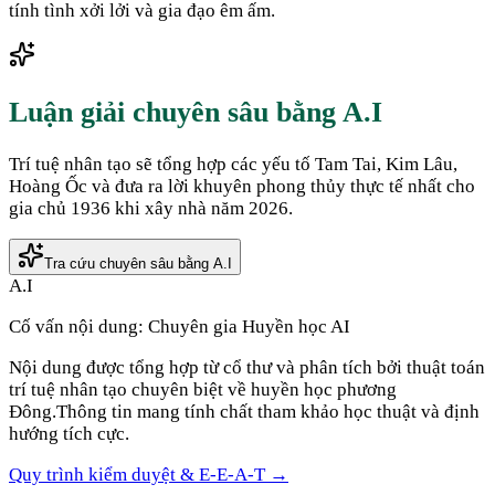
tính tình xởi lởi và gia đạo êm ấm.
Luận giải chuyên sâu bằng A.I
Trí tuệ nhân tạo sẽ tổng hợp các yếu tố Tam Tai, Kim Lâu,
Hoàng Ốc và đưa ra lời khuyên phong thủy thực tế nhất cho
gia chủ
1936
khi xây nhà năm
2026
.
Tra cứu chuyên sâu bằng A.I
A.I
Cố vấn nội dung:
Chuyên gia Huyền học AI
Nội dung được tổng hợp từ cổ thư và phân tích bởi thuật toán
trí tuệ nhân tạo chuyên biệt về huyền học phương
Đông.
Thông tin mang tính chất tham khảo học thuật và định
hướng tích cực.
Quy trình kiểm duyệt & E-E-A-T →