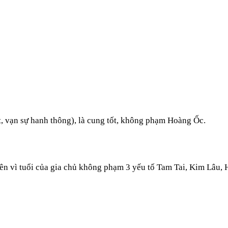
ốt, vạn sự hanh thông), là cung tốt, không phạm Hoàng Ốc.
ên vì tuổi của gia chủ không phạm 3 yếu tố Tam Tai, Kim Lâu,