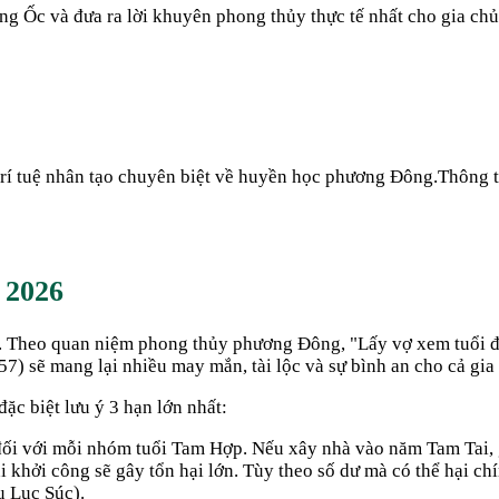
àng Ốc và đưa ra lời khuyên phong thủy thực tế nhất cho gia ch
 trí tuệ nhân tạo chuyên biệt về huyền học phương Đông.
Thông t
m
2026
i. Theo quan niệm phong thủy phương Đông, "Lấy vợ xem tuổi đ
57
) sẽ mang lại nhiều may mắn, tài lộc và sự bình an cho cả gia
đặc biệt lưu ý 3 hạn lớn nhất:
 đối với mỗi nhóm tuổi Tam Hợp. Nếu xây nhà vào năm Tam Tai, 
khởi công sẽ gây tổn hại lớn. Tùy theo số dư mà có thể hại ch
u Lục Súc).