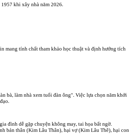
ủ
1957
khi xây nhà năm
2026
.
in mang tính chất tham khảo học thuật và định hướng tích
àn bà, làm nhà xem tuổi đàn ông". Việc lựa chọn năm khởi
 đạo.
gia đình dễ gặp chuyện không may, tai họa bất ngờ.
ính bản thân (Kim Lâu Thân), hại vợ (Kim Lâu Thê), hại con