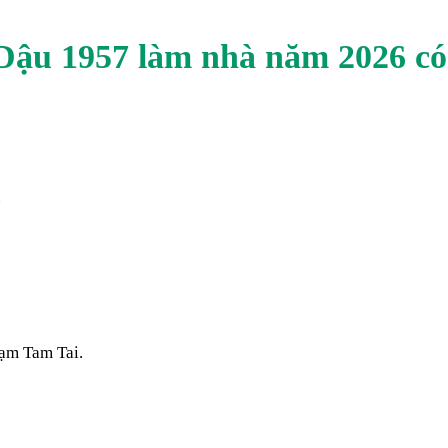
Dậu
1957
làm nhà năm
2026
có
.
ạm Tam Tai.