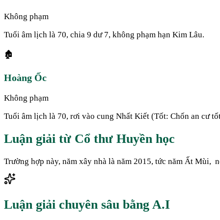
Không phạm
Tuổi âm lịch là 70, chia 9 dư 7, không phạm hạn Kim Lâu.
🏚️
Hoàng Ốc
Không phạm
Tuổi âm lịch là 70, rơi vào cung Nhất Kiết (Tốt: Chốn an cư t
Luận giải từ Cổ thư Huyền học
Trường hợp này, năm xây nhà là năm 2015, tức năm Ất Mùi, n
Luận giải chuyên sâu bằng A.I