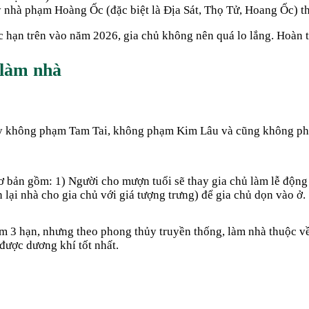
hà phạm Hoàng Ốc (đặc biệt là Địa Sát, Thọ Tử, Hoang Ốc) thì s
c hạn trên vào năm
2026
, gia chủ không nên quá lo lắng. Hoàn 
làm nhà
 này không phạm Tam Tai, không phạm Kim Lâu và cũng không ph
bản gồm: 1) Người cho mượn tuổi sẽ thay gia chủ làm lễ động th
 lại nhà cho gia chủ với giá tượng trưng) để gia chủ dọn vào ở.
ạm 3 hạn, nhưng theo phong thủy truyền thống, làm nhà thuộc v
 được dương khí tốt nhất.