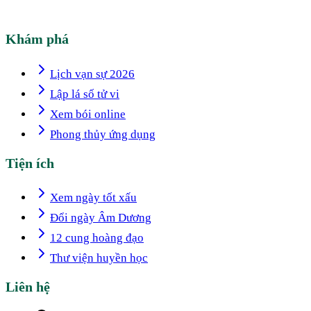
Khám phá
Lịch vạn sự 2026
Lập lá số tử vi
Xem bói online
Phong thủy ứng dụng
Tiện ích
Xem ngày tốt xấu
Đổi ngày Âm Dương
12 cung hoàng đạo
Thư viện huyền học
Liên hệ