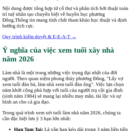
Nội dung được tổng hợp từ cổ thư và phân tích bởi thuật toán
trí tuệ nhân tạo chuyên biệt về huyền học phương
Đông.
Thông tin mang tính chất tham khảo học thuật và định
hướng tích cực.
Quy trình kiểm duyệt & E-E-A-T →
Ý nghĩa của việc xem tuổi xây nhà
năm
2026
Làm nhà là một trong những việc trọng đại nhất của đời
người. Theo quan niệm phong thủy phương Đông, "Lấy vợ
xem tuổi đàn bà, làm nhà xem tuổi đàn ông". Việc lựa chọn
năm khởi công phù hợp với tuổi của người trụ cột gia đình
(sinh năm
1984
) sẽ mang lại nhiều may mắn, tài lộc và sự
bình an cho cả gia đạo.
Trong quá trình xem xét tuổi làm nhà năm
2026
, chúng ta
cần đặc biệt lưu ý 3 hạn lớn nhất:
Hạn Tam Tai:
Là vận hạn kéo dài trong 3 năm liên tiếp