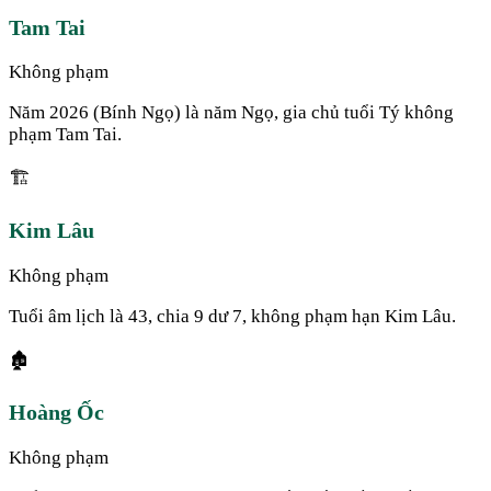
Tam Tai
Không phạm
Năm 2026 (Bính Ngọ) là năm Ngọ, gia chủ tuổi Tý không
phạm Tam Tai.
🏗️
Kim Lâu
Không phạm
Tuổi âm lịch là 43, chia 9 dư 7, không phạm hạn Kim Lâu.
🏚️
Hoàng Ốc
Không phạm