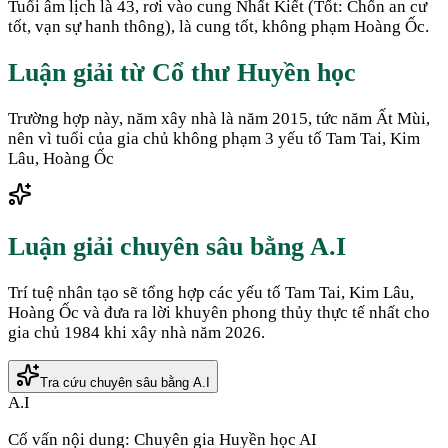
Tuổi âm lịch là 43, rơi vào cung Nhất Kiết (Tốt: Chốn an cư
tốt, vạn sự hanh thông), là cung tốt, không phạm Hoàng Ốc.
Luận giải từ Cổ thư Huyền học
Trường hợp này, năm xây nhà là năm 2015, tức năm Ất Mùi,
nên vì tuổi của gia chủ không phạm 3 yếu tố Tam Tai, Kim
Lâu, Hoàng Ốc
Luận giải chuyên sâu bằng A.I
Trí tuệ nhân tạo sẽ tổng hợp các yếu tố Tam Tai, Kim Lâu,
Hoàng Ốc và đưa ra lời khuyên phong thủy thực tế nhất cho
gia chủ
1984
khi xây nhà năm
2026
.
Tra cứu chuyên sâu bằng A.I
A.I
Cố vấn nội dung:
Chuyên gia Huyền học AI