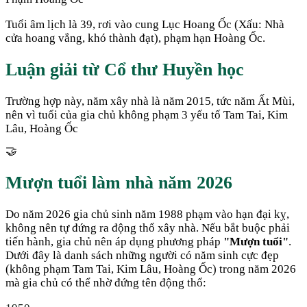
Tuổi âm lịch là 39, rơi vào cung Lục Hoang Ốc (Xấu: Nhà
cửa hoang vắng, khó thành đạt), phạm hạn Hoàng Ốc.
Luận giải từ Cổ thư Huyền học
Trường hợp này, năm xây nhà là năm 2015, tức năm Ất Mùi,
nên vì tuổi của gia chủ không phạm 3 yếu tố Tam Tai, Kim
Lâu, Hoàng Ốc
🤝
Mượn tuổi làm nhà năm
2026
Do năm
2026
gia chủ sinh năm
1988
phạm vào hạn đại kỵ,
không nên tự đứng ra động thổ xây nhà. Nếu bắt buộc phải
tiến hành, gia chủ nên áp dụng phương pháp
"Mượn tuổi"
.
Dưới đây là danh sách những người có năm sinh cực đẹp
(không phạm Tam Tai, Kim Lâu, Hoàng Ốc) trong năm
2026
mà gia chủ có thể nhờ đứng tên động thổ: