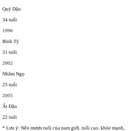
Quý Dậu
34
tuổi
1996
Bính Tý
31
tuổi
2002
Nhâm Ngọ
25
tuổi
2005
Ất Dậu
22
tuổi
* Lưu ý: Nên mượn tuổi của nam giới, tuổi cao, khỏe mạnh,