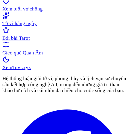
Xem tuổi vợ chồng
Tử vi hàng ngày
Bói bài Tarot
Gieo quẻ Quan Âm
XemTuvi
.xyz
Hệ thống luận giải tử vi, phong thủy và lịch vạn sự chuyên
sâu kết hợp công nghệ A.I, mang đến những giá trị tham
khảo hữu ích và cái nhìn đa chiều cho cuộc sống của bạn.