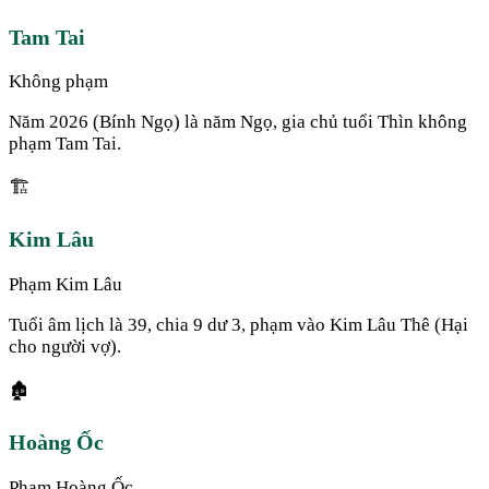
Tam Tai
Không phạm
Năm 2026 (Bính Ngọ) là năm Ngọ, gia chủ tuổi Thìn không
phạm Tam Tai.
🏗️
Kim Lâu
Phạm Kim Lâu
Tuổi âm lịch là 39, chia 9 dư 3, phạm vào Kim Lâu Thê (Hại
cho người vợ).
🏚️
Hoàng Ốc
Phạm Hoàng Ốc