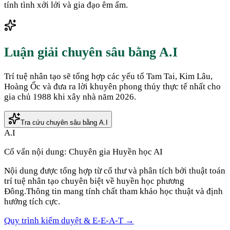
tính tình xởi lởi và gia đạo êm ấm.
Luận giải chuyên sâu bằng A.I
Trí tuệ nhân tạo sẽ tổng hợp các yếu tố Tam Tai, Kim Lâu,
Hoàng Ốc và đưa ra lời khuyên phong thủy thực tế nhất cho
gia chủ
1988
khi xây nhà năm
2026
.
Tra cứu chuyên sâu bằng A.I
A.I
Cố vấn nội dung:
Chuyên gia Huyền học AI
Nội dung được tổng hợp từ cổ thư và phân tích bởi thuật toán
trí tuệ nhân tạo chuyên biệt về huyền học phương
Đông.
Thông tin mang tính chất tham khảo học thuật và định
hướng tích cực.
Quy trình kiểm duyệt & E-E-A-T →