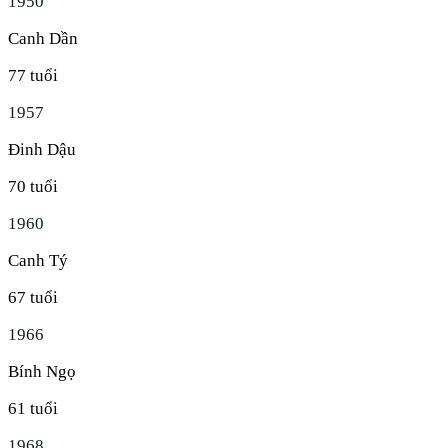
1950
Canh Dần
77
tuổi
1957
Đinh Dậu
70
tuổi
1960
Canh Tý
67
tuổi
1966
Bính Ngọ
61
tuổi
1968