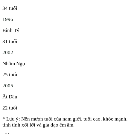
34
tuổi
1996
Bính Tý
31
tuổi
2002
Nhâm Ngọ
25
tuổi
2005
Ất Dậu
22
tuổi
* Lưu ý: Nên mượn tuổi của nam giới, tuổi cao, khỏe mạnh,
tính tình xởi lởi và gia đạo êm ấm.