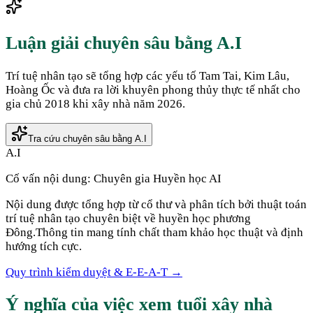
Luận giải chuyên sâu bằng A.I
Trí tuệ nhân tạo sẽ tổng hợp các yếu tố Tam Tai, Kim Lâu,
Hoàng Ốc và đưa ra lời khuyên phong thủy thực tế nhất cho
gia chủ
2018
khi xây nhà năm
2026
.
Tra cứu chuyên sâu bằng A.I
A.I
Cố vấn nội dung:
Chuyên gia Huyền học AI
Nội dung được tổng hợp từ cổ thư và phân tích bởi thuật toán
trí tuệ nhân tạo chuyên biệt về huyền học phương
Đông.
Thông tin mang tính chất tham khảo học thuật và định
hướng tích cực.
Quy trình kiểm duyệt & E-E-A-T →
Ý nghĩa của việc xem tuổi xây nhà