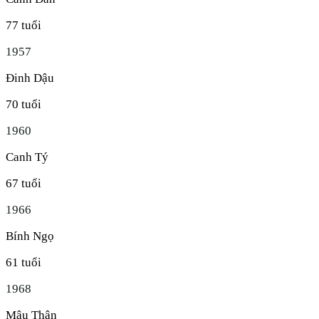
77
tuổi
1957
Đinh Dậu
70
tuổi
1960
Canh Tý
67
tuổi
1966
Bính Ngọ
61
tuổi
1968
Mậu Thân