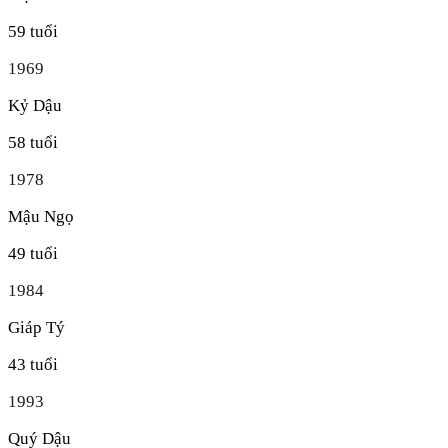
59
tuổi
1969
Kỷ Dậu
58
tuổi
1978
Mậu Ngọ
49
tuổi
1984
Giáp Tý
43
tuổi
1993
Quý Dậu