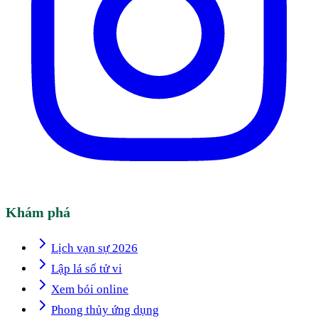
Khám phá
Lịch vạn sự 2026
Lập lá số tử vi
Xem bói online
Phong thủy ứng dụng