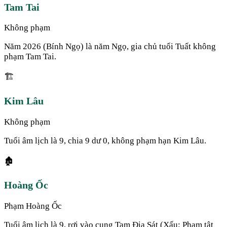
Tam Tai
Không phạm
Năm 2026 (Bính Ngọ) là năm Ngọ, gia chủ tuổi Tuất không
phạm Tam Tai.
🏗️
Kim Lâu
Không phạm
Tuổi âm lịch là 9, chia 9 dư 0, không phạm hạn Kim Lâu.
🏚️
Hoàng Ốc
Phạm Hoàng Ốc
Tuổi âm lịch là 9, rơi vào cung Tam Địa Sát (Xấu: Phạm tật