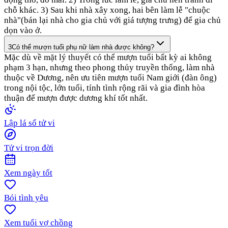
chỗ khác. 3) Sau khi nhà xây xong, hai bên làm lễ "chuộc
nhà"(bán lại nhà cho gia chủ với giá tượng trưng) để gia chủ
dọn vào ở.
3
Có thể mượn tuổi phụ nữ làm nhà được không?
Mặc dù về mặt lý thuyết có thể mượn tuổi bất kỳ ai không
phạm 3 hạn, nhưng theo phong thủy truyền thống, làm nhà
thuộc về Dương, nên ưu tiên mượn tuổi Nam giới (đàn ông)
trong nội tộc, lớn tuổi, tính tình rộng rãi và gia đình hòa
thuận để mượn được dương khí tốt nhất.
Lập lá số tử vi
Tử vi trọn đời
Xem ngày tốt
Bói tình yêu
Xem tuổi vợ chồng