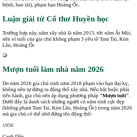
bệnh, hao tài), phạm hạn Hoàng Ốc.
Luận giải từ Cổ thư Huyền học
Trường hợp này, năm xây nhà là năm 2015, tức năm Ất Mùi,
nên vì tuổi của gia chủ không phạm 3 yếu tố Tam Tai, Kim
Lâu, Hoàng Ốc
🤝
Mượn tuổi làm nhà năm
2026
Do năm
2026
gia chủ sinh năm
2018
phạm vào hạn đại kỵ,
không nên tự đứng ra động thổ xây nhà. Nếu bắt buộc phải
tiến hành, gia chủ nên áp dụng phương pháp
"Mượn tuổi"
.
Dưới đây là danh sách những người có năm sinh cực đẹp
(không phạm Tam Tai, Kim Lâu, Hoàng Ốc) trong năm
2026
mà gia chủ có thể nhờ đứng tên động thổ:
1950
Canh Dần