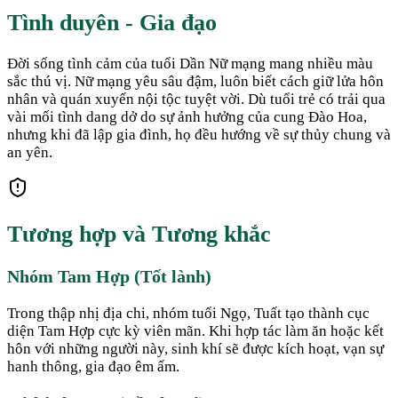
Tình duyên - Gia đạo
Đời sống tình cảm của tuổi Dần Nữ mạng mang nhiều màu
sắc thú vị. Nữ mạng yêu sâu đậm, luôn biết cách giữ lửa hôn
nhân và quán xuyến nội tộc tuyệt vời. Dù tuổi trẻ có trải qua
vài mối tình dang dở do sự ảnh hưởng của cung Đào Hoa,
nhưng khi đã lập gia đình, họ đều hướng về sự thủy chung và
an yên.
Tương hợp và Tương khắc
Nhóm Tam Hợp (Tốt lành)
Trong thập nhị địa chi, nhóm tuổi Ngọ, Tuất tạo thành cục
diện Tam Hợp cực kỳ viên mãn. Khi hợp tác làm ăn hoặc kết
hôn với những người này, sinh khí sẽ được kích hoạt, vạn sự
hanh thông, gia đạo êm ấm.