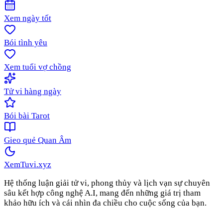
Xem ngày tốt
Bói tình yêu
Xem tuổi vợ chồng
Tử vi hàng ngày
Bói bài Tarot
Gieo quẻ Quan Âm
XemTuvi
.xyz
Hệ thống luận giải tử vi, phong thủy và lịch vạn sự chuyên
sâu kết hợp công nghệ A.I, mang đến những giá trị tham
khảo hữu ích và cái nhìn đa chiều cho cuộc sống của bạn.