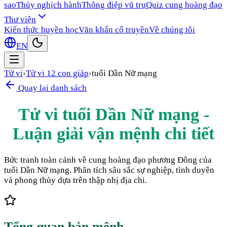
sao
Thủy nghịch hành
Thông điệp vũ trụ
Quiz cung hoàng đạo
Thư viện
Kiến thức huyền học
Văn khấn cổ truyền
Về chúng tôi
EN
Tử vi
›
Tử vi 12 con giáp
›
tuổi Dần Nữ mạng
Quay lại danh sách
Tử vi tuổi Dần Nữ mạng -
Luận giải vận mệnh chi tiết
Bức tranh toàn cảnh về cung hoàng đạo phương Đông của
tuổi Dần Nữ mạng. Phân tích sâu sắc sự nghiệp, tình duyên
và phong thủy dựa trên thập nhị địa chi.
Tổng quan bản mệnh