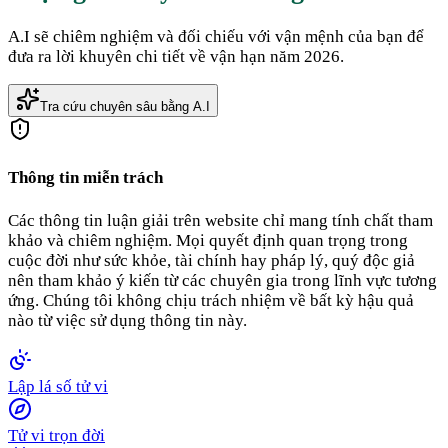
A.I sẽ chiêm nghiệm và đối chiếu với vận mệnh của bạn để
đưa ra lời khuyên chi tiết về vận hạn năm 2026.
Tra cứu chuyên sâu bằng A.I
Thông tin miễn trách
Các thông tin luận giải trên website chỉ mang tính chất tham
khảo và chiêm nghiệm. Mọi quyết định quan trọng trong
cuộc đời như sức khỏe, tài chính hay pháp lý, quý độc giả
nên tham khảo ý kiến từ các chuyên gia trong lĩnh vực tương
ứng. Chúng tôi không chịu trách nhiệm về bất kỳ hậu quả
nào từ việc sử dụng thông tin này.
Lập lá số tử vi
Tử vi trọn đời