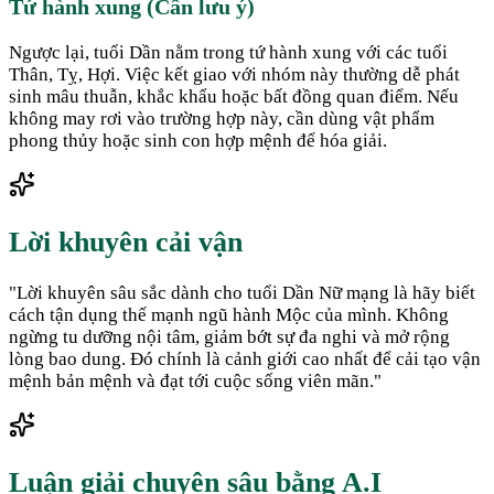
Tứ hành xung (Cần lưu ý)
Ngược lại, tuổi Dần nằm trong tứ hành xung với các tuổi
Thân, Tỵ, Hợi. Việc kết giao với nhóm này thường dễ phát
sinh mâu thuẫn, khắc khẩu hoặc bất đồng quan điểm. Nếu
không may rơi vào trường hợp này, cần dùng vật phẩm
phong thủy hoặc sinh con hợp mệnh để hóa giải.
Lời khuyên cải vận
"
Lời khuyên sâu sắc dành cho tuổi Dần Nữ mạng là hãy biết
cách tận dụng thế mạnh ngũ hành Mộc của mình. Không
ngừng tu dưỡng nội tâm, giảm bớt sự đa nghi và mở rộng
lòng bao dung. Đó chính là cảnh giới cao nhất để cải tạo vận
mệnh bản mệnh và đạt tới cuộc sống viên mãn.
"
Luận giải chuyên sâu bằng A.I