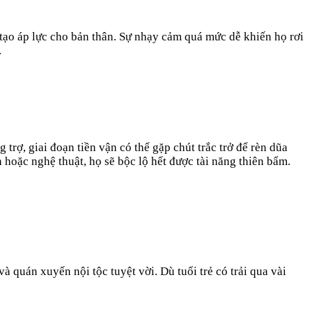
tạo áp lực cho bản thân. Sự nhạy cảm quá mức dễ khiến họ rơi
.
ợ, giai đoạn tiền vận có thể gặp chút trắc trở để rèn dũa
 hoặc nghệ thuật, họ sẽ bộc lộ hết được tài năng thiên bẩm.
quán xuyến nội tộc tuyệt vời. Dù tuổi trẻ có trải qua vài