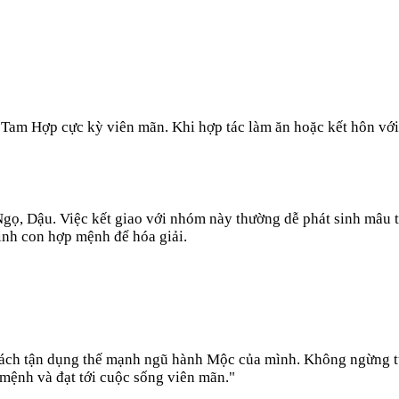
n Tam Hợp cực kỳ viên mãn. Khi hợp tác làm ăn hoặc kết hôn với
 Ngọ, Dậu. Việc kết giao với nhóm này thường dễ phát sinh mâ
inh con hợp mệnh để hóa giải.
cách tận dụng thế mạnh ngũ hành Mộc của mình. Không ngừng tu
 mệnh và đạt tới cuộc sống viên mãn.
"