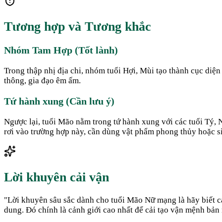
Tương hợp và Tương khắc
Nhóm Tam Hợp (Tốt lành)
Trong thập nhị địa chi, nhóm tuổi Hợi, Mùi tạo thành cục diệ
thông, gia đạo êm ấm.
Tứ hành xung (Cần lưu ý)
Ngược lại, tuổi Mão nằm trong tứ hành xung với các tuổi Tý,
rơi vào trường hợp này, cần dùng vật phẩm phong thủy hoặc s
Lời khuyên cải vận
"
Lời khuyên sâu sắc dành cho tuổi Mão Nữ mạng là hãy biết 
dung. Đó chính là cảnh giới cao nhất để cải tạo vận mệnh bản