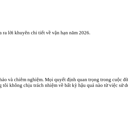
 ra lời khuyên chi tiết về vận hạn năm 2026.
 khảo và chiêm nghiệm. Mọi quyết định quan trọng trong cuộc đờ
 tôi không chịu trách nhiệm về bất kỳ hậu quả nào từ việc sử d