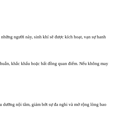
 những người này, sinh khí sẽ được kích hoạt, vạn sự hanh
u thuẫn, khắc khẩu hoặc bất đồng quan điểm. Nếu không may
 dưỡng nội tâm, giảm bớt sự đa nghi và mở rộng lòng bao