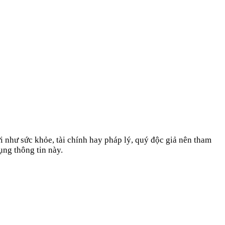
i như sức khỏe, tài chính hay pháp lý, quý độc giả nên tham
ụng thông tin này.