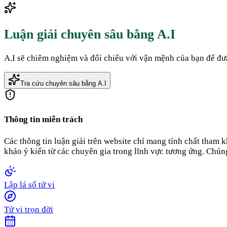
Luận giải chuyên sâu bằng A.I
A.I sẽ chiêm nghiệm và đối chiếu với vận mệnh của bạn để đưa
Tra cứu chuyên sâu bằng A.I
Thông tin miễn trách
Các thông tin luận giải trên website chỉ mang tính chất tham
khảo ý kiến từ các chuyên gia trong lĩnh vực tương ứng. Chúng
Lập lá số tử vi
Tử vi trọn đời