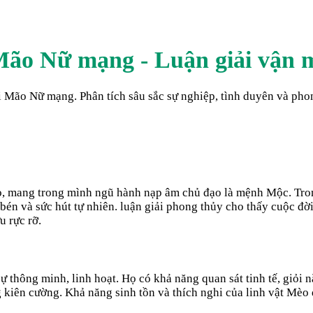
Mão Nữ mạng - Luận giải vận m
Mão Nữ mạng. Phân tích sâu sắc sự nghiệp, tình duyên và phong
 mang trong mình ngũ hành nạp âm chủ đạo là mệnh Mộc. Trong 
bén và sức hút tự nhiên. luận giải phong thủy cho thấy cuộc đờ
u rực rỡ.
thông minh, linh hoạt. Họ có khả năng quan sát tinh tế, giỏi nắ
g kiên cường. Khả năng sinh tồn và thích nghi của linh vật Mèo