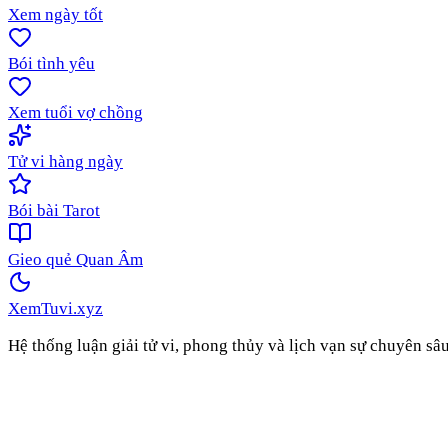
Xem ngày tốt
Bói tình yêu
Xem tuổi vợ chồng
Tử vi hàng ngày
Bói bài Tarot
Gieo quẻ Quan Âm
XemTuvi
.xyz
Hệ thống luận giải tử vi, phong thủy và lịch vạn sự chuyên sâ