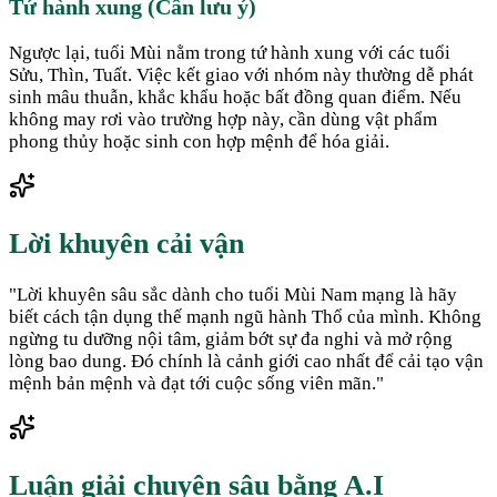
Tứ hành xung (Cần lưu ý)
Ngược lại, tuổi Mùi nằm trong tứ hành xung với các tuổi
Sửu, Thìn, Tuất. Việc kết giao với nhóm này thường dễ phát
sinh mâu thuẫn, khắc khẩu hoặc bất đồng quan điểm. Nếu
không may rơi vào trường hợp này, cần dùng vật phẩm
phong thủy hoặc sinh con hợp mệnh để hóa giải.
Lời khuyên cải vận
"
Lời khuyên sâu sắc dành cho tuổi Mùi Nam mạng là hãy
biết cách tận dụng thế mạnh ngũ hành Thổ của mình. Không
ngừng tu dưỡng nội tâm, giảm bớt sự đa nghi và mở rộng
lòng bao dung. Đó chính là cảnh giới cao nhất để cải tạo vận
mệnh bản mệnh và đạt tới cuộc sống viên mãn.
"
Luận giải chuyên sâu bằng A.I