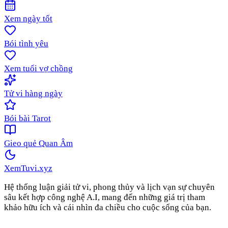
Xem ngày tốt
Bói tình yêu
Xem tuổi vợ chồng
Tử vi hàng ngày
Bói bài Tarot
Gieo quẻ Quan Âm
XemTuvi
.xyz
Hệ thống luận giải tử vi, phong thủy và lịch vạn sự chuyên
sâu kết hợp công nghệ A.I, mang đến những giá trị tham
khảo hữu ích và cái nhìn đa chiều cho cuộc sống của bạn.