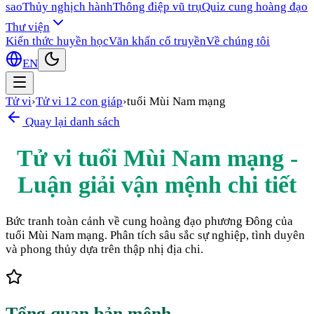
sao
Thủy nghịch hành
Thông điệp vũ trụ
Quiz cung hoàng đạo
Thư viện
Kiến thức huyền học
Văn khấn cổ truyền
Về chúng tôi
EN
Tử vi
›
Tử vi 12 con giáp
›
tuổi Mùi Nam mạng
Quay lại danh sách
Tử vi tuổi Mùi Nam mạng -
Luận giải vận mệnh chi tiết
Bức tranh toàn cảnh về cung hoàng đạo phương Đông của
tuổi Mùi Nam mạng. Phân tích sâu sắc sự nghiệp, tình duyên
và phong thủy dựa trên thập nhị địa chi.
Tổng quan bản mệnh