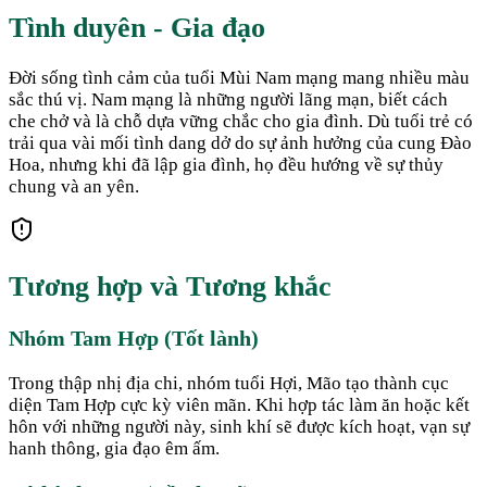
Tình duyên - Gia đạo
Đời sống tình cảm của tuổi Mùi Nam mạng mang nhiều màu
sắc thú vị. Nam mạng là những người lãng mạn, biết cách
che chở và là chỗ dựa vững chắc cho gia đình. Dù tuổi trẻ có
trải qua vài mối tình dang dở do sự ảnh hưởng của cung Đào
Hoa, nhưng khi đã lập gia đình, họ đều hướng về sự thủy
chung và an yên.
Tương hợp và Tương khắc
Nhóm Tam Hợp (Tốt lành)
Trong thập nhị địa chi, nhóm tuổi Hợi, Mão tạo thành cục
diện Tam Hợp cực kỳ viên mãn. Khi hợp tác làm ăn hoặc kết
hôn với những người này, sinh khí sẽ được kích hoạt, vạn sự
hanh thông, gia đạo êm ấm.