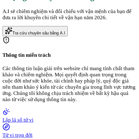
A.I sẽ chiêm nghiệm và đối chiếu với vận mệnh của bạn để
đưa ra lời khuyên chi tiết về vận hạn năm 2026.
Tra cứu chuyên sâu bằng A.I
Thông tin miễn trách
Các thông tin luận giải trên website chỉ mang tính chất tham
khảo và chiêm nghiệm. Mọi quyết định quan trọng trong
cuộc đời như sức khỏe, tài chính hay pháp lý, quý độc giả
nên tham khảo ý kiến từ các chuyên gia trong lĩnh vực tương
ứng. Chúng tôi không chịu trách nhiệm về bất kỳ hậu quả
nào từ việc sử dụng thông tin này.
Lập lá số tử vi
Tử vi trọn đời