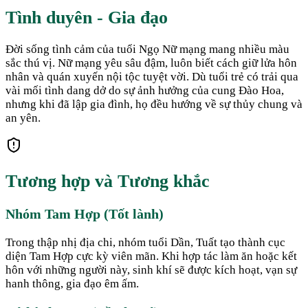
Tình duyên - Gia đạo
Đời sống tình cảm của tuổi Ngọ Nữ mạng mang nhiều màu
sắc thú vị. Nữ mạng yêu sâu đậm, luôn biết cách giữ lửa hôn
nhân và quán xuyến nội tộc tuyệt vời. Dù tuổi trẻ có trải qua
vài mối tình dang dở do sự ảnh hưởng của cung Đào Hoa,
nhưng khi đã lập gia đình, họ đều hướng về sự thủy chung và
an yên.
Tương hợp và Tương khắc
Nhóm Tam Hợp (Tốt lành)
Trong thập nhị địa chi, nhóm tuổi Dần, Tuất tạo thành cục
diện Tam Hợp cực kỳ viên mãn. Khi hợp tác làm ăn hoặc kết
hôn với những người này, sinh khí sẽ được kích hoạt, vạn sự
hanh thông, gia đạo êm ấm.