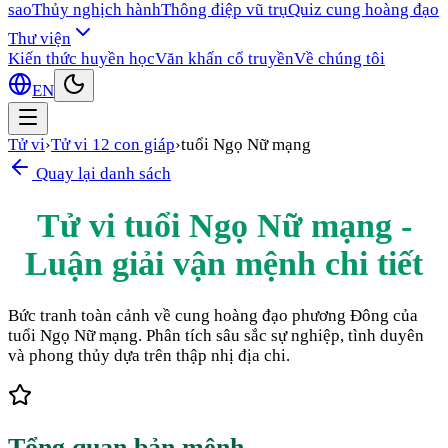
sao
Thủy nghịch hành
Thông điệp vũ trụ
Quiz cung hoàng đạo
Thư viện
Kiến thức huyền học
Văn khấn cổ truyền
Về chúng tôi
EN
Tử vi
›
Tử vi 12 con giáp
›
tuổi Ngọ Nữ mạng
Quay lại danh sách
Tử vi tuổi Ngọ Nữ mạng -
Luận giải vận mệnh chi tiết
Bức tranh toàn cảnh về cung hoàng đạo phương Đông của
tuổi Ngọ Nữ mạng. Phân tích sâu sắc sự nghiệp, tình duyên
và phong thủy dựa trên thập nhị địa chi.
Tổng quan bản mệnh