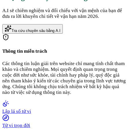
A.I sẽ chiêm nghiệm và đối chiếu với vận mệnh của bạn để
đưa ra lời khuyên chi tiết về vận hạn năm 2026.
Tra cứu chuyên sâu bằng A.I
Thông tin miễn trách
Các thông tin luận giải trên website chỉ mang tính chất tham
khảo và chiêm nghiệm. Mọi quyết định quan trọng trong
cuộc đời như sức khỏe, tài chính hay pháp lý, quý độc giả
nên tham khảo ý kiến từ các chuyên gia trong lĩnh vực tương
ứng. Chúng tôi không chịu trách nhiệm về bất kỳ hậu quả
nào từ việc sử dụng thông tin này.
Lập lá số tử vi
Tử vi trọn đời