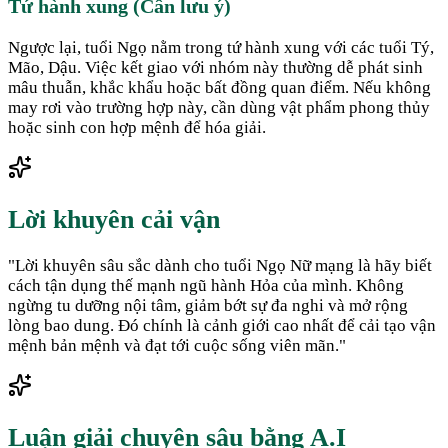
Tứ hành xung (Cần lưu ý)
Ngược lại, tuổi Ngọ nằm trong tứ hành xung với các tuổi Tý,
Mão, Dậu. Việc kết giao với nhóm này thường dễ phát sinh
mâu thuẫn, khắc khẩu hoặc bất đồng quan điểm. Nếu không
may rơi vào trường hợp này, cần dùng vật phẩm phong thủy
hoặc sinh con hợp mệnh để hóa giải.
Lời khuyên cải vận
"
Lời khuyên sâu sắc dành cho tuổi Ngọ Nữ mạng là hãy biết
cách tận dụng thế mạnh ngũ hành Hỏa của mình. Không
ngừng tu dưỡng nội tâm, giảm bớt sự đa nghi và mở rộng
lòng bao dung. Đó chính là cảnh giới cao nhất để cải tạo vận
mệnh bản mệnh và đạt tới cuộc sống viên mãn.
"
Luận giải chuyên sâu bằng A.I