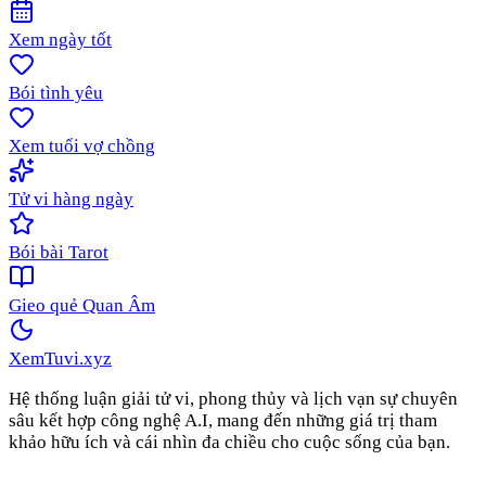
Xem ngày tốt
Bói tình yêu
Xem tuổi vợ chồng
Tử vi hàng ngày
Bói bài Tarot
Gieo quẻ Quan Âm
XemTuvi
.xyz
Hệ thống luận giải tử vi, phong thủy và lịch vạn sự chuyên
sâu kết hợp công nghệ A.I, mang đến những giá trị tham
khảo hữu ích và cái nhìn đa chiều cho cuộc sống của bạn.