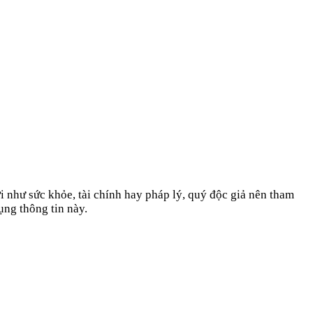
i như sức khỏe, tài chính hay pháp lý, quý độc giả nên tham
ụng thông tin này.