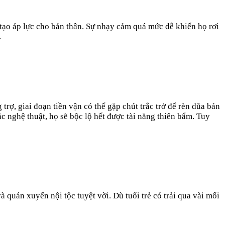
tạo áp lực cho bản thân. Sự nhạy cảm quá mức dễ khiến họ rơi
.
, giai đoạn tiền vận có thể gặp chút trắc trở để rèn dũa bản
c nghệ thuật, họ sẽ bộc lộ hết được tài năng thiên bẩm. Tuy
quán xuyến nội tộc tuyệt vời. Dù tuổi trẻ có trải qua vài mối