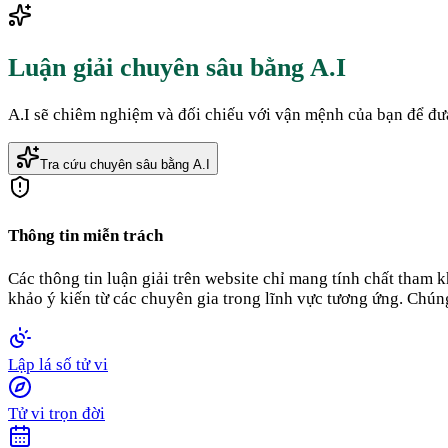
Luận giải chuyên sâu bằng A.I
A.I sẽ chiêm nghiệm và đối chiếu với vận mệnh của bạn để đưa
Tra cứu chuyên sâu bằng A.I
Thông tin miễn trách
Các thông tin luận giải trên website chỉ mang tính chất tham
khảo ý kiến từ các chuyên gia trong lĩnh vực tương ứng. Chúng
Lập lá số tử vi
Tử vi trọn đời