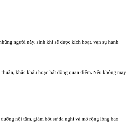
những người này, sinh khí sẽ được kích hoạt, vạn sự hanh
mâu thuẫn, khắc khẩu hoặc bất đồng quan điểm. Nếu không may
dưỡng nội tâm, giảm bớt sự đa nghi và mở rộng lòng bao