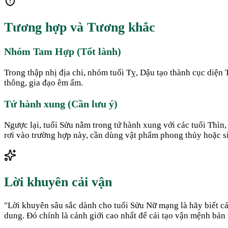
Tương hợp và Tương khắc
Nhóm Tam Hợp (Tốt lành)
Trong thập nhị địa chi, nhóm tuổi Tỵ, Dậu tạo thành cục diện
thông, gia đạo êm ấm.
Tứ hành xung (Cần lưu ý)
Ngược lại, tuổi Sửu nằm trong tứ hành xung với các tuổi Thì
rơi vào trường hợp này, cần dùng vật phẩm phong thủy hoặc s
Lời khuyên cải vận
"
Lời khuyên sâu sắc dành cho tuổi Sửu Nữ mạng là hãy biết c
dung. Đó chính là cảnh giới cao nhất để cải tạo vận mệnh bản