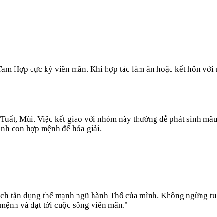
 Tam Hợp cực kỳ viên mãn. Khi hợp tác làm ăn hoặc kết hôn với 
n, Tuất, Mùi. Việc kết giao với nhóm này thường dễ phát sinh 
inh con hợp mệnh để hóa giải.
ách tận dụng thế mạnh ngũ hành Thổ của mình. Không ngừng tu 
 mệnh và đạt tới cuộc sống viên mãn.
"