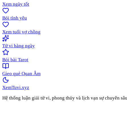
Xem ngày tốt
Bói tình yêu
Xem tuổi vợ chồng
Tử vi hàng ngày
Bói bài Tarot
Gieo quẻ Quan Âm
XemTuvi
.xyz
Hệ thống luận giải tử vi, phong thủy và lịch vạn sự chuyên sâ