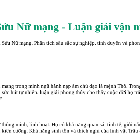
Sửu Nữ mạng - Luận giải vận m
ửu Nữ mạng. Phân tích sâu sắc sự nghiệp, tình duyên và phong 
 mang trong mình ngũ hành nạp âm chủ đạo là mệnh Thổ. Trong t
 sức hút tự nhiên. luận giải phong thủy cho thấy cuộc đời họ t
ỡ.
thông minh, linh hoạt. Họ có khả năng quan sát tinh tế, giỏi nắ
 kiên cường. Khả năng sinh tồn và thích nghi của linh vật Trâu