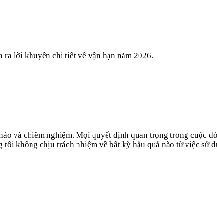
 ra lời khuyên chi tiết về vận hạn năm 2026.
 khảo và chiêm nghiệm. Mọi quyết định quan trọng trong cuộc đờ
 tôi không chịu trách nhiệm về bất kỳ hậu quả nào từ việc sử d