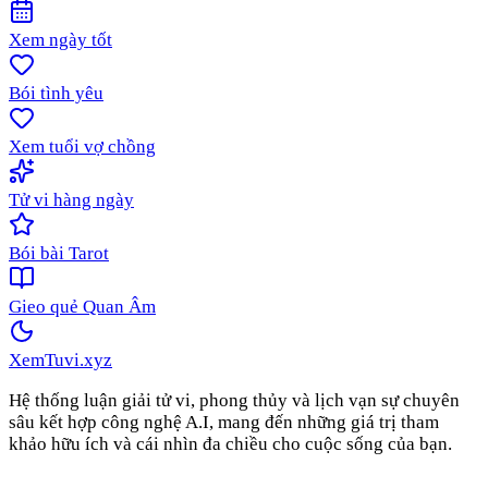
Xem ngày tốt
Bói tình yêu
Xem tuổi vợ chồng
Tử vi hàng ngày
Bói bài Tarot
Gieo quẻ Quan Âm
XemTuvi
.xyz
Hệ thống luận giải tử vi, phong thủy và lịch vạn sự chuyên
sâu kết hợp công nghệ A.I, mang đến những giá trị tham
khảo hữu ích và cái nhìn đa chiều cho cuộc sống của bạn.