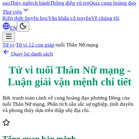
sao
Thủy nghịch hành
Thông điệp vũ trụ
Quiz cung hoàng đạo
Thư viện
Kiến thức huyền học
Văn khấn cổ truyền
Về chúng tôi
EN
Tử vi
›
Tử vi 12 con giáp
›
tuổi Thân Nữ mạng
Quay lại danh sách
Tử vi tuổi Thân Nữ mạng -
Luận giải vận mệnh chi tiết
Bức tranh toàn cảnh về cung hoàng đạo phương Đông của
tuổi Thân Nữ mạng. Phân tích sâu sắc sự nghiệp, tình duyên
và phong thủy dựa trên thập nhị địa chi.
Tổng quan bản mệnh