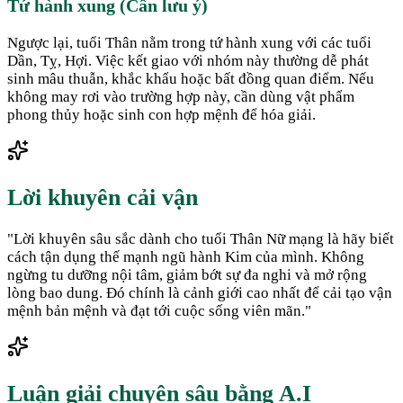
Tứ hành xung (Cần lưu ý)
Ngược lại, tuổi Thân nằm trong tứ hành xung với các tuổi
Dần, Tỵ, Hợi. Việc kết giao với nhóm này thường dễ phát
sinh mâu thuẫn, khắc khẩu hoặc bất đồng quan điểm. Nếu
không may rơi vào trường hợp này, cần dùng vật phẩm
phong thủy hoặc sinh con hợp mệnh để hóa giải.
Lời khuyên cải vận
"
Lời khuyên sâu sắc dành cho tuổi Thân Nữ mạng là hãy biết
cách tận dụng thế mạnh ngũ hành Kim của mình. Không
ngừng tu dưỡng nội tâm, giảm bớt sự đa nghi và mở rộng
lòng bao dung. Đó chính là cảnh giới cao nhất để cải tạo vận
mệnh bản mệnh và đạt tới cuộc sống viên mãn.
"
Luận giải chuyên sâu bằng A.I