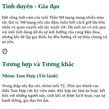
Tình duyên - Gia đạo
Đời sống tình cảm của tuổi Thân Nữ mạng mang nhiều màu
sắc thú vị. Nữ mạng yêu sâu đậm, luôn biết cách giữ lửa hôn
nhân và quán xuyến nội tộc tuyệt vời. Dù tuổi trẻ có trải qua
vài mối tình dang dở do sự ảnh hưởng của cung Đào Hoa,
nhưng khi đã lập gia đình, họ đều hướng về sự thủy chung và
an yên.
Tương hợp và Tương khắc
Nhóm Tam Hợp (Tốt lành)
Trong thập nhị địa chi, nhóm tuổi Tý, Thìn tạo thành cục
diện Tam Hợp cực kỳ viên mãn. Khi hợp tác làm ăn hoặc kết
hôn với những người này, sinh khí sẽ được kích hoạt, vạn sự
hanh thông, gia đạo êm ấm.