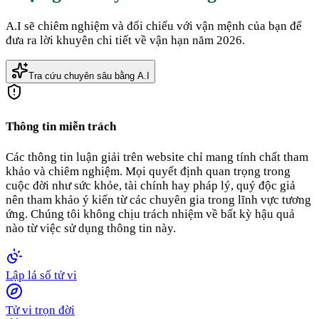
A.I sẽ chiêm nghiệm và đối chiếu với vận mệnh của bạn để
đưa ra lời khuyên chi tiết về vận hạn năm 2026.
Tra cứu chuyên sâu bằng A.I
Thông tin miễn trách
Các thông tin luận giải trên website chỉ mang tính chất tham
khảo và chiêm nghiệm. Mọi quyết định quan trọng trong
cuộc đời như sức khỏe, tài chính hay pháp lý, quý độc giả
nên tham khảo ý kiến từ các chuyên gia trong lĩnh vực tương
ứng. Chúng tôi không chịu trách nhiệm về bất kỳ hậu quả
nào từ việc sử dụng thông tin này.
Lập lá số tử vi
Tử vi trọn đời