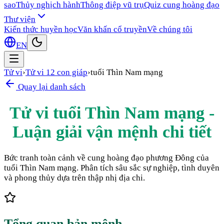
sao
Thủy nghịch hành
Thông điệp vũ trụ
Quiz cung hoàng đạo
Thư viện
Kiến thức huyền học
Văn khấn cổ truyền
Về chúng tôi
EN
Tử vi
›
Tử vi 12 con giáp
›
tuổi Thìn Nam mạng
Quay lại danh sách
Tử vi tuổi Thìn Nam mạng -
Luận giải vận mệnh chi tiết
Bức tranh toàn cảnh về cung hoàng đạo phương Đông của
tuổi Thìn Nam mạng. Phân tích sâu sắc sự nghiệp, tình duyên
và phong thủy dựa trên thập nhị địa chi.
Tổng quan bản mệnh