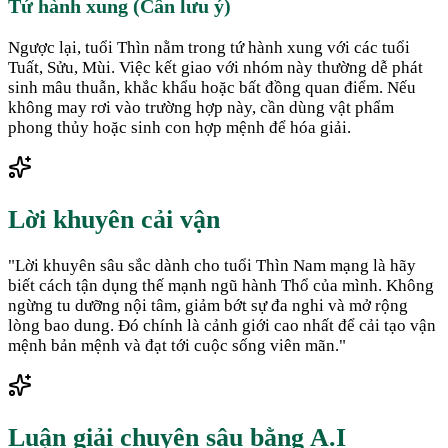
Tứ hành xung (Cần lưu ý)
Ngược lại, tuổi Thìn nằm trong tứ hành xung với các tuổi
Tuất, Sửu, Mùi. Việc kết giao với nhóm này thường dễ phát
sinh mâu thuẫn, khắc khẩu hoặc bất đồng quan điểm. Nếu
không may rơi vào trường hợp này, cần dùng vật phẩm
phong thủy hoặc sinh con hợp mệnh để hóa giải.
Lời khuyên cải vận
"
Lời khuyên sâu sắc dành cho tuổi Thìn Nam mạng là hãy
biết cách tận dụng thế mạnh ngũ hành Thổ của mình. Không
ngừng tu dưỡng nội tâm, giảm bớt sự đa nghi và mở rộng
lòng bao dung. Đó chính là cảnh giới cao nhất để cải tạo vận
mệnh bản mệnh và đạt tới cuộc sống viên mãn.
"
Luận giải chuyên sâu bằng A.I