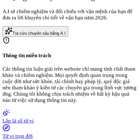
A.I sẽ chiêm nghiệm và đối chiếu với vận mệnh của bạn để
đưa ra lời khuyên chi tiết về vận hạn năm 2026.
Tra cứu chuyên sâu bằng A.I
Thông tin miễn trách
Các thông tin luận giải trên website chỉ mang tính chất tham
khảo và chiêm nghiệm. Mọi quyết định quan trọng trong
cuộc đời như sức khỏe, tài chính hay pháp lý, quý độc giả
nên tham khảo ý kiến từ các chuyên gia trong lĩnh vực tương
ứng. Chúng tôi không chịu trách nhiệm về bất kỳ hậu quả
nào từ việc sử dụng thông tin này.
Lập lá số tử vi
Tử vi trọn đời