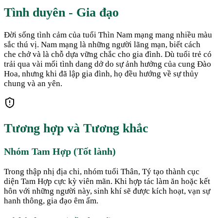
Tình duyên - Gia đạo
Đời sống tình cảm của tuổi Thìn Nam mạng mang nhiều màu
sắc thú vị. Nam mạng là những người lãng mạn, biết cách
che chở và là chỗ dựa vững chắc cho gia đình. Dù tuổi trẻ có
trải qua vài mối tình dang dở do sự ảnh hưởng của cung Đào
Hoa, nhưng khi đã lập gia đình, họ đều hướng về sự thủy
chung và an yên.
Tương hợp và Tương khắc
Nhóm Tam Hợp (Tốt lành)
Trong thập nhị địa chi, nhóm tuổi Thân, Tý tạo thành cục
diện Tam Hợp cực kỳ viên mãn. Khi hợp tác làm ăn hoặc kết
hôn với những người này, sinh khí sẽ được kích hoạt, vạn sự
hanh thông, gia đạo êm ấm.