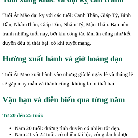
Tuổi Ất Mão đại kỵ với các tuổi: Canh Thân, Giáp Tý, Bính
Dần, NhâmThân, Giáp Dần, Nhâm Tý, Mậu Thân. Bạn nên
tránh những tuổi này, bởi khi cộng tác làm ăn cũng như kết
duyên đều bị thất bại, có khi tuyệt mạng.
Hướng xuất hành và giờ hoàng đạo
Tuổi Ất Mão xuất hành vào những giờ lẻ ngày lẻ và tháng lẻ
sẽ gặp may mắn và thành công, không lo bị thất bại.
Vận hạn và diễn biến qua từng năm
Từ 20 đến 25 tuổi:
Năm 20 tuổi: đường tình duyên có nhiều tốt đẹp.
Năm 21 và 22 tuổi: có nhiều tài lộc, công danh được