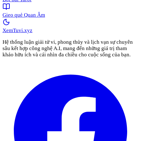
Gieo quẻ Quan Âm
XemTuvi
.xyz
Hệ thống luận giải tử vi, phong thủy và lịch vạn sự chuyên
sâu kết hợp công nghệ A.I, mang đến những giá trị tham
khảo hữu ích và cái nhìn đa chiều cho cuộc sống của bạn.