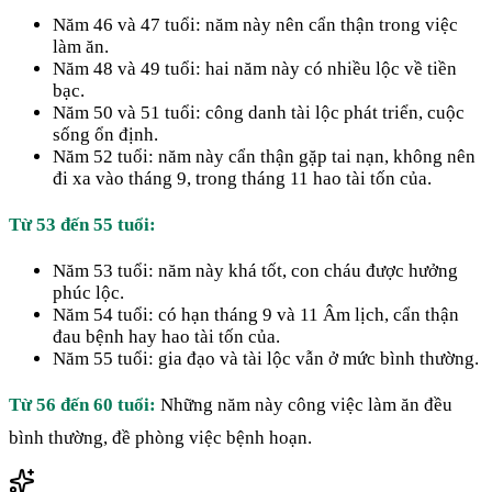
Năm 46 và 47 tuổi: năm này nên cẩn thận trong việc
làm ăn.
Năm 48 và 49 tuổi: hai năm này có nhiều lộc về tiền
bạc.
Năm 50 và 51 tuổi: công danh tài lộc phát triển, cuộc
sống ổn định.
Năm 52 tuổi: năm này cẩn thận gặp tai nạn, không nên
đi xa vào tháng 9, trong tháng 11 hao tài tốn của.
Từ 53 đến 55 tuổi:
Năm 53 tuổi: năm này khá tốt, con cháu được hưởng
phúc lộc.
Năm 54 tuổi: có hạn tháng 9 và 11 Âm lịch, cẩn thận
đau bệnh hay hao tài tốn của.
Năm 55 tuổi: gia đạo và tài lộc vẫn ở mức bình thường.
Từ 56 đến 60 tuổi:
Những năm này công việc làm ăn đều
bình thường, đề phòng việc bệnh hoạn.