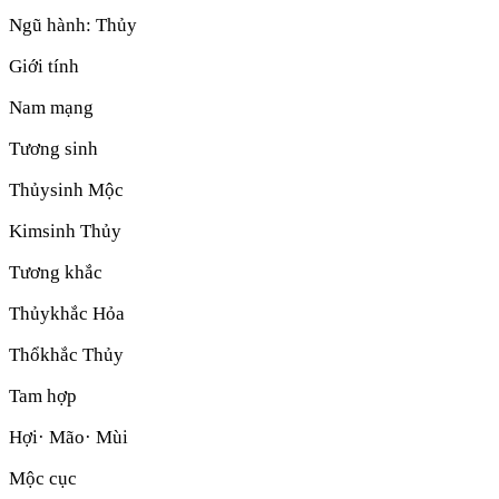
Ngũ hành:
Thủy
Giới tính
Nam mạng
Tương sinh
Thủy
sinh
Mộc
Kim
sinh
Thủy
Tương khắc
Thủy
khắc
Hỏa
Thổ
khắc
Thủy
Tam hợp
Hợi· Mão· Mùi
Mộc cục