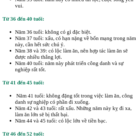
vui.
Từ 36 đến 40 tuổi:
Năm 36 tuổi: không có gì đặc biệt.
Năm 37 tuổi: xấu, có hạn nặng về bổn mạng trong năm
này, cần hết sức chú ý.
Năm 38 và 39: có lộc làm ăn, nên hợp tác làm ăn sẽ
được nhiều thắng lợi.
Năm 40 tuổi: năm này phát triển công danh và sự
nghiệp rất tốt.
Từ 41 đến 45 tuổi:
Năm 41 tuổi: không đặng tốt trong việc làm ăn, công
danh sự nghiệp có phần đi xuống.
Năm 42 và 43 tuổi: rất xấu. Những năm này kỵ đi xa,
làm ăn lớn sẽ bị thất bại.
Năm 44 và 45 tuổi: có lộc lớn về tiền bạc.
Từ 46 đến 52 tuổi: