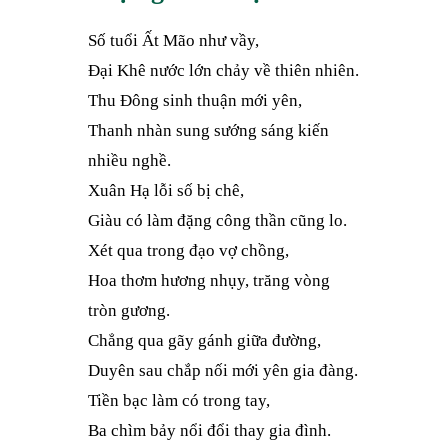
Số tuổi Ất Mão như vầy,
Đại Khê nước lớn chảy về thiên nhiên.
Thu Đông sinh thuận mới yên,
Thanh nhàn sung sướng sáng kiến
nhiều nghề.
Xuân Hạ lỗi số bị chê,
Giàu có làm đặng công thần cũng lo.
Xét qua trong đạo vợ chồng,
Hoa thơm hương nhụy, trăng vòng
tròn gương.
Chẳng qua gãy gánh giữa đường,
Duyên sau chắp nối mới yên gia đàng.
Tiền bạc làm có trong tay,
Ba chìm bảy nổi đổi thay gia đình.