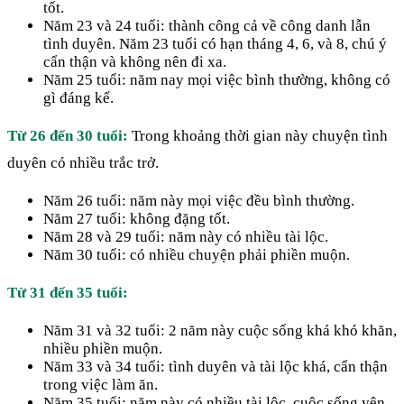
tốt.
Năm 23 và 24 tuổi: thành công cả về công danh lẫn
tình duyên. Năm 23 tuổi có hạn tháng 4, 6, và 8, chú ý
cẩn thận và không nên đi xa.
Năm 25 tuổi: năm nay mọi việc bình thường, không có
gì đáng kể.
Từ 26 đến 30 tuổi:
Trong khoảng thời gian này chuyện tình
duyên có nhiều trắc trở.
Năm 26 tuổi: năm này mọi việc đều bình thường.
Năm 27 tuổi: không đặng tốt.
Năm 28 và 29 tuổi: năm này có nhiều tài lộc.
Năm 30 tuổi: có nhiều chuyện phải phiền muộn.
Từ 31 đến 35 tuổi:
Năm 31 và 32 tuổi: 2 năm này cuộc sống khá khó khăn,
nhiều phiền muộn.
Năm 33 và 34 tuổi: tình duyên và tài lộc khá, cẩn thận
trong việc làm ăn.
Năm 35 tuổi: năm này có nhiều tài lộc, cuộc sống yên