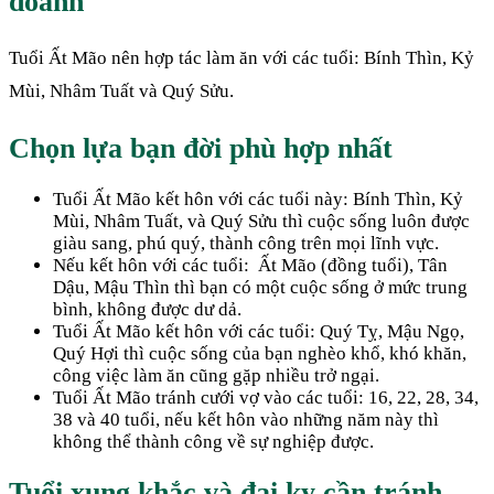
doanh
Tuổi Ất Mão nên hợp tác làm ăn với các tuổi: Bính Thìn, Kỷ
Mùi, Nhâm Tuất và Quý Sửu.
Chọn lựa bạn đời phù hợp nhất
Tuổi Ất Mão kết hôn với các tuổi này: Bính Thìn, Kỷ
Mùi, Nhâm Tuất, và Quý Sửu thì cuộc sống luôn được
giàu sang, phú quý, thành công trên mọi lĩnh vực.
Nếu kết hôn với các tuổi: Ất Mão (đồng tuổi), Tân
Dậu, Mậu Thìn thì bạn có một cuộc sống ở mức trung
bình, không được dư dả.
Tuổi Ất Mão kết hôn với các tuổi: Quý Tỵ, Mậu Ngọ,
Quý Hợi thì cuộc sống của bạn nghèo khổ, khó khăn,
công việc làm ăn cũng gặp nhiều trở ngại.
Tuổi Ất Mão tránh cưới vợ vào các tuổi: 16, 22, 28, 34,
38 và 40 tuổi, nếu kết hôn vào những năm này thì
không thể thành công về sự nghiệp được.
Tuổi xung khắc và đại kỵ cần tránh