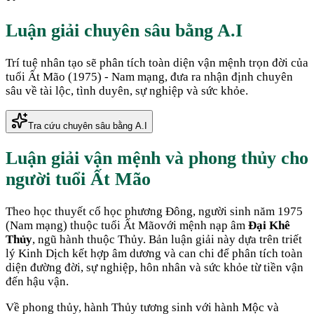
Luận giải chuyên sâu bằng A.I
Trí tuệ nhân tạo sẽ phân tích toàn diện vận mệnh trọn đời của
tuổi
Ất Mão
(
1975
) -
Nam
mạng, đưa ra nhận định chuyên
sâu về tài lộc, tình duyên, sự nghiệp và sức khỏe.
Tra cứu chuyên sâu bằng A.I
Luận giải vận mệnh và phong thủy cho
người tuổi
Ất Mão
Theo học thuyết cổ học phương Đông, người sinh năm
1975
(
Nam mạng
) thuộc tuổi
Ất Mão
với mệnh nạp âm
Đại Khê
Thủy
, ngũ hành thuộc
Thủy
. Bản luận giải này dựa trên triết
lý Kinh Dịch kết hợp âm dương và can chi để phân tích toàn
diện đường đời, sự nghiệp, hôn nhân và sức khỏe từ tiền vận
đến hậu vận.
Về phong thủy, hành
Thủy
tương sinh với hành
Mộc
và