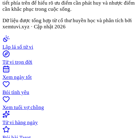
tiết phía trên để hiểu rõ ưu điểm cần phát huy và nhược điểm
cần khắc phục trong cuộc sống.
Dữ liệu được tổng hợp từ cổ thư huyền học và phân tích bởi
xemtuvi.xyz · Cập nhật
2026
Lập lá số tử vi
Tử vi trọn đời
Xem ngày tốt
Bói tình yêu
Xem tuổi vợ chồng
Tử vi hàng ngày
Bói bài Tarot