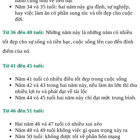
hành cũng như về tiền bạc
Năm 34 và 35 tuổi: hai năm này gia đình, sự nghiệp,
hay việc làm ăn có phần sung túc và tốt đẹp cho cuộc
đời.
Từ 36 đến 40 tuổi:
Những năm này là những năm có nhiều
tốt đẹp cho sự sống và tiền bạc, cuộc sống lên cao đến đỉnh
điểm của nó
Từ 41 đến 45 tuổi:
Năm 41 tuổi có nhiều điều tốt đẹp trong cuộc sống
Năm 42 và 43 trong hai năm này, nếu làm ăn lớn thì thu
nhiều lợi to và phát đạt về tài lộc
Năm 44 và 45 tuổi hai năm này chỉ đạt mức trung bình.
Từ 46 đến 51 tuổi:
Hai năm 46 và 47 tuổi có nhiều xui xẻo
Năm 48 và 49 tuổi không việc gì quan trọng xảy ra
Năm 50 tuổi: không được tốt về phần bổn mạng