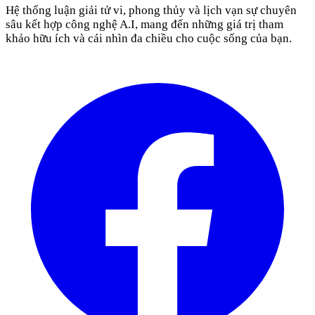
Hệ thống luận giải tử vi, phong thủy và lịch vạn sự chuyên
sâu kết hợp công nghệ A.I, mang đến những giá trị tham
khảo hữu ích và cái nhìn đa chiều cho cuộc sống của bạn.