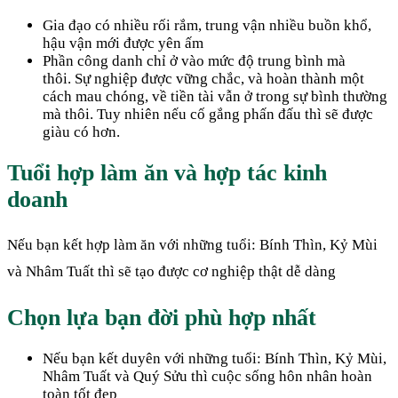
Gia đạo có nhiều rối rắm, trung vận nhiều buồn khổ,
hậu vận mới được yên ấm
Phần công danh chỉ ở vào mức độ trung bình mà
thôi. Sự nghiệp được vững chắc, và hoàn thành một
cách mau chóng, về tiền tài vẫn ở trong sự bình thường
mà thôi. Tuy nhiên nếu cố gắng phấn đấu thì sẽ được
giàu có hơn.
Tuổi hợp làm ăn và hợp tác kinh
doanh
Nếu bạn kết hợp làm ăn với những tuổi: Bính Thìn, Kỷ Mùi
và Nhâm Tuất thì sẽ tạo được cơ nghiệp thật dễ dàng
Chọn lựa bạn đời phù hợp nhất
Nếu bạn kết duyên với những tuổi:
Bính Thìn, Kỷ Mùi,
Nhâm Tuất và Quý Sửu thì cuộc sống hôn nhân hoàn
toàn tốt đẹp