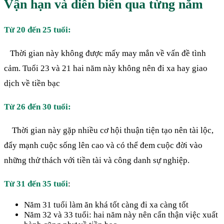
Vận hạn và diễn biến qua từng năm
Từ 20 đến 25 tuổi:
Thời gian này không được mấy may mắn về vấn đề tình
cảm. Tuổi 23 và 21 hai năm này không nên đi xa hay giao
dịch về tiền bạc
Từ 26 đến 30 tuổi:
Thời gian này gặp nhiều cơ hội thuận tiện tạo nên tài lộc,
đẩy mạnh cuộc sống lên cao và có thể đem cuộc đời vào
những thử thách với tiền tài và công danh sự nghiệp.
Từ 31 đến 35 tuổi
:
Năm 31 tuổi làm ăn khá tốt càng đi xa càng tốt
Năm 32 và 33 tuổi: hai năm này nên cẩn thận việc xuất