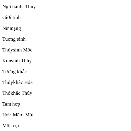
Ngũ hành:
Thủy
Giới tính
Nữ mạng
Tương sinh
Thủy
sinh
Mộc
Kim
sinh
Thủy
Tương khắc
Thủy
khắc
Hỏa
Thổ
khắc
Thủy
Tam hợp
Hợi· Mão· Mùi
Mộc cục