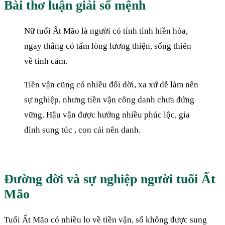
Bài thơ luận giải số mệnh
Nữ tuổi Ất Mão là người có tính tình hiền hòa,
ngay thẳng có tấm lòng lương thiện, sống thiên
về tình cảm.
Tiền vận cũng có nhiều đổi dời, xa xứ dễ làm nên
sự nghiệp, nhưng tiền vận công danh chưa đứng
vững. Hậu vận được hưởng nhiều phúc lộc, gia
đình sung túc , con cái nên danh.
Đường đời và sự nghiệp người tuổi Ất
Mão
Tuổi Ất Mão có nhiều lo về tiền vận, số không được sung