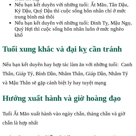
Nếu bạn kết duyên với những tuổi:
Ất Mão, Tân Dậu,
Kỷ Dậu, Quý Dậu thì cuộc sống hôn nhân chỉ ở mức
trung bình mà thôi
Nếu bạn kết duyên với những tuổi:
Đinh Tỵ, Mậu Ngọ,
Quý Hợi thì cuộc sống hôn nhân luôn ở mức nghèo
khổ
Tuổi xung khắc và đại kỵ cần tránh
Nếu bạn kết duyên hay hợp tác làm ăn với những tuổi: Canh
Thân, Giáp Tý, Bính Dần, Nhâm Thân, Giáp Dần, Nhâm Tý
và Mậu Thân sẽ gặp cảnh biệt ly hay tuyệt mạng
Hướng xuất hành và giờ hoàng đạo
Tuổi Ất Mão xuất hành vào ngày chẵn, tháng chẵn và giờ
chẵn là hợp nhất