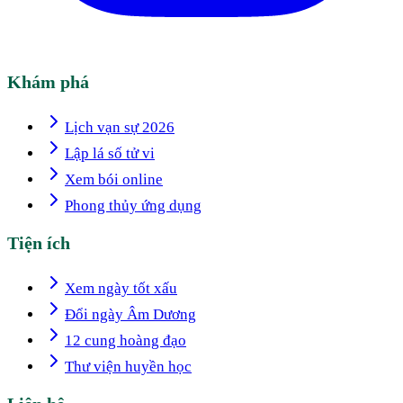
Khám phá
Lịch vạn sự 2026
Lập lá số tử vi
Xem bói online
Phong thủy ứng dụng
Tiện ích
Xem ngày tốt xấu
Đổi ngày Âm Dương
12 cung hoàng đạo
Thư viện huyền học