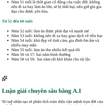
Năm 51 tuổi là thời gian cô động của cuộc đời, không
nên đi xa hay làm ăn lớn, sẽ bị thất bại, nên giữ gìn gia
đạo cho được yên hòa.
Từ 52 đến 60 tuổi:
Năm 52 tuổi: làm ăn được phát đạt và mạnh mẽ
Năm 53 tuổi: không nên đi xa hay giao dịch về tiền bạc
Năm 54 tuổi: khá đẹp về tình cảm, gia đình êm ấm và
nhiều may mắn
Năm 55 tuổi: làm ăn thu nhiều kết quả tốt
Năm 56 và 57: hai năm bình thường
Năm 58 và 59: hai năm rất khó khăn cho tài lộc
Luận giải chuyên sâu bằng A.I
Trí tuệ nhân tạo sẽ phân tích toàn diện vận mệnh trọn đời của