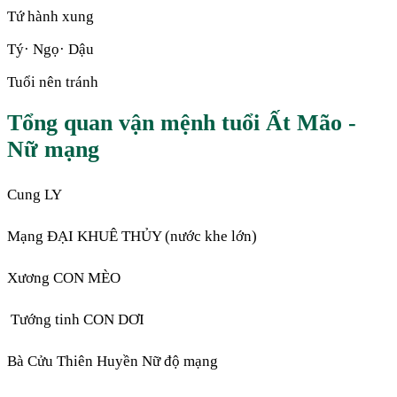
Tứ hành xung
Tý· Ngọ· Dậu
Tuổi nên tránh
Tổng quan vận mệnh tuổi Ất Mão -
Nữ mạng
Cung LY
Mạng ĐẠI KHUÊ THỦY (nước khe lớn)
Xương CON MÈO
Tướng tinh CON DƠI
Bà Cửu Thiên Huyền Nữ độ mạng