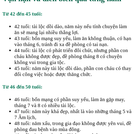
Từ 42 đến 45 tuổi:
42 tuổi: tài lộc dồi dào, năm này nếu tính chuyện làm
ăn sẽ mang lại nhiều thắng lợi.
43 tuổi: bổn mạng suy yếu, làm ăn không thuận, có hạn
vào tháng 6, tránh đi xa đề phòng có tai nạn.
44 tuổi: tài lộc có phát triển đôi chút, nhưng phần con
cháu không được đẹp, đề phòng tháng 8 có chuyện
không vui trong gia tộc.
45 tuổi: năm này tài lộc dồi dào, phần con cháu có thay
đổi công việc hoặc được thăng chức.
Từ 46 đến 50 tuổi:
46 tuổi: bổn mạng có phần suy yếu, làm ăn gặp may,
tháng 7 và 8 có nhiều tài lộc.
47 tuổi: năm này khá đẹp, nhất là vào những tháng 5 và
7 Âm lịch,
48 tuổi: năm xấu, trong gia đạo không được yên vui, đề
phòng đau bệnh vào mùa đông.