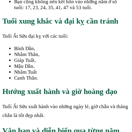
Bạn cũng không nên kết hôn vào những năm ở số
tuổi: 17, 23, 24, 35, 41, 47 và 53 tuổi.
Tuổi xung khắc và đại kỵ cần tránh
Tuổi Ất Sửu đại kỵ với các tuổi:
Bính Dần,
Nhâm Thân,
Giáp Tuất,
Mậu Dần,
Nhâm Tuất
Canh Thân.
Hướng xuất hành và giờ hoàng đạo
Tuổi Ất Sửu xuất hành vào những ngày lẻ, giờ chẵn và tháng
chẵn là tốt đẹp nhất.
Vận hạn và diễn biến qua từng năm