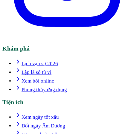
Khám phá
Lịch vạn sự 2026
Lập lá số tử vi
Xem bói online
Phong thủy ứng dụng
Tiện ích
Xem ngày tốt xấu
Đổi ngày Âm Dương