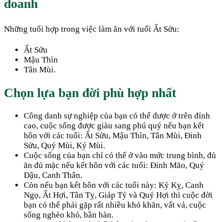
doanh
Những tuổi hợp trong việc làm ăn với tuổi Ất Sửu:
Ất Sửu
Mậu Thìn
Tân Mùi.
Chọn lựa bạn đời phù hợp nhất
Công danh sự nghiệp của bạn có thể được ở trên đỉnh
cao, cuộc sống được giàu sang phú quý nếu bạn kết
hôn với các tuổi: Ất Sửu, Mậu Thìn, Tân Mùi, Đinh
Sửu, Quý Mùi, Kỷ Mùi.
Cuộc sống của bạn chỉ có thể ở vào mức trung bình, đủ
ăn đủ mặc nếu kết hôn với các tuổi: Đinh Mão, Quý
Dậu, Canh Thân.
Còn nếu bạn kết hôn với các tuổi này: Kỷ Kỵ, Canh
Ngọ, Ất Hợi, Tân Tỵ, Giáp Tý và Quý Hợi thì cuộc đời
bạn có thể phải gặp rất nhiều khó khăn, vất vả, cuộc
sống nghèo khó, bần hàn.