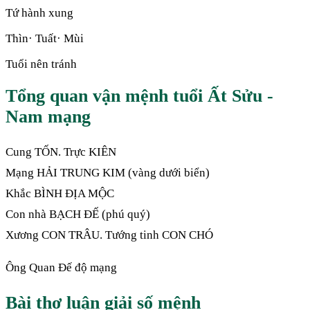
Tứ hành xung
Thìn· Tuất· Mùi
Tuổi nên tránh
Tổng quan vận mệnh tuổi Ất Sửu -
Nam mạng
Cung TỐN. Trực KIÊN
Mạng HẢI TRUNG KIM (vàng dưới biển)
Khắc BÌNH ĐỊA MỘC
Con nhà BẠCH ĐẾ (phú quý)
Xương CON TRÂU. Tướng tinh CON CHÓ
Ông Quan Đế độ mạng
Bài thơ luận giải số mệnh