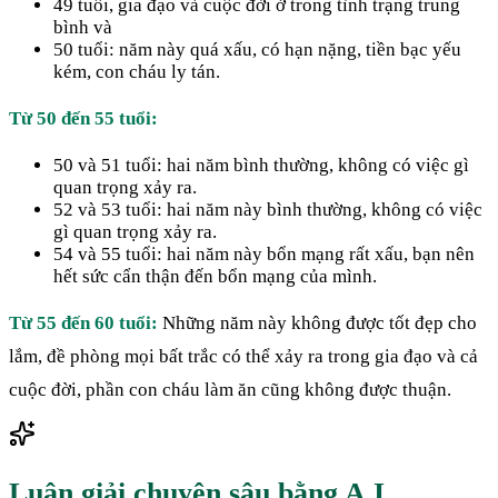
49 tuổi, gia đạo và cuộc đời ở trong tình trạng trung
bình và
50 tuổi: năm này quá xấu, có hạn nặng, tiền bạc yếu
kém, con cháu ly tán.
Từ 50 đến 55 tuổi:
50 và 51 tuổi: hai năm bình thường, không có việc gì
quan trọng xảy ra.
52 và 53 tuổi: hai năm này bình thường, không có việc
gì quan trọng xảy ra.
54 và 55 tuổi: hai năm này bổn mạng rất xấu, bạn nên
hết sức cẩn thận đến bổn mạng của mình.
Từ 55 đến 60 tuổi:
Những năm này không được tốt đẹp cho
lắm, đề phòng mọi bất trắc có thể xảy ra trong gia đạo và cả
cuộc đời, phần con cháu làm ăn cũng không được thuận.
Luận giải chuyên sâu bằng A.I