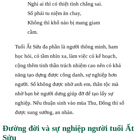
Nghi ai thì có thiệt tình chẳng sai.
Số phải tu niệm ăn chay,
Không thì khổ nảo bị mang giam
cầm.
Tuổi Ất Sửu đa phần là người thông minh, ham
học hỏi, có tầm nhìn xa, làm việc có kế hoạch,
cộng thêm tinh thần trách nhiệm cao nên có khả
năng tạo dựng được công danh, sự nghiệp hơn
người. Số không được nhờ anh em, thân tộc mà
nhờ bạn bè người dưng giúp đỡ để tạo lấy sự
nghiệp. Nếu thuận sinh vào mùa Thu, Đông thì số
được sung sướng, an nhàn.
Đường đời và sự nghiệp người tuổi Ất
Sửu