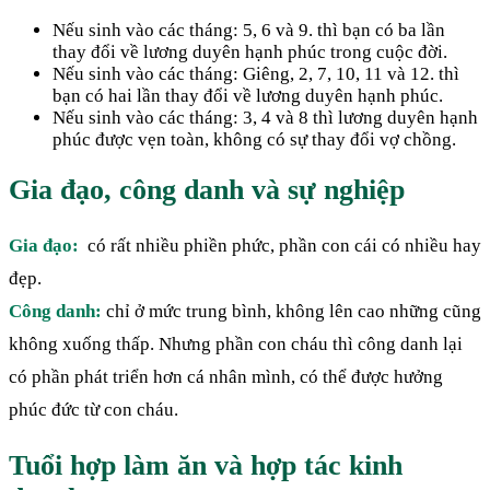
Nếu sinh vào các tháng: 5, 6 và 9. thì bạn có ba lần
thay đổi về lương duyên hạnh phúc trong cuộc đời.
Nếu sinh vào các tháng: Giêng, 2, 7, 10, 11 và 12. thì
bạn có hai lần thay đổi về lương duyên hạnh phúc.
Nếu sinh vào các tháng: 3, 4 và 8 thì lương duyên hạnh
phúc được vẹn toàn, không có sự thay đổi vợ chồng.
Gia đạo, công danh và sự nghiệp
Gia đạo:
có rất nhiều phiền phức, phần con cái có nhiều hay
đẹp.
Công danh:
chỉ ở mức trung bình, không lên cao những cũng
không xuống thấp. Nhưng phần con cháu thì công danh lại
có phần phát triển hơn cá nhân mình, có thể được hưởng
phúc đức từ con cháu.
Tuổi hợp làm ăn và hợp tác kinh