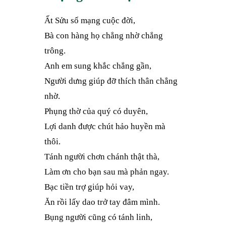
Ất Sửu số mạng cuộc đời,
Bà con hàng họ chẳng nhờ chẳng
trông.
Anh em sung khắc chẳng gần,
Người dưng giúp đỡ thích thân chẳng
nhờ.
Phụng thờ của quý có duyên,
Lợi danh được chút hảo huyền mà
thôi.
Tánh người chơn chánh thật thà,
Làm ơn cho bạn sau mà phản ngay.
Bạc tiền trợ giúp hỏi vay,
Ăn rồi lấy dao trở tay đâm mình.
Bụng người cũng có tánh linh,