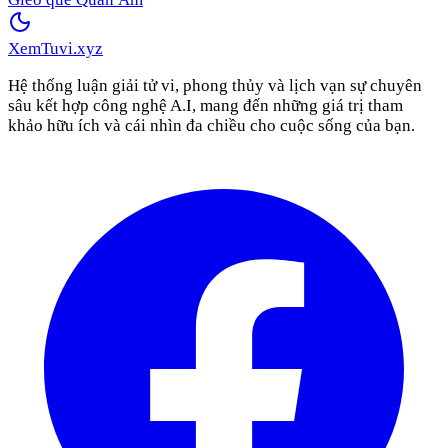
XemTuvi
.xyz
Hệ thống luận giải tử vi, phong thủy và lịch vạn sự chuyên
sâu kết hợp công nghệ A.I, mang đến những giá trị tham
khảo hữu ích và cái nhìn đa chiều cho cuộc sống của bạn.