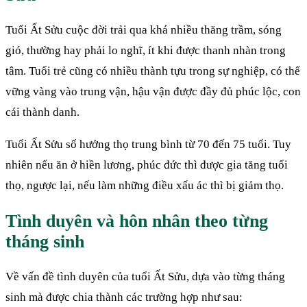
Tuổi Ất Sửu cuộc đời trải qua khá nhiều thăng trầm, sóng
gió, thường hay phải lo nghĩ, ít khi được thanh nhàn trong
tâm. Tuổi trẻ cũng có nhiều thành tựu trong sự nghiệp, có thể
vững vàng vào trung vận, hậu vận được đầy đủ phúc lộc, con
cái thành danh.
Tuổi Ất Sửu số hưởng thọ trung bình từ 70 đến 75 tuổi. Tuy
nhiên nếu ăn ở hiền lương, phúc đức thì được gia tăng tuổi
thọ, ngược lại, nếu làm những điều xấu ác thì bị giảm thọ.
Tình duyên và hôn nhân theo từng
tháng sinh
Về vấn đề tình duyên của tuổi Ất Sửu, dựa vào từng tháng
sinh mà được chia thành các trường hợp như sau: