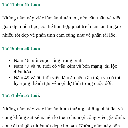
Từ 41 đến 45 tuổi:
Những năm này việc làm ăn thuận lợi, nên cẩn thận về việc
giao dịch tiền bạc, có thể hùn hợp phát triển làm ăn thì gặp
nhiều tốt đẹp về phần tình cảm cũng như về phần tài lộc.
Từ 46 đến 50 tuổi:
Năm 46 tuổi cuộc sống trung bình.
Năm 47 và 48 tuổi có yếu kém về bổn mạng, tài lộc
điều hòa.
Năm 49 và 50 tuổi việc làm ăn nên cẩn thận và có thể
hy vọng thành tựu về mọi dự tính trong cuộc đời.
Từ 51 đến 55 tuổi
:
Những năm này việc làm ăn bình thường, không phát đạt và
cũng không sút kém, nên lo toan cho mọi công việc gia đình,
con cái thì gặp nhiều tốt đẹp cho bạn. Những năm này bổn