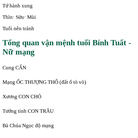
Tứ hành xung
Thìn· Sửu· Mùi
Tuổi nên tránh
Tổng quan vận mệnh tuổi Bính Tuất -
Nữ mạng
Cung CẤN
Mạng ỐC THƯỢNG THỔ (đất ổ tò vò)
Xương CON CHÓ
Tướng tinh CON TRÂU
Bà Chúa Ngọc độ mạng