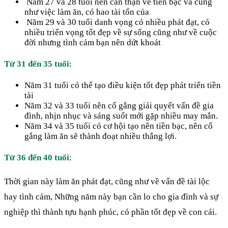
Năm 27 và 28 tuổi nên cẩn thận về tiền bạc và cũng
như việc làm ăn, có hao tài tốn của
Năm 29 và 30 tuổi danh vọng có nhiều phát đạt, có
nhiều triển vọng tốt đẹp về sự sống cũng như về cuộc
đời nhưng tình cảm bạn nên dứt khoát
Từ 31 đến 35 tuổi
:
Năm 31 tuổi có thể tạo điều kiện tốt đẹp phát triển tiền
tài
Năm 32 và 33 tuổi nên cố gắng giải quyết vấn đề gia
đình, nhịn nhục và sáng suốt mới gặp nhiều may mắn.
Năm 34 và 35 tuổi có cơ hội tạo nên tiền bạc, nên cố
gắng làm ăn sẽ thành đoạt nhiều thắng lợi.
Từ 36 đến 40 tuổi
:
Thời gian này làm ăn phát đạt, cũng như về vấn đề tài lộc
hay tình cảm, Những năm này bạn cần lo cho gia đình và sự
nghiệp thì thành tựu hạnh phúc, có phần tốt đẹp về con cái.