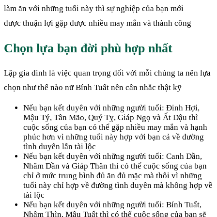
làm ăn với những tuổi này thì sự nghiệp của bạn mới
được thuận lợi gặp được nhiều may mắn và thành công
Chọn lựa bạn đời phù hợp nhất
Lập gia đình là việc quan trọng đối với mỗi chúng ta nên lựa
chọn như thế nào nữ Bính Tuất nên cân nhắc thật kỹ
Nếu bạn kết duyên với những người tuổi: Đinh Hợi,
Mậu Tý, Tân Mão, Quý Tỵ, Giáp Ngọ và Ất Dậu thì
cuộc sống của bạn có thể gặp nhiều may mắn và hạnh
phúc hơn vì những tuổi này hợp với bạn cả về đường
tình duyên lẫn tài lộc
Nếu bạn kết duyên với những người tuổi: Canh Dần,
Nhâm Dần và Giáp Thân thì có thể cuộc sống của bạn
chỉ ở mức trung bình đủ ăn đủ mặc mà thôi vì những
tuổi này chỉ hợp về đường tình duyên mà không hợp về
tài lộc
Nếu bạn kết duyên với những người tuổi: Bính Tuất,
Nhâm Thìn, Mậu Tuất thì có thể cuộc sống của bạn sẽ