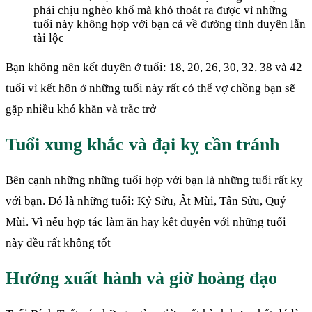
phải chịu nghèo khổ mà khó thoát ra được vì những
tuổi này không hợp với bạn cả về đường tình duyên lẫn
tài lộc
Bạn không nên kết duyên ở tuổi: 18, 20, 26, 30, 32, 38 và 42
tuổi vì kết hôn ở những tuổi này rất có thể vợ chồng bạn sẽ
gặp nhiều khó khăn và trắc trở
Tuổi xung khắc và đại kỵ cần tránh
Bên cạnh những những tuổi hợp với bạn là những tuổi rất kỵ
với bạn. Đó là những tuổi: Kỷ Sửu, Ất Mùi, Tân Sửu, Quý
Mùi. Vì nếu hợp tác làm ăn hay kết duyên với những tuổi
này đều rất không tốt
Hướng xuất hành và giờ hoàng đạo