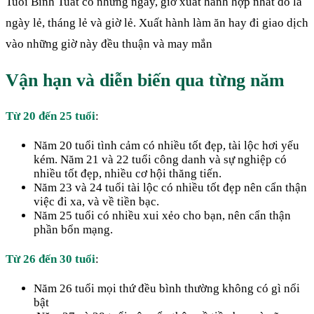
Tuổi Bính Tuất có những ngày, giờ xuất hành hợp nhất đó là
ngày lẻ, tháng lẻ và giờ lẻ. Xuất hành làm ăn hay đi giao dịch
vào những giờ này đều thuận và may mắn
Vận hạn và diễn biến qua từng năm
Từ 20 đến 25 tuổi
:
Năm 20 tuổi tình cảm có nhiều tốt đẹp, tài lộc hơi yếu
kém. Năm 21 và 22 tuổi công danh và sự nghiệp có
nhiều tốt đẹp, nhiều cơ hội thăng tiến.
Năm 23 và 24 tuổi tài lộc có nhiều tốt đẹp nên cẩn thận
việc đi xa, và về tiền bạc.
Năm 25 tuổi có nhiều xui xẻo cho bạn, nên cẩn thận
phần bổn mạng.
Từ 26 đến 30 tuổi
:
Năm 26 tuổi mọi thứ đều bình thường không có gì nổi
bật