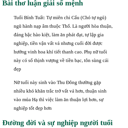
Bài thơ luận giải số mệnh
Tuổi Bính Tuất: Tự miên chi Cẩu (Chó tự ngủ)
ngũ hành nạp âm thuộc Thổ. Là người hòa thuận,
đáng bậc hào kiệt, làm ăn phát đạt, tự lập gia
nghiệp, tiền vận vất vả nhưng cuối đời được
hưởng vinh hoa khí tiết thanh cao. Phụ nữ tuổi
này có số thịnh vượng về tiền bạc, tôn sùng cái
đẹp
Nữ tuổi này sinh vào Thu Đông thường gặp
nhiều khó khăn trắc trở vất vả hơn, thuận sinh
vào mủa Hạ thì việc làm ăn thuận lợi hơn, sự
nghiệp tốt đẹp hơn
Đường đời và sự nghiệp người tuổi