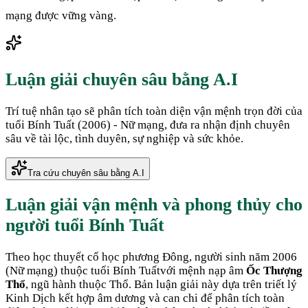
mạng được vững vàng.
Luận giải chuyên sâu bằng A.I
Trí tuệ nhân tạo sẽ phân tích toàn diện vận mệnh trọn đời của
tuổi
Bính Tuất
(
2006
) -
Nữ
mạng, đưa ra nhận định chuyên
sâu về tài lộc, tình duyên, sự nghiệp và sức khỏe.
Tra cứu chuyên sâu bằng A.I
Luận giải vận mệnh và phong thủy cho
người tuổi
Bính Tuất
Theo học thuyết cổ học phương Đông, người sinh năm
2006
(
Nữ mạng
) thuộc tuổi
Bính Tuất
với mệnh nạp âm
Ốc Thượng
Thổ
, ngũ hành thuộc
Thổ
. Bản luận giải này dựa trên triết lý
Kinh Dịch kết hợp âm dương và can chi để phân tích toàn