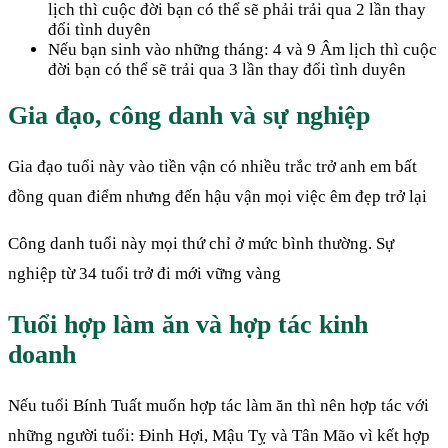
lịch thì cuộc đời bạn có thể sẽ phải trải qua 2 lần thay
đổi tình duyên
Nếu bạn sinh vào những tháng: 4 và 9 Âm lịch thì cuộc
đời bạn có thể sẽ trải qua 3 lần thay đổi tình duyên
Gia đạo, công danh và sự nghiệp
Gia đạo tuổi này vào tiền vận có nhiều trắc trở anh em bất
đồng quan điểm nhưng đến hậu vận mọi việc êm đẹp trở lại
Công danh tuổi này mọi thứ chỉ ở mức bình thường. Sự
nghiệp từ 34 tuổi trở đi mới vững vàng
Tuổi hợp làm ăn và hợp tác kinh
doanh
Nếu tuổi Bính Tuất muốn hợp tác làm ăn thì nên hợp tác với
những người tuổi: Đinh Hợi, Mậu Tỵ và Tân Mão vì kết hợp