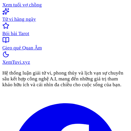
Xem tuổi vợ chồng
Tử vi hàng ngày
Bói bài Tarot
Gieo quẻ Quan Âm
XemTuvi
.xyz
Hệ thống luận giải tử vi, phong thủy và lịch vạn sự chuyên
sâu kết hợp công nghệ A.I, mang đến những giá trị tham
khảo hữu ích và cái nhìn đa chiều cho cuộc sống của bạn.