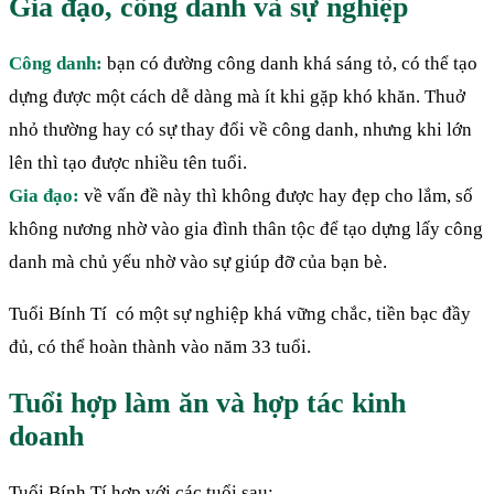
Gia đạo, công danh và sự nghiệp
Công danh:
bạn có đường công danh khá sáng tỏ, có thể tạo
dựng được một cách dễ dàng mà ít khi gặp khó khăn. Thuở
nhỏ thường hay có sự thay đổi về công danh, nhưng khi lớn
lên thì tạo được nhiều tên tuổi.
Gia đạo:
về vấn đề này thì không được hay đẹp cho lắm, số
không nương nhờ vào gia đình thân tộc để tạo dựng lấy công
danh mà chủ yếu nhờ vào sự giúp đỡ của bạn bè.
Tuổi Bính Tí có một sự nghiệp khá vững chắc, tiền bạc đầy
đủ, có thể hoàn thành vào năm 33 tuổi.
Tuổi hợp làm ăn và hợp tác kinh
doanh
Tuổi Bính Tí hợp với các tuổi sau: