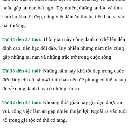
hoặc gặp tai nạn bất ngờ. Tuy nhiên, đường tài lộc và tình
cảm lại khá tốt đẹp, công việc làm ăn thuận, tiền bạc ra vào
bất thường.
Từ 34 đến 37 tuổi:
Thời gian này công danh có thể lên đến
đỉnh cao, tiền bạc dồi dào. Tuy nhiên những năm này cũng
gặp những tai nạn và những trắc trở trong cuộc sống.
Từ 38 đến 41 tuổi:
Những năm này khá tốt đẹp trong cuộc
đời. Duy chỉ có năm 41 tuổi bạn nên đề phòng có thể bị sụp
đổ về công danh hay có những rủi ro.
Từ 42 đến 47 tuổi:
Khoảng thời gian này gia đạo được an
vui, công việc làm ăn gặp nhiều thuận lợi. Ngoài ra vào tuổi
45 trong gia tộc có thể có tang.