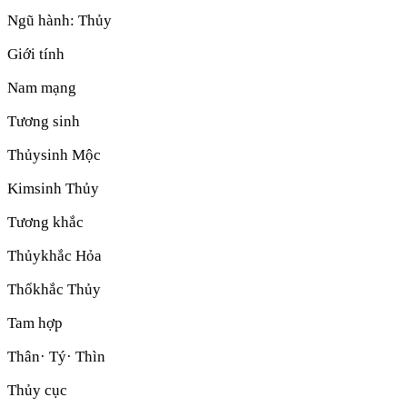
Ngũ hành:
Thủy
Giới tính
Nam mạng
Tương sinh
Thủy
sinh
Mộc
Kim
sinh
Thủy
Tương khắc
Thủy
khắc
Hỏa
Thổ
khắc
Thủy
Tam hợp
Thân· Tý· Thìn
Thủy cục