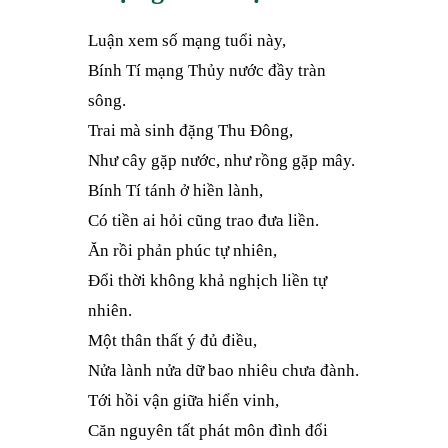
Luận xem số mạng tuổi này,
Bính Tí mạng Thủy nước đầy tràn
sông.
Trai mà sinh đặng Thu Đông,
Như cây gặp nước, như rồng gặp mây.
Bính Tí tánh ở hiền lành,
Có tiền ai hỏi cũng trao đưa liền.
Ăn rồi phản phúc tự nhiên,
Đổi thời không khả nghịch liền tự
nhiên.
Một thân thất ý đủ điều,
Nửa lành nửa dữ bao nhiêu chưa đành.
Tới hồi vận giữa hiển vinh,
Căn nguyên tất phát môn đình đổi