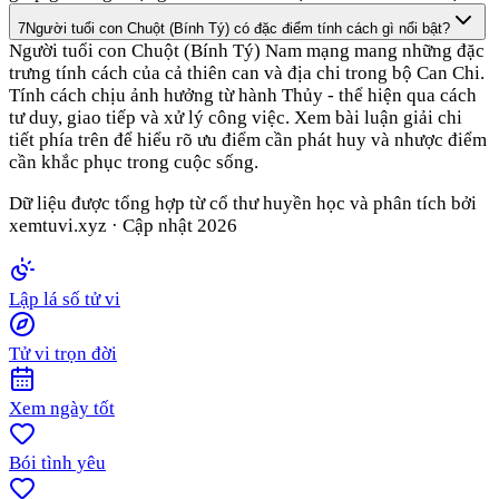
7
Người tuổi con Chuột (Bính Tý) có đặc điểm tính cách gì nổi bật?
Người tuổi con Chuột (Bính Tý) Nam mạng mang những đặc
trưng tính cách của cả thiên can và địa chi trong bộ Can Chi.
Tính cách chịu ảnh hưởng từ hành Thủy - thể hiện qua cách
tư duy, giao tiếp và xử lý công việc. Xem bài luận giải chi
tiết phía trên để hiểu rõ ưu điểm cần phát huy và nhược điểm
cần khắc phục trong cuộc sống.
Dữ liệu được tổng hợp từ cổ thư huyền học và phân tích bởi
xemtuvi.xyz · Cập nhật
2026
Lập lá số tử vi
Tử vi trọn đời
Xem ngày tốt
Bói tình yêu