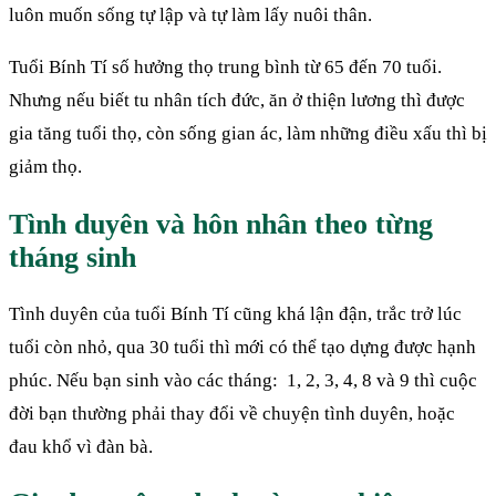
luôn muốn sống tự lập và tự làm lấy nuôi thân.
Tuổi Bính Tí số hưởng thọ trung bình từ 65 đến 70 tuổi.
Nhưng nếu biết tu nhân tích đức, ăn ở thiện lương thì được
gia tăng tuổi thọ, còn sống gian ác, làm những điều xấu thì bị
giảm thọ.
Tình duyên và hôn nhân theo từng
tháng sinh
Tình duyên của tuổi Bính Tí cũng khá lận đận, trắc trở lúc
tuổi còn nhỏ, qua 30 tuổi thì mới có thể tạo dựng được hạnh
phúc. Nếu bạn sinh vào các tháng: 1, 2, 3, 4, 8 và 9 thì cuộc
đời bạn thường phải thay đổi về chuyện tình duyên, hoặc
đau khổ vì đàn bà.