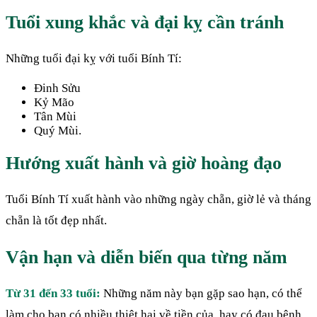
Tuổi xung khắc và đại kỵ cần tránh
Những tuổi đại kỵ với tuổi Bính Tí:
Đinh Sửu
Kỷ Mão
Tân Mùi
Quý Mùi.
Hướng xuất hành và giờ hoàng đạo
Tuổi Bính Tí xuất hành vào những ngày chẵn, giờ lẻ và tháng
chẵn là tốt đẹp nhất.
Vận hạn và diễn biến qua từng năm
Từ 31 đến 33 tuổi:
Những năm này bạn gặp sao hạn, có thể
làm cho bạn có nhiều thiệt hại về tiền của, hay có đau bệnh