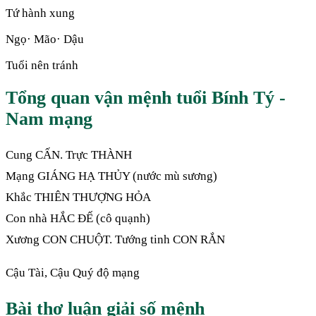
Tứ hành xung
Ngọ· Mão· Dậu
Tuổi nên tránh
Tổng quan vận mệnh tuổi Bính Tý -
Nam mạng
Cung CẤN. Trực THÀNH
Mạng GIÁNG HẠ THỦY (nước mù sương)
Khắc THIÊN THƯỢNG HỎA
Con nhà HẮC ĐẾ (cô quạnh)
Xương CON CHUỘT. Tướng tinh CON RẮN
Cậu Tài, Cậu Quý độ mạng
Bài thơ luận giải số mệnh