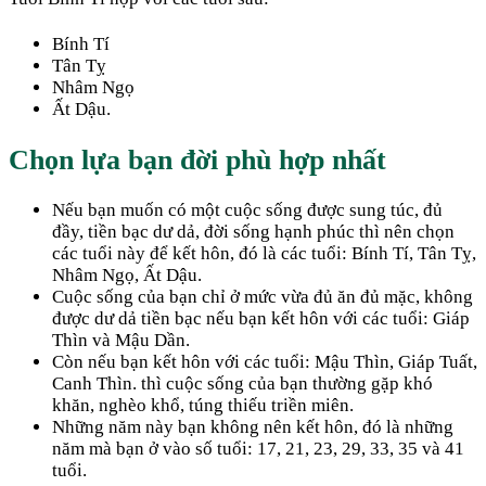
Bính Tí
Tân Tỵ
Nhâm Ngọ
Ất Dậu.
Chọn lựa bạn đời phù hợp nhất
Nếu bạn muốn có một cuộc sống được sung túc, đủ
đầy, tiền bạc dư dả, đời sống hạnh phúc thì nên chọn
các tuổi này để kết hôn, đó là các tuổi: Bính Tí, Tân Tỵ,
Nhâm Ngọ, Ất Dậu.
Cuộc sống của bạn chỉ ở mức vừa đủ ăn đủ mặc, không
được dư dả tiền bạc nếu bạn kết hôn với các tuổi: Giáp
Thìn và Mậu Dần.
Còn nếu bạn kết hôn với các tuổi: Mậu Thìn, Giáp Tuất,
Canh Thìn. thì cuộc sống của bạn thường gặp khó
khăn, nghèo khổ, túng thiếu triền miên.
Những năm này bạn không nên kết hôn, đó là những
năm mà bạn ở vào số tuổi: 17, 21, 23, 29, 33, 35 và 41
tuổi.