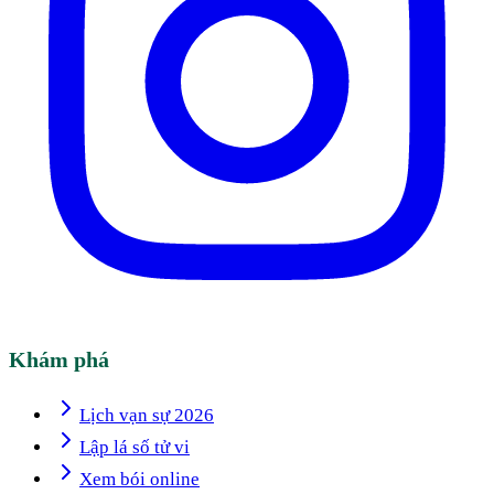
Khám phá
Lịch vạn sự 2026
Lập lá số tử vi
Xem bói online