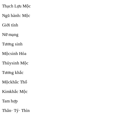
Thạch Lựu Mộc
Ngũ hành:
Mộc
Giới tính
Nữ mạng
Tương sinh
Mộc
sinh
Hỏa
Thủy
sinh
Mộc
Tương khắc
Mộc
khắc
Thổ
Kim
khắc
Mộc
Tam hợp
Thân· Tý· Thìn