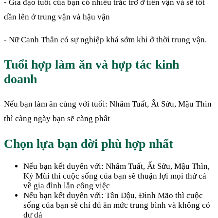
- Gia đạo tuổi của bạn có nhiều trắc trở ở tiền vận và sẽ tốt
dần lên ở trung vận và hậu vận
- Nữ Canh Thân có sự nghiệp khá sớm khi ở thời trung vận.
Tuổi hợp làm ăn và hợp tác kinh
doanh
Nếu bạn làm ăn cùng với tuổi: Nhâm Tuất, Ất Sửu, Mậu Thìn
thì càng ngày bạn sẽ càng phất
Chọn lựa bạn đời phù hợp nhất
Nếu bạn kết duyên với: Nhâm Tuất, Ất Sửu, Mậu Thìn,
Kỷ Mùi thì cuộc sống của bạn sẽ thuận lợi mọi thứ cả
về gia đình lẫn công việc
Nếu bạn kết duyên với: Tân Dậu, Đinh Mão thì cuộc
sống của bạn sẽ chỉ đủ ăn mức trung bình và không có
dư dả