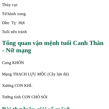
Thủy cục
Tứ hành xung
Dần· Tỵ· Hợi
Tuổi nên tránh
Tổng quan vận mệnh tuổi Canh Thân
- Nữ mạng
Cung KHÔN
Mạng THẠCH LỰU MỘC (Cây lựu đá)
Xương CON KHỈ.
Tướng tinh CON CHÓ SÓI