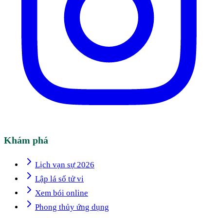
Khám phá
Lịch vạn sự 2026
Lập lá số tử vi
Xem bói online
Phong thủy ứng dụng