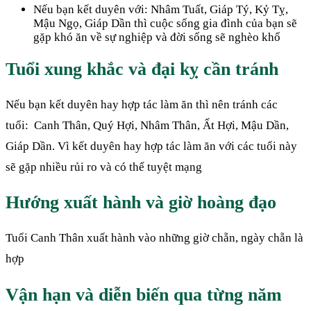
Nếu bạn kết duyên với: Nhâm Tuất, Giáp Tý, Kỷ Tỵ,
Mậu Ngọ, Giáp Dần thì cuộc sống gia đình của bạn sẽ
gặp khó ăn về sự nghiệp và đời sống sẽ nghèo khổ
Tuổi xung khắc và đại kỵ cần tránh
Nếu bạn kết duyên hay hợp tác làm ăn thì nên tránh các
tuổi:
Canh Thân, Quý Hợi, Nhâm Thân, Ất Hợi, Mậu Dần,
Giáp Dần. Vì kết duyên hay hợp tác làm ăn với các tuổi này
sẽ gặp nhiều rủi ro và có thể tuyệt mạng
Hướng xuất hành và giờ hoàng đạo
Tuổi Canh Thân xuất hành vào những giờ chẵn, ngày chẵn là
hợp
Vận hạn và diễn biến qua từng năm