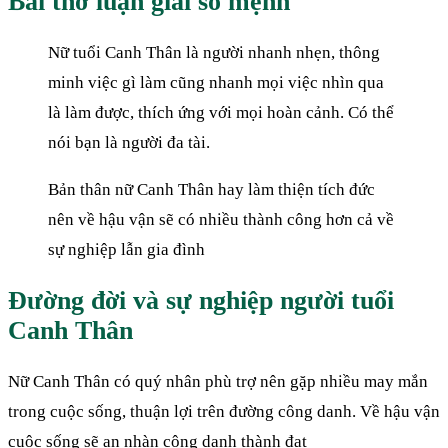
Bài thơ luận giải số mệnh
Nữ tuổi Canh Thân là người nhanh nhẹn, thông
minh việc gì làm cũng nhanh mọi việc nhìn qua
là làm được, thích ứng với mọi hoàn cảnh. Có thể
nói bạn là người đa tài.
Bản thân nữ Canh Thân hay làm thiện tích đức
nên về hậu vận sẽ có nhiều thành công hơn cả về
sự nghiệp lẫn gia đình
Đường đời và sự nghiệp người tuổi
Canh Thân
Nữ Canh Thân có quý nhân phù trợ nên gặp nhiều may mắn
trong cuộc sống, thuận lợi trên đường công danh. Về hậu vận
cuộc sống sẽ an nhàn công danh thành đạt