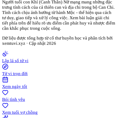
Người tuổi con Khỉ (Canh Thân) Nữ mạng mang những đặc
trưng tính cách của cả thiên can và địa chi trong bộ Can Chi.
Tính cách chịu ảnh hưởng từ hành Mộc - thể hiện qua cách
tư duy, giao tiếp và xử lý công việc. Xem bài luận giải chi
tiết phía trên để hiểu rõ ưu điểm cần phát huy và nhược điểm
cần khắc phục trong cuộc sống.
Dữ liệu được tổng hợp từ cổ thư huyền học và phân tích bởi
xemtuvi.xyz · Cập nhật
2026
Lập lá số tử vi
Tử vi trọn đời
Xem ngày tốt
Bói tình yêu
Xem tuổi vợ chồng