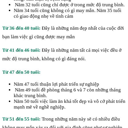
Năm 32 tuổi cũng chỉ được ở trong mức độ trung bình.
Năm 34 tuổi cũng không có gì may mắn. Năm 35 tuổi
có giao động nhẹ về tình cảm
Từ 36 đến 40 tuổi:
Đây là những năm đẹp nhất của cuộc đời
bạn làm việc gì cũng được may mắn
Từ 41 đến 46 tuổi:
Đây là những năm tất cả mọi việc đều ở
mức độ trung bình, không có gì đáng nói.
Từ 47 đến 50 tuổi:
Năm 47 tuổi thuận lợi phát triển sự nghiệp
Năm 49 tuổi đề phòng tháng 6 và 7 còn những tháng
khác trung bình.
Năm 50 tuổi việc làm ăn khá tốt đẹp và vô cớ phát triển
mạnh mẽ về nghề nghiệp.
Từ 51 đến 55 tuổi:
Trong những năm này sẽ có nhiều điều
không may mắn xảy ra đối với gia đình cũng như sự nghiệp