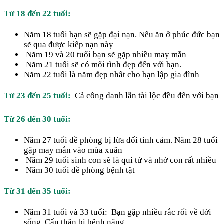
Từ 18 đến 22 tuổi:
Năm 18 tuổi bạn sẽ gặp đại nạn. Nếu ăn ở phúc đức bạn
sẽ qua được kiếp nạn này
Năm 19 và 20 tuổi bạn sẽ gặp nhiều may mắn
Năm 21 tuổi sẽ có mối tình đẹp đến với bạn.
Năm 22 tuổi là năm đẹp nhất cho bạn lập gia đình
Từ 23 đến 25 tuổi:
Cả công danh lẫn tài lộc đều đến với bạn
Từ 26 đến 30 tuổi:
Năm 27 tuổi đề phòng bị lừa dối tình cảm. Năm 28 tuổi
gặp may mắn vào mùa xuân
Năm 29 tuổi sinh con sẽ là quí tử và nhờ con rất nhiều
Năm 30 tuổi đề phòng bệnh tật
Từ 31 đến 35 tuổi:
Năm 31 tuổi và 33 tuổi: Bạn gặp nhiều rắc rối về đời
sống. Cẩn thận bị bệnh nặng