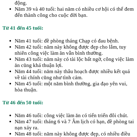
động.
Năm 39 và 40 tuổi: hai năm có nhiều cơ hội có thể đem
đến thành công cho cuộc đời bạn.
Từ 41 đến 45 tuổi:
Năm 41 tuổi: đề phòng tháng Chạp có đau bệnh.
Năm 42 tuổi: năm này không được đẹp cho lắm, tuy
nhiên công việc làm ăn vẫn bình thường.
Năm 43 tuổi: năm này có tài lộc bất ngờ, công việc làm
ăn cũng khá thuận lợi.
Năm 44 tuổi: năm này thâu hoạch được nhiều kết quả
về tài chính cũng như tình cảm.
Năm 45 tuổi: một năm bình thường, gia đạo yên vui,
hòa thuận.
Từ 46 đến 50 tuổi:
Năm 46 tuổi: công việc làm ăn có tiến triển đôi chút.
Năm 47 tuổi: tháng 6 và 7 Âm lịch có hạn, đề phòng tai
nạn xảy ra.
Năm 48 tuổi: năm này không được đẹp, có nhiều điều