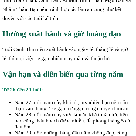
Mùi, Giáp Thân, Canh Dần, Ất Mùi, Bính Thân, Mậu Dần và
Nhâm Thân. Bạn nên tránh hợp tác làm ăn cũng như kết
duyên với các tuổi kể trên.
Hướng xuất hành và giờ hoàng đạo
Tuổi Canh Thìn nên xuất hành vào ngày lẻ, tháng lẻ và giờ
lẻ. thì mọi việc sẽ gặp nhiều may mắn và thuận lợi.
Vận hạn và diễn biến qua từng năm
Từ 26 đến 29 tuổi:
Năm 27 tuổi: năm này khá tốt, tuy nhiên bạn nên cẩn
thận vào tháng 7 sẽ gặp trở ngại trong chuyện làm ăn.
Năm 28 tuổi: năm này việc làm ăn khá thuận lợi, tiền
bạc cũng thâu hoạch được nhiều, đề phòng tháng 5 có
đau ốm.
Năm 29 tuổi: những tháng đầu năm không đẹp, công