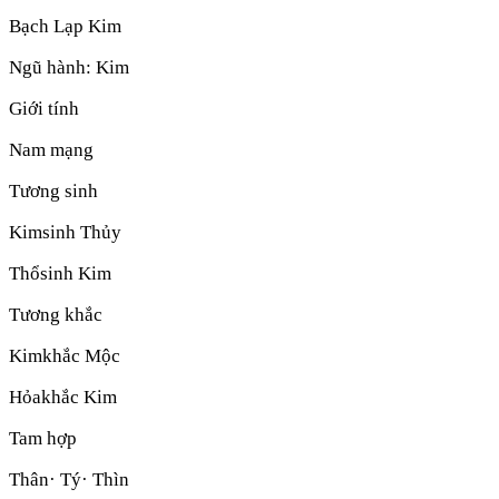
Bạch Lạp Kim
Ngũ hành:
Kim
Giới tính
Nam mạng
Tương sinh
Kim
sinh
Thủy
Thổ
sinh
Kim
Tương khắc
Kim
khắc
Mộc
Hỏa
khắc
Kim
Tam hợp
Thân· Tý· Thìn