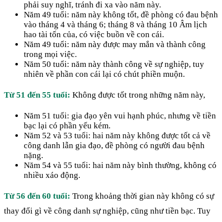
phải suy nghĩ, tránh đi xa vào năm này.
Năm 49 tuổi: năm này không tốt, đề phòng có đau bệnh
vào tháng 4 và tháng 6; tháng 8 và tháng 10 Âm lịch
hao tài tốn của, có việc buồn về con cái.
Năm 49 tuổi: năm này được may mắn và thành công
trong mọi việc.
Năm 50 tuổi: năm này thành công về sự nghiệp, tuy
nhiên về phần con cái lại có chút phiền muộn.
Từ 51 đến 55 tuổi:
Không được tốt trong những năm này,
Năm 51 tuổi: gia đạo yên vui hạnh phúc, nhưng về tiền
bạc lại có phần yếu kém.
Năm 52 và 53 tuổi: hai năm này không được tốt cả về
công danh lẫn gia đạo, đề phòng có người đau bệnh
nặng.
Năm 54 và 55 tuổi: hai năm này bình thường, không có
nhiều xáo động.
Từ 56 đến 60 tuổi:
Trong khoảng thời gian này không có sự
thay đổi gì về công danh sự nghiệp, cũng như tiền bạc. Tuy