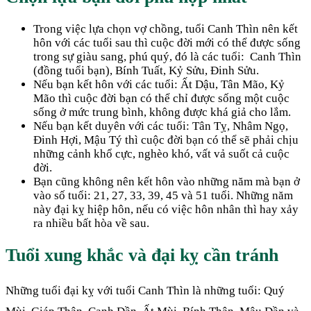
Trong việc lựa chọn vợ chồng, tuổi Canh Thìn nên kết
hôn với các tuổi sau thì cuộc đời mới có thể được sống
trong sự giàu sang, phú quý, đó là các tuổi: Canh Thìn
(đồng tuổi bạn), Bính Tuất, Kỷ Sửu, Đinh Sửu.
Nếu bạn kết hôn với các tuổi: Ất Dậu, Tân Mão, Kỷ
Mão thì cuộc đời bạn có thể chỉ được sống một cuộc
sống ở mức trung bình, không được khá giả cho lắm.
Nếu bạn kết duyên với các tuổi: Tân Tỵ, Nhâm Ngọ,
Đinh Hợi, Mậu Tý thì cuộc đời bạn có thể sẽ phải chịu
những cảnh khổ cực, nghèo khó, vất vả suốt cả cuộc
đời.
Bạn cũng không nên kết hôn vào những năm mà bạn ở
vào số tuổi: 21, 27, 33, 39, 45 và 51 tuổi. Những năm
này đại kỵ hiệp hôn, nếu có việc hôn nhân thì hay xảy
ra nhiều bất hòa về sau.
Tuổi xung khắc và đại kỵ cần tránh
Những tuổi đại kỵ với tuổi Canh Thìn là những tuổi: Quý