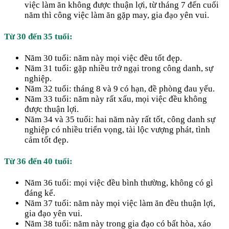
việc làm ăn không được thuận lợi, từ tháng 7 đến cuối
năm thì công việc làm ăn gặp may, gia đạo yên vui.
Từ 30 đến 35 tuổi:
Năm 30 tuổi: năm này mọi việc đều tốt đẹp.
Năm 31 tuổi: gặp nhiều trở ngại trong công danh, sự
nghiệp.
Năm 32 tuổi: tháng 8 và 9 có hạn, đề phòng đau yếu.
Năm 33 tuổi: năm này rất xấu, mọi việc đều không
được thuận lợi.
​Năm 34 và 35 tuổi: hai năm này rất tốt, công danh sự
nghiệp có nhiều triển vọng, tài lộc vượng phát, tình
cảm tốt đẹp.
Từ 36 đến 40 tuổi:
Năm 36 tuổi: mọi việc đều bình thường, không có gì
đáng kể.
Năm 37 tuổi: năm này mọi việc làm ăn đều thuận lợi,
gia đạo yên vui.
Năm 38 tuổi: năm này trong gia đạo có bất hòa, xáo