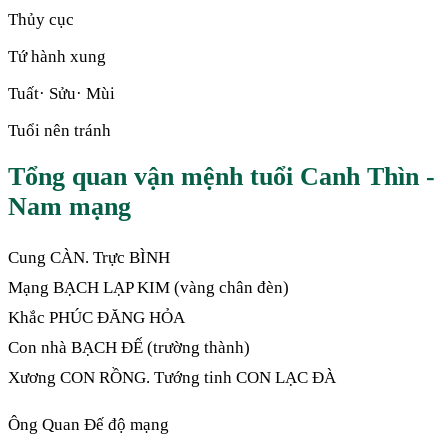
Thủy cục
Tứ hành xung
Tuất· Sửu· Mùi
Tuổi nên tránh
Tổng quan vận mệnh tuổi Canh Thìn -
Nam mạng
Cung CÀN. Trực BÌNH
Mạng BẠCH LẠP KIM (vàng chân đèn)
Khắc PHÚC ĐĂNG HỎA
Con nhà BẠCH ĐẾ (trường thành)
Xương CON RỒNG. Tướng tinh CON LẠC ĐÀ
Ông Quan Đế độ mạng