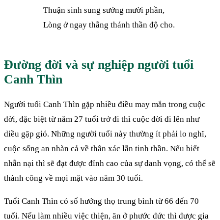
Thuận sinh sung sướng mười phần,
Lòng ở ngay thẳng thánh thần độ cho.
Đường đời và sự nghiệp người tuổi
Canh Thìn
Người tuổi Canh Thìn gặp nhiều điều may mắn trong cuộc
đời, đặc biệt từ năm 27 tuổi trở đi thì cuộc đời đi lên như
diều gặp gió. Những người tuổi này thường ít phải lo nghĩ,
cuộc sống an nhàn cả về thân xác lẫn tinh thần. Nếu biết
nhẫn nại thì sẽ đạt được đỉnh cao của sự danh vọng, có thể sẽ
thành công về mọi mặt vào năm 30 tuổi.
Tuổi Canh Thìn có số hưởng thọ trung bình từ 66 đến 70
tuổi. Nếu làm nhiều việc thiện, ăn ở phước đức thì được gia