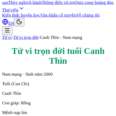
sao
Thủy nghịch hành
Thông điệp vũ trụ
Quiz cung hoàng đạo
Thư viện
Kiến thức huyền học
Văn khấn cổ truyền
Về chúng tôi
EN
Tử vi
›
Tử vi trọn đời
›
Canh Thìn
-
Nam mạng
Tử vi trọn đời tuổi
Canh
Thìn
Nam mạng
· Sinh năm
2000
Tuổi (Can Chi)
Canh Thìn
Con giáp:
Rồng
Mệnh nạp âm