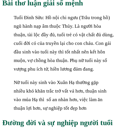
Bài thơ luận giải số mệnh
Tuổi Đinh Sửu: Hồ nội chi ngưu (Trâu trong hồ)
ngũ hành nạp âm thuộc Thủy. Là người hòa
thuận, tài lộc đầy đủ, tuổi trẻ có vật chất đủ dùng,
cuối đời có của truyền lại cho con cháu. Con gái
đầu sinh vào tuổi này thì tốt nhất nên kết hôn
muộn, vợ chồng hòa thuận. Phụ nữ tuổi này số
vượng phu ích tử, hiền lương đảm đang.
Nữ tuổi này sinh vào Xuân Hạ thường gặp
nhiều khó khăn trắc trở vất vả hơn, thuận sinh
vào mủa Hạ thì số an nhàn hơn, việc làm ăn
thuận lợi hơn, sự nghiệp tốt đẹp hơn
Đường đời và sự nghiệp người tuổi