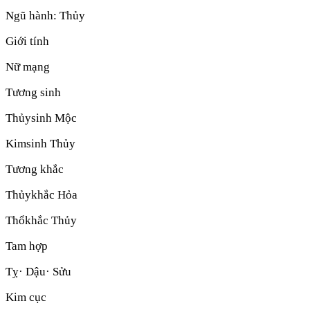
Ngũ hành:
Thủy
Giới tính
Nữ mạng
Tương sinh
Thủy
sinh
Mộc
Kim
sinh
Thủy
Tương khắc
Thủy
khắc
Hỏa
Thổ
khắc
Thủy
Tam hợp
Tỵ· Dậu· Sửu
Kim cục