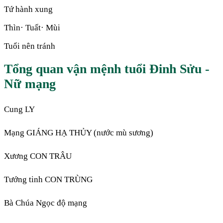
Tứ hành xung
Thìn· Tuất· Mùi
Tuổi nên tránh
Tổng quan vận mệnh tuổi Đinh Sửu -
Nữ mạng
Cung LY
Mạng GIÁNG HẠ THỦY (nước mù sương)
Xương CON TRÂU
Tướng tinh CON TRÙNG
Bà Chúa Ngọc độ mạng