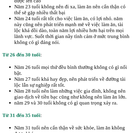
được lên cao
Năm 23 tuổi không nên đi xa, làm ăn nên cẩn thận có
thể sẽ gặp nhiều thất bại
Năm 24 tuổi rất tốt cho việc làm ăn, có lợi nhỏ. năm
này cũng nên phát triển mạnh mẽ về việc làm ăn, tài
lộc khá dồi dào, toàn năm lợi nhiều hơn hại trên mọi
lãnh vực. Suốt thời gian nầy tình cảm ở mức trung bình
không có gì đáng nói.
Từ 26 đến 30 tuổi
:
Năm 26 tuổi mọi thứ đều bình thường không có gì nổi
bật.
Năm 27 tuổi khá hay đẹp, nên phát triển về đường tài
lộc lẫn sự nghiệp rất tốt.
Năm 28 tuổi nên làm những việc gia đình, không nên
giao dịch về tiền bạc cũng như không nên làm ăn lớn.
năm 29 và 30 tuổi không có gì quan trọng xảy ra.
Từ 31 đến 35 tuổi
:
Năm 31 tuổi nên cẩn thận về sức khỏe, làm ăn không