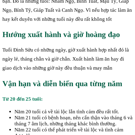
bạn. Đó là những tuổi: Nhâm Ngọ, Bính Tuất, Mậu Tý, Giáp
Ngọ, Bính Tý, Giáp Tuất và Canh Ngọ. Vì nếu hợp tác làm ăn
hay kết duyên với những tuổi này đều rất không tốt
Hướng xuất hành và giờ hoàng đạo
Tuổi Đinh Sửu có những ngày, giờ xuất hành hợp nhất đó là
ngày lẻ, tháng chẵn và giờ chẵn. Xuất hành làm ăn hay đi
giao dịch vào những giờ này đều thuận và may mắn
Vận hạn và diễn biến qua từng năm
Từ 20 đến 25 tuổi:
Năm 20 tuổi cả về tài lộc lẫn tình cảm đều rất tốt.
Năm 21 tuổi có bệnh hoạn, nên cẩn thận vào tháng 6 và
tháng 7 âm lịch, những tháng khác bình thường.
Năm 22 tuổi có thể phát triển về tài lộc và tình cảm