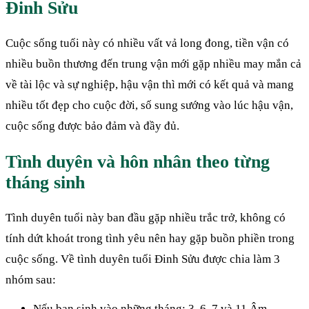
Đinh Sửu
Cuộc sống tuổi này có nhiều vất vả long đong, tiền vận có
nhiều buồn thương đến trung vận mới gặp nhiều may mắn cả
về tài lộc và sự nghiệp, hậu vận thì mới có kết quả và mang
nhiều tốt đẹp cho cuộc đời, số sung sướng vào lúc hậu vận,
cuộc sống được bảo đảm và đầy đủ.
Tình duyên và hôn nhân theo từng
tháng sinh
Tình duyên tuổi này ban đầu gặp nhiều trắc trở, không có
tính dứt khoát trong tình yêu nên hay gặp buồn phiền trong
cuộc sống. Về tình duyên tuổi Đinh Sửu được chia làm 3
nhóm sau:
Nếu bạn sinh vào những tháng: 3, 6, 7 và 11 Âm