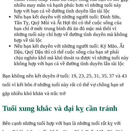
nhiều may mắn và hạnh phúc hơn vì những tuổi này
hợp với bạn cả về đường tình duyên lẫn tài lộc
Nếu bạn kết duyên với những người tuổi: Đinh Sửu,
Tân Tỵ, Quý Mùi và Ất Hợi thì có thể cuộc sống của
bạn chỉ ở mức trung bình đủ ăn đủ mặc mà thôi vì
những tuổi này chỉ hợp về đường tình duyên mà không
hợp về tài lộc
Nếu bạn kết duyên với những người tuổi: Kỷ Mão, Ất
Dậu, Quý Dậu thì có thể cuộc sống của bạn sẽ phải
chịu nghèo khổ mà khó thoát ra được vì những tuổi này
không hợp với bạn cả về đường tình duyên lẫn tài lộc
Bạn không nên kết duyên ở tuổi: 19, 23, 25, 31, 35, 37 và 43
tuổi vì kết hôn ở những tuổi này rất có thể vợ chồng bạn sẽ
gặp nhiều khó khăn và trắc trở
Tuổi xung khắc và đại kỵ cần tránh
Bên cạnh những tuổi hợp với bạn là những tuổi rất kỵ với