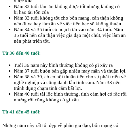
được khá.
Năm 32 tuổi làm ăn không được tốt nhưng không có
bị hao tài tốn của
Năm 33 tuổi không tốt cho bổn mạng, cẩn thận không
nên đi xa hay làm ăn về việc tiền bạc sẽ không thuận.
Năm 34 và 35 tuổi có hoạch tài vào năm 34 tuổi. Năm
35 tuổi nên cẩn thận việc gia đạo một chút, việc làm ăn
nên phát triển tốt.
Từ 36 đến 40 tuổi:
Tuổi 36 năm này bình thường không có gì xảy ra
Năm 37 tuổi buôn bán gặp nhiều may mắn và thuận lợi.
Năm 38 và 39, có cơ hội thuận tiện cho sự phát triển về
nghề nghiệp và công danh lẫn tình cảm. Năm 38 nên
tránh đụng chạm tình cảm bất lợi.
Năm 40 tuổi tài lộc bình thường, tình cảm hơi có rắc rối
nhưng rồi cũng không có gì xấu.
Từ 41 đến 45 tuổi
:
Những năm này rất tốt đẹp về phần gia đạo, bổn mạng có