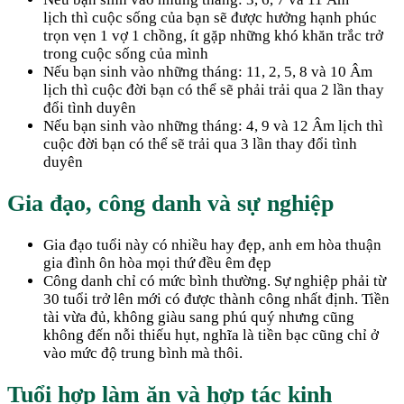
lịch thì cuộc sống của bạn sẽ được hưởng hạnh phúc
trọn vẹn 1 vợ 1 chồng, ít gặp những khó khăn trắc trở
trong cuộc sống của mình
Nếu bạn sinh vào những tháng: 11, 2, 5, 8 và 10 Âm
lịch thì cuộc đời bạn có thể sẽ phải trải qua 2 lần thay
đổi tình duyên
Nếu bạn sinh vào những tháng: 4, 9 và 12 Âm lịch thì
cuộc đời bạn có thể sẽ trải qua 3 lần thay đổi tình
duyên
Gia đạo, công danh và sự nghiệp
Gia đạo tuổi này có nhiều hay đẹp, anh em hòa thuận
gia đình ôn hòa mọi thứ đều êm đẹp
Công danh chỉ có mức bình thường. Sự nghiệp phải từ
30 tuổi trở lên mới có được thành công nhất định. Tiền
tài vừa đủ, không giàu sang phú quý nhưng cũng
không đến nỗi thiếu hụt, nghĩa là tiền bạc cũng chỉ ở
vào mức độ trung bình mà thôi.
Tuổi hợp làm ăn và hợp tác kinh