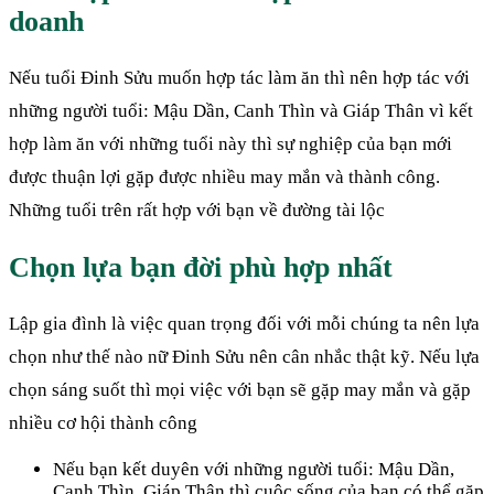
doanh
Nếu tuổi Đinh Sửu muốn hợp tác làm ăn thì nên hợp tác với
những người tuổi: Mậu Dần, Canh Thìn và Giáp Thân vì kết
hợp làm ăn với những tuổi này thì sự nghiệp của bạn mới
được thuận lợi gặp được nhiều may mắn và thành công.
Những tuổi trên rất hợp với bạn về đường tài lộc
Chọn lựa bạn đời phù hợp nhất
Lập gia đình là việc quan trọng đối với mỗi chúng ta nên lựa
chọn như thế nào nữ Đinh Sửu nên cân nhắc thật kỹ. Nếu lựa
chọn sáng suốt thì mọi việc với bạn sẽ gặp may mắn và gặp
nhiều cơ hội thành công
Nếu bạn kết duyên với những người tuổi: Mậu Dần,
Canh Thìn, Giáp Thân thì cuộc sống của bạn có thể gặp