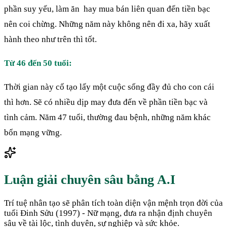
phần suy yếu, làm ăn hay mua bán liên quan đến tiền bạc
nên coi chừng. Những năm này không nên đi xa, hãy xuất
hành theo như trên thì tốt.
Từ 46 đến 50 tuổi:
Thời gian này cố tạo lấy một cuộc sống đầy đủ cho con cái
thì hơn. Sẽ có nhiều dịp may đưa đến về phần tiền bạc và
tình cảm. Năm 47 tuổi, thường đau bệnh, những năm khác
bổn mạng vững.
Luận giải chuyên sâu bằng A.I
Trí tuệ nhân tạo sẽ phân tích toàn diện vận mệnh trọn đời của
tuổi
Đinh Sửu
(
1997
) -
Nữ
mạng, đưa ra nhận định chuyên
sâu về tài lộc, tình duyên, sự nghiệp và sức khỏe.