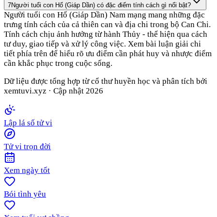
7
Người tuổi con Hổ (Giáp Dần) có đặc điểm tính cách gì nổi bật?
Người tuổi con Hổ (Giáp Dần) Nam mạng mang những đặc
trưng tính cách của cả thiên can và địa chi trong bộ Can Chi.
Tính cách chịu ảnh hưởng từ hành Thủy - thể hiện qua cách
tư duy, giao tiếp và xử lý công việc. Xem bài luận giải chi
tiết phía trên để hiểu rõ ưu điểm cần phát huy và nhược điểm
cần khắc phục trong cuộc sống.
Dữ liệu được tổng hợp từ cổ thư huyền học và phân tích bởi
xemtuvi.xyz · Cập nhật
2026
Lập lá số tử vi
Tử vi trọn đời
Xem ngày tốt
Bói tình yêu