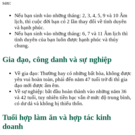
sau:
Nếu bạn sinh vào những tháng: 2, 3, 4, 5, 9 và 10 Âm
lịch, thì cuộc đời bạn có 2 lần thay đổi về tình duyên
và hạnh phúc.
Nếu bạn sinh vào những tháng: 6, 7 và 11 Âm lịch thì
tình duyên của bạn luôn được hạnh phúc và thủy
chung.
Gia đạo, công danh và sự nghiệp
Về gia đạo: Thường hay có những bất hòa, không được
yên vui hoàn toàn, phải đến năm 47 tuổi trở đi thì gia
đạo mới được ấm êm.
Về sự nghiệp: bắt đầu hoàn thành vào những năm 36
và 42 tuổi, tuy nhiên tiền bạc vẫn ở mức độ trung bình,
có dư dả và không bị thiếu thốn.
Tuổi hợp làm ăn và hợp tác kinh
doanh