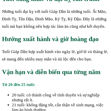
Những tuổi đại kỵ với tuổi Giáp Dần là những tuổi: Ất Mão,
Đinh Tỵ, Tân Dậu, Đinh Mão, Kỷ Tỵ, Kỷ Dậu. Đây là những
tuổi mà bạn không nên hợp tác làm ăn cũng như kết duyên.
Hướng xuất hành và giờ hoàng đạo
Tuổi Giáp Dần hợp xuất hành vào ngày lẻ, giờ lẻ và tháng lẻ,
sẽ mang đến nhiều may mắn và tài lộc đến cho bạn.
Vận hạn và diễn biến qua từng năm
Từ 20 đến 25 tuổi:
20 tuổi: có thành công về tình duyên và sự nghiệp
nhưng rất ít.
21 tuổi: không đặng tốt, cẩn thận về sinh mạng, việc
làm ăn bình thường,