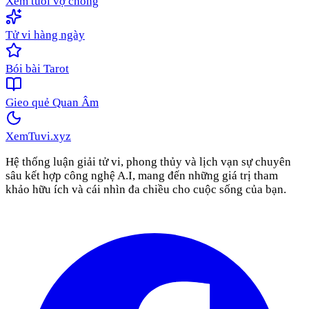
Xem tuổi vợ chồng
Tử vi hàng ngày
Bói bài Tarot
Gieo quẻ Quan Âm
XemTuvi
.xyz
Hệ thống luận giải tử vi, phong thủy và lịch vạn sự chuyên
sâu kết hợp công nghệ A.I, mang đến những giá trị tham
khảo hữu ích và cái nhìn đa chiều cho cuộc sống của bạn.