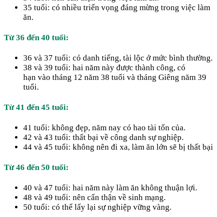
35 tuổi: có nhiều triển vọng đáng mừng trong việc làm
ăn.
Từ 36 đến 40 tuổi:
36 và 37 tuổi: có danh tiếng, tài lộc ở mức bình thường.
38 và 39 tuổi: hai năm này được thành công, có
hạn vào tháng 12 năm 38 tuổi và tháng Giêng năm 39
tuổi.
Từ 41 đến 45 tuổi:
41 tuổi: không đẹp, năm nay có hao tài tốn của.
42 và 43 tuổi: thất bại về công danh sự nghiệp.
44 và 45 tuổi: không nên đi xa, làm ăn lớn sẽ bị thất bại
Từ 46 đến 50 tuổi:
40 và 47 tuổi: hai năm này làm ăn không thuận lợi.
48 và 49 tuổi: nên cẩn thận về sinh mạng.
50 tuổi: có thể lấy lại sự nghiệp vững vàng.