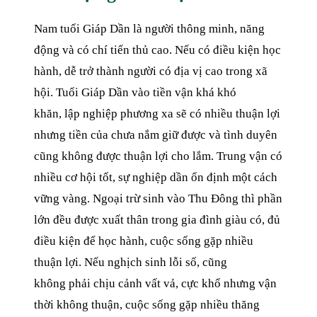
Nam tuổi Giáp Dần là người thông minh, năng
động và có chí tiến thủ cao. Nếu có điều kiện học
hành, dễ trở thành người có địa vị cao trong xã
hội. Tuổi Giáp Dần vào tiền vận khá khó
khăn, lập nghiệp phương xa sẽ có nhiều thuận lợi
nhưng tiền của chưa nắm giữ được và tình duyên
cũng không được thuận lợi cho lắm. Trung vận có
nhiều cơ hội tốt, sự nghiệp dần ổn định một cách
vững vàng. Ngoại trừ sinh vào Thu Đông thì phần
lớn đều được xuất thân trong gia đình giàu có, đủ
điều kiện để học hành, cuộc sống gặp nhiều
thuận lợi. Nếu nghịch sinh lỗi số, cũng
không phải chịu cảnh vất vả, cực khổ nhưng vận
thời không thuận, cuộc sống gặp nhiều thăng