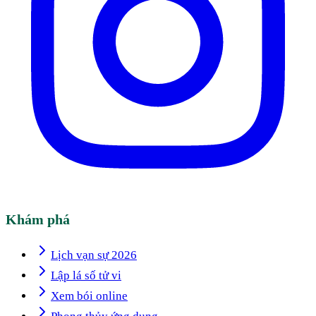
Khám phá
Lịch vạn sự 2026
Lập lá số tử vi
Xem bói online