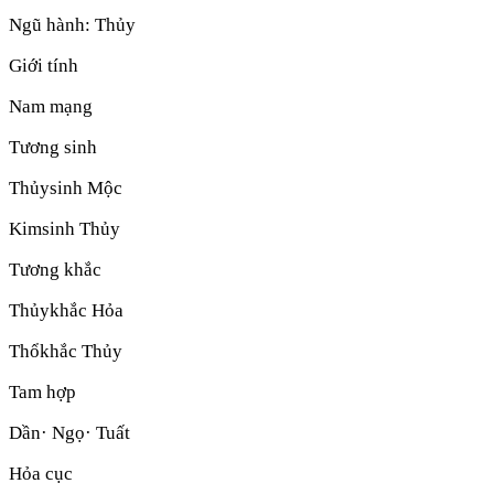
Ngũ hành:
Thủy
Giới tính
Nam mạng
Tương sinh
Thủy
sinh
Mộc
Kim
sinh
Thủy
Tương khắc
Thủy
khắc
Hỏa
Thổ
khắc
Thủy
Tam hợp
Dần· Ngọ· Tuất
Hỏa cục