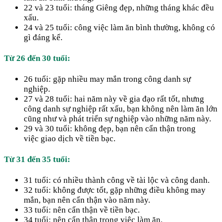
22 và 23 tuổi: tháng Giêng đẹp, những tháng khác đều
xấu.
24 và 25 tuổi: công việc làm ăn bình thường, không có
gì đáng kể.
Từ 26 đến 30 tuổi:
26 tuổi: gặp nhiều may mắn trong công danh sự
nghiệp.
27 và 28 tuổi: hai năm này về gia đạo rất tốt, nhưng
công danh sự nghiệp rất xấu, bạn không nên làm ăn lớn
cũng như và phát triển sự nghiệp vào những năm này.
29 và 30 tuổi: không đẹp, bạn nên cẩn thận trong
việc giao dịch về tiền bạc.
Từ 31 đến 35 tuổi:
31 tuổi: có nhiều thành công về tài lộc và công danh.
32 tuổi: không được tốt, gặp những điều không may
mắn, bạn nên cẩn thận vào năm này.
33 tuổi: nên cẩn thận về tiền bạc.
34 tuổi: nên cẩn thận trong việc làm ăn.