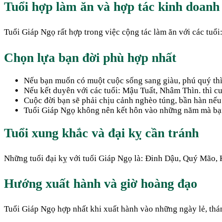
Tuổi hợp làm ăn và hợp tác kinh doanh
Tuổi Giáp Ngọ rất hợp trong việc cộng tác làm ăn với các tuổ
Chọn lựa bạn đời phù hợp nhất
Nếu bạn muốn có muột cuộc sống sang giàu, phú quý thì 
Nếu kết duyên với các tuổi: Mậu Tuất, Nhâm Thìn. thì cu
Cuộc đời bạn sẽ phải chịu cảnh nghèo túng, bần hàn nếu 
Tuổi Giáp Ngọ không nên kết hôn vào những năm mà bạn ở 
Tuổi xung khắc và đại kỵ cần tránh
Những tuổi đại kỵ với tuổi Giáp Ngọ là: Đinh Dậu, Quý Mão,
Hướng xuất hành và giờ hoàng đạo
Tuổi Giáp Ngọ hợp nhất khi xuất hành vào những ngày lẻ, thán