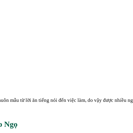
uôn mẫu từ lời ăn tiếng nói đến việc làm, do vậy được nhiều ng
p Ngọ