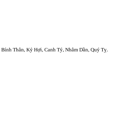
ọ, Bính Thân, Kỷ Hợi, Canh Tý, Nhâm Dần, Quý Tỵ.