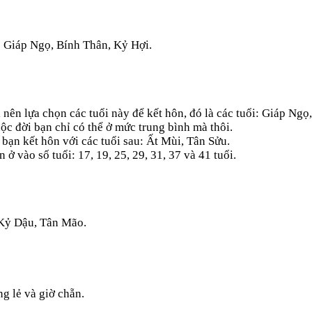
i: Giáp Ngọ, Bính Thân, Kỷ Hợi.
nên lựa chọn các tuổi này để kết hôn, đó là các tuổi: Giáp Ng
ộc đời bạn chỉ có thể ở mức trung bình mà thôi.
bạn kết hôn với các tuổi sau: Ất Mùi, Tân Sửu.
vào số tuổi: 17, 19, 25, 29, 31, 37 và 41 tuổi.
 Kỷ Dậu, Tân Mão.
g lẻ và giờ chẵn.