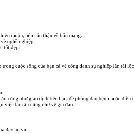
phiền muộn, nên cẩn thận về bổn mạng.
p về nghề nghiệp.
c tốt đẹp.
ẹp trong cuộc sống của bạn cả về công danh sự nghiệp lẫn tài lộc
ạn.
m ăn cũng như giao dịch tiền bạc, đề phòng đau bệnh hoặc điều t
ọi việc làm ăn cũng như về gia đạo.
ia đạo an vui.