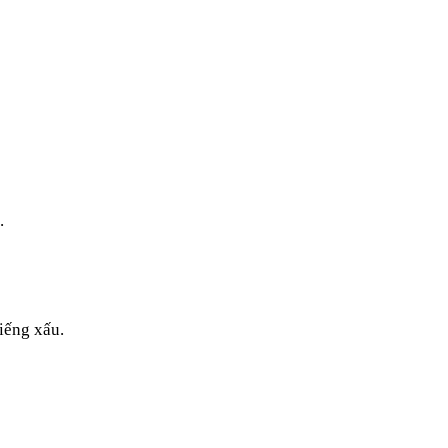
.
iếng xấu.