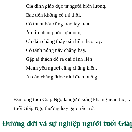
Gia đình giáo dục tự người hiền lương.
Bạc tiền không có thì thôi,
Có thì ai hỏi cũng trao tay liền.
Ăn rồi phản phúc tự nhiên,
Ơn đâu chẳng thấy oán liền theo tay.
Có tánh nóng nảy chẳng hay,
Gặp ai thách đố ra oai đánh liền.
Mạnh yếu người cũng chẳng kiên,
Ai cản chẳng được như điên biết gì.
Đàn ông tuổi Giáp Ngọ là người sống khá nghiêm túc, kh
tuổi Giáp Ngọ thường hay gặp trắc trở.
Đường đời và sự nghiệp người tuổi Giá