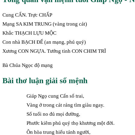
Cung CẤN. Trực CHẤP
Mạng SA KIM TRUNG (vàng trong cát)
Khắc THẠCH LỰU MỘC
Con nhà BẠCH ĐẾ (an mạng, phú quý)
Xương CON NGỰA. Tướng tinh CON CHIM TRĨ
Bà Chúa Ngọc độ mạng
Bài thơ luận giải số mệnh
Giáp Ngọ cung Cấn số trai,
Vàng ở trong cát ráng tìm giàu ngay.
Số tuổi no đủ mọi đường,
Phước kiêm phú quý thọ khương một đời.
Ôn hòa trung hiếu tánh người,