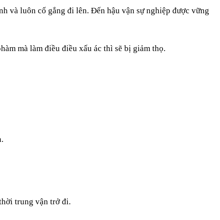
ảnh và luôn cố gắng đi lên. Đến hậu vận sự nghiệp được vững
phàm mà làm điều điều xấu ác thì sẽ bị giảm thọ.
.
hời trung vận trở đi.