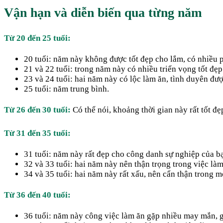
Vận hạn và diễn biến qua từng năm
Từ 20 đến 25 tuổi:
20 tuổi: năm này không được tốt đẹp cho lắm, có nhiều 
21 và 22 tuổi: trong năm này có nhiều triển vọng tốt đẹ
23 và 24 tuổi: hai năm này có lộc làm ăn, tình duyên đượ
25 tuổi: năm trung bình.
Từ 26 đến 30 tuổi:
Có thể nói, khoảng thời gian này rất tốt đ
Từ 31 đến 35 tuổi:
31 tuổi: năm này rất đẹp cho công danh sự nghiệp của b
32 và 33 tuổi: hai năm này nên thận trọng trong việc là
34 và 35 tuổi: hai năm này rất xấu, nên cẩn thận trong m
Từ 36 đến 40 tuổi:
36 tuổi: năm này công việc làm ăn gặp nhiều may mắn, g