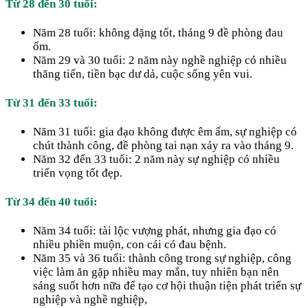
Từ 28 đến 30 tuổi:
Năm 28 tuổi: không đặng tốt, tháng 9 đề phòng đau
ốm.
Năm 29 và 30 tuổi: 2 năm này nghề nghiệp có nhiều
thăng tiến, tiền bạc dư dả, cuộc sống yên vui.
Từ 31 đến 33 tuổi:
Năm 31 tuổi: gia đạo không được êm ấm, sự nghiệp có
chút thành công, đề phòng tai nạn xảy ra vào tháng 9.
Năm 32 đến 33 tuổi: 2 năm này sự nghiệp có nhiều
triển vọng tốt đẹp.
Từ 34 đến 40 tuổi:
Năm 34 tuổi: tài lộc vượng phát, nhưng gia đạo có
nhiều phiền muộn, con cái có đau bệnh.
Năm 35 và 36 tuổi: thành công trong sự nghiệp, công
việc làm ăn gặp nhiều may mắn, tuy nhiên bạn nên
sáng suốt hơn nữa để tạo cơ hội thuận tiện phát triển sự
nghiệp và nghề nghiệp,