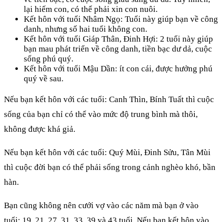
lại hiếm con, có thể phải xin con nuôi.
Kết hôn với tuổi Nhâm Ngọ: Tuổi này giúp bạn về công
danh, nhưng số hai tuổi không con.
Kết hôn với tuổi Giáp Thân, Đinh Hợi: 2 tuổi này giúp
bạn mau phát triển về công danh, tiền bạc dư dả, cuộc
sống phú quý.
Kết hôn với tuổi Mậu Dần: ít con cái, được hưởng phú
quý về sau.
Nếu bạn kết hôn với các tuổi: Canh Thìn, Bính Tuất thì cuộc
sống của bạn chỉ có thể vào mức độ trung bình mà thôi,
không được khá giả.
Nếu bạn kết hôn với các tuổi: Quý Mùi, Đinh Sửu, Tân Mùi
thì cuộc đời bạn có thể phải sống trong cảnh nghèo khó, bần
hàn.
Bạn cũng không nên cưới vợ vào các năm mà bạn ở vào
tuổi: 19, 21, 27, 31, 33, 39 và 43 tuổi. Nếu bạn kết hôn vào