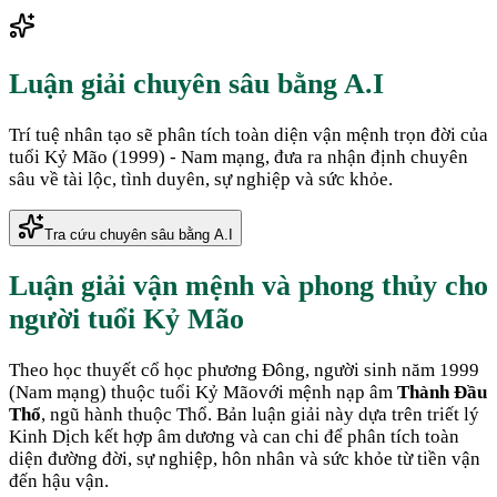
Luận giải chuyên sâu bằng A.I
Trí tuệ nhân tạo sẽ phân tích toàn diện vận mệnh trọn đời của
tuổi
Kỷ Mão
(
1999
) -
Nam
mạng, đưa ra nhận định chuyên
sâu về tài lộc, tình duyên, sự nghiệp và sức khỏe.
Tra cứu chuyên sâu bằng A.I
Luận giải vận mệnh và phong thủy cho
người tuổi
Kỷ Mão
Theo học thuyết cổ học phương Đông, người sinh năm
1999
(
Nam mạng
) thuộc tuổi
Kỷ Mão
với mệnh nạp âm
Thành Đầu
Thổ
, ngũ hành thuộc
Thổ
. Bản luận giải này dựa trên triết lý
Kinh Dịch kết hợp âm dương và can chi để phân tích toàn
diện đường đời, sự nghiệp, hôn nhân và sức khỏe từ tiền vận
đến hậu vận.