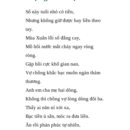
Số này tuổi nhỏ có tiền,
Nhưng không giữ được bay liền theo
tay.
Mùa Xuân lỗi số đắng cay,
Mồ hôi nước mắt chảy ngay ròng
ròng.
Gặp hồi cực khổ gian nan,
Vợ chồng khắc bạc muôn ngàn thảm
thương.
Anh em cha mẹ hai dòng,
Không thì chồng vợ lòng dòng đôi ba.
Thấy ai năn nỉ xót xa,
Bạc tiền ủ sẵn, móc ra đưa liền.
Ăn rồi phản phúc tự nhiên,