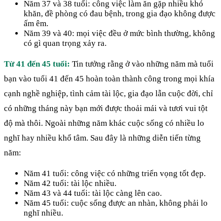
Năm 37 và 38 tuổi: công việc làm ăn gặp nhiều khó
khăn, đề phòng có đau bệnh, trong gia đạo không được
ấm êm.
Năm 39 và 40: mọi việc đều ở mức bình thường, không
có gì quan trọng xảy ra.
Từ 41 đến 45 tuổi:
Tin tưởng rằng ở vào những năm mà tuổi
bạn vào tuổi 41 đến 45 hoàn toàn thành công trong mọi khía
cạnh nghề nghiệp, tình cảm tài lộc, gia đạo lẫn cuộc đời, chỉ
có những tháng này bạn mới được thoải mái và tươi vui tột
độ mà thôi. Ngoài những năm khác cuộc sống có nhiều lo
nghĩ hay nhiều khổ tâm. Sau đây là những diễn tiến từng
năm:
Năm 41 tuổi: công việc có những triển vọng tốt đẹp.
Năm 42 tuổi: tài lộc nhiều.
Năm 43 và 44 tuổi: tài lộc càng lên cao.
Năm 45 tuổi: cuộc sống được an nhàn, không phải lo
nghĩ nhiều.