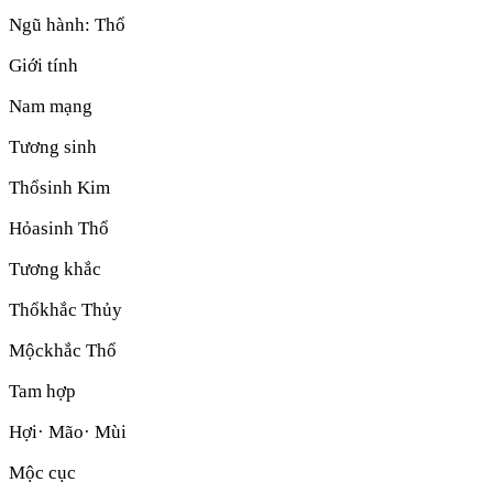
Ngũ hành:
Thổ
Giới tính
Nam mạng
Tương sinh
Thổ
sinh
Kim
Hỏa
sinh
Thổ
Tương khắc
Thổ
khắc
Thủy
Mộc
khắc
Thổ
Tam hợp
Hợi· Mão· Mùi
Mộc cục