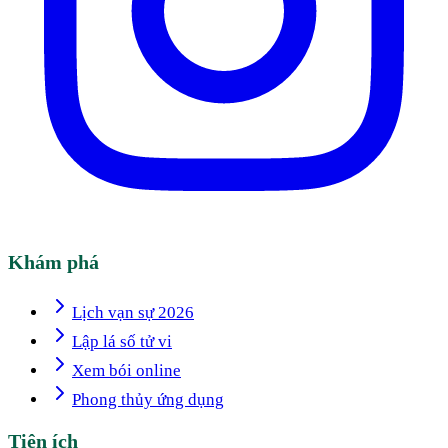
Khám phá
Lịch vạn sự 2026
Lập lá số tử vi
Xem bói online
Phong thủy ứng dụng
Tiện ích