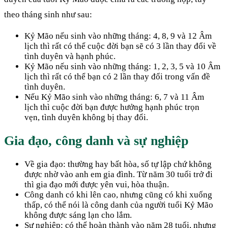
theo tháng sinh như sau:
Kỷ Mão nếu sinh vào những tháng: 4, 8, 9 và 12 Âm
lịch thì rất có thể cuộc đời bạn sẽ có 3 lần thay đổi về
tình duyên và hạnh phúc.
Kỷ Mão nếu sinh vào những tháng: 1, 2, 3, 5 và 10 Âm
lịch thì rất có thể bạn có 2 lần thay đổi trong vấn đề
tình duyên.
Nếu Kỷ Mão sinh vào những tháng: 6, 7 và 11 Âm
lịch thì cuộc đời bạn được hưởng hạnh phúc trọn
vẹn, tình duyên không bị thay đổi.
Gia đạo, công danh và sự nghiệp
Về gia đạo: thường hay bất hòa, số tự lập chứ không
được nhờ vào anh em gia đình. Từ năm 30 tuổi trở đi
thì gia đạo mới được yên vui, hòa thuận.
Công danh có khi lên cao, nhưng cũng có khi xuống
thấp, có thể nói là công danh của người tuổi Kỷ Mão
không được sáng lạn cho lắm.
Sự nghiệp: có thể hoàn thành vào năm 28 tuổi, nhưng