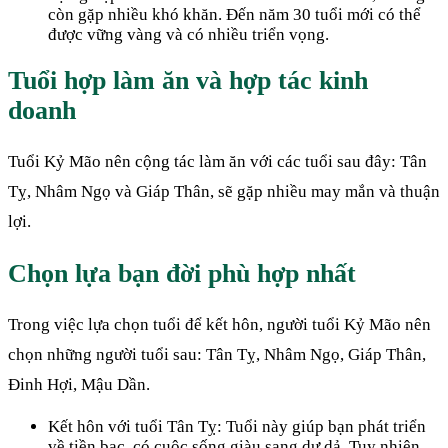
còn gặp nhiều khó khăn. Đến năm 30 tuổi mới có thể
được vững vàng và có nhiều triển vọng.
Tuổi hợp làm ăn và hợp tác kinh
doanh
Tuổi Kỷ Mão nên cộng tác làm ăn với các tuổi sau đây: Tân
Tỵ, Nhâm Ngọ và Giáp Thân, sẽ gặp nhiều may mắn và thuận
lợi.
Chọn lựa bạn đời phù hợp nhất
Trong việc lựa chọn tuổi để kết hôn, người tuổi Kỷ Mão nên
chọn những người tuổi sau: Tân Tỵ, Nhâm Ngọ, Giáp Thân,
Đinh Hợi, Mậu Dần.
Kết hôn với tuổi Tân Tỵ: Tuổi này giúp bạn phát triển
về tiền bạc, có cuộc sống giàu sang dư dả. Tuy nhiên,