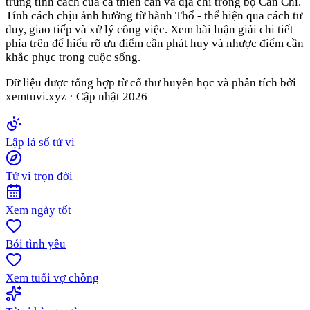
trưng tính cách của cả thiên can và địa chi trong bộ Can Chi.
Tính cách chịu ảnh hưởng từ hành Thổ - thể hiện qua cách tư
duy, giao tiếp và xử lý công việc. Xem bài luận giải chi tiết
phía trên để hiểu rõ ưu điểm cần phát huy và nhược điểm cần
khắc phục trong cuộc sống.
Dữ liệu được tổng hợp từ cổ thư huyền học và phân tích bởi
xemtuvi.xyz · Cập nhật
2026
Lập lá số tử vi
Tử vi trọn đời
Xem ngày tốt
Bói tình yêu
Xem tuổi vợ chồng