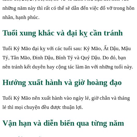
những năm này thì rất có thể sẽ dẫn đến việc đổ vỡ trong hôn
nhân, hạnh phúc.
Tuổi xung khắc và đại kỵ cần tránh
Tuổi Kỷ Mão đại kỵ với các tuổi sau: Kỷ Mão, Ất Dậu, Mậu
Tý, Tân Mão, Đinh Dậu, Bính Tý và Quý Dậu. Do đó, bạn
nên tránh kết duyên hay cộng tác làm ăn với những tuổi này.
Hướng xuất hành và giờ hoàng đạo
Tuổi Kỷ Mão nên xuất hành vào ngày lẻ, giờ chẵn và tháng
lẻ thì mọi chuyện đều được thuận lợi.
Vận hạn và diễn biến qua từng năm