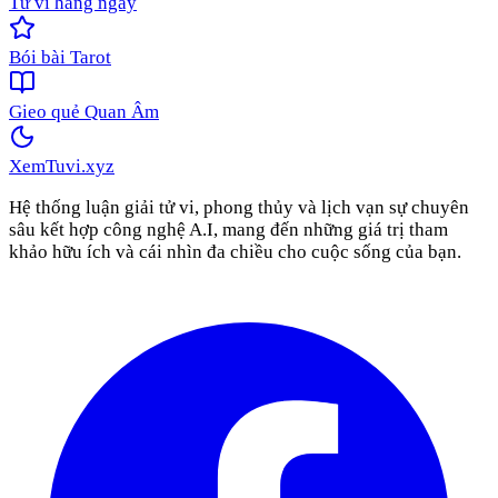
Tử vi hàng ngày
Bói bài Tarot
Gieo quẻ Quan Âm
XemTuvi
.xyz
Hệ thống luận giải tử vi, phong thủy và lịch vạn sự chuyên
sâu kết hợp công nghệ A.I, mang đến những giá trị tham
khảo hữu ích và cái nhìn đa chiều cho cuộc sống của bạn.