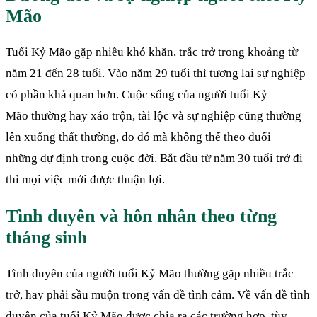
Mão
Tuổi Kỷ Mão gặp nhiều khó khăn, trắc trở trong khoảng từ
năm 21 đến 28 tuổi. Vào năm 29 tuổi thì tương lai sự nghiệp
có phần khả quan hơn. Cuộc sống của người tuổi Kỷ
Mão thường hay xáo trộn, tài lộc và sự nghiệp cũng thường
lên xuống thất thường, do đó mà không thể theo đuổi
những dự định trong cuộc đời. Bắt đầu từ năm 30 tuổi trở đi
thì mọi việc mới được thuận lợi.
Tình duyên và hôn nhân theo từng
tháng sinh
Tình duyên của người tuổi Kỷ Mão thường gặp nhiều trắc
trở, hay phải sầu muộn trong vấn đề tình cảm. Về vấn đề tình
duyên của tuổi Kỷ Mão được chia ra các trường hợp, tùy