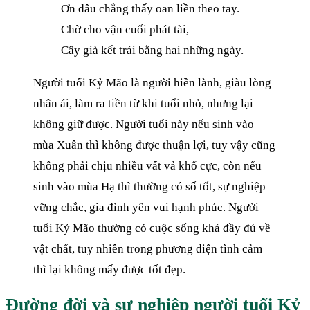
Ơn đâu chẳng thấy oan liền theo tay.
Chờ cho vận cuối phát tài,
Cây già kết trái bằng hai những ngày.
Người tuổi Kỷ Mão
là người hiền lành, giàu lòng
nhân ái, làm ra tiền từ khi tuổi nhỏ, nhưng lại
không giữ được. Người tuổi này nếu sinh vào
mùa Xuân thì không được thuận lợi, tuy vậy cũng
không phải chịu nhiều vất vả khổ cực, còn nếu
sinh vào mùa Hạ thì thường có số tốt, sự nghiệp
vững chắc, gia đình yên vui hạnh phúc. Người
tuổi Kỷ Mão thường có cuộc sống khá đầy đủ về
vật chất, tuy nhiên trong phương diện tình cảm
thì lại không mấy được tốt đẹp.
Đường đời và sự nghiệp người tuổi Kỷ