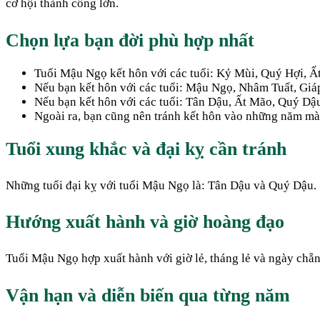
cơ hội thành công lớn.
Chọn lựa bạn đời phù hợp nhất
Tuổi Mậu Ngọ kết hôn với các tuổi: Kỷ Mùi, Quý Hợi, Ất
Nếu bạn kết hôn với các tuổi: Mậu Ngọ, Nhâm Tuất, Giáp
Nếu bạn kết hôn với các tuổi: Tân Dậu, Ất Mão, Quý Dậu.
Ngoài ra, bạn cũng nên tránh kết hôn vào những năm mà bạ
Tuổi xung khắc và đại kỵ cần tránh
Những tuổi đại kỵ với tuổi Mậu Ngọ là: Tân Dậu và Quý Dậu.
Hướng xuất hành và giờ hoàng đạo
Tuổi Mậu Ngọ hợp xuất hành với giờ lẻ, tháng lẻ và ngày chẵn
Vận hạn và diễn biến qua từng năm