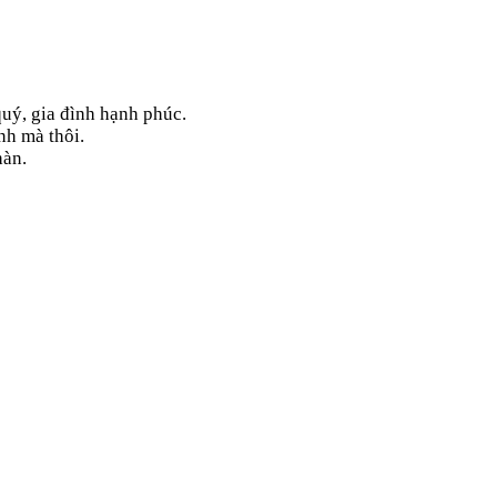
uý, gia đình hạnh phúc.
nh mà thôi.
hàn.