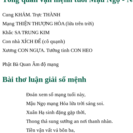
Cung KHẢM. Trực THÀNH
Mạng THIỆN THƯỢNG HÒA (lửa trên trời)
Khắc SA TRUNG KIM
Con nhà XÍCH ĐẾ (cô quạnh)
Xương CON NGỰA. Tướng tinh CON HEO
Phật Bà Quan Âm độ mạng
Bài thơ luận giải số mệnh
Đoán xem số mạng tuổi này,
Mậu Ngọ mạng Hỏa lửa trời sáng soi.
Xuân Hạ sinh đặng gặp thời,
Thong thả sung sướng an nơi thanh nhàn.
Tiền vận vất vả bôn ba,