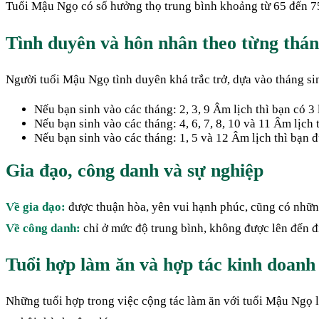
Tuổi Mậu Ngọ có số hưởng thọ trung bình khoảng từ 65 đến 75 tu
Tình duyên và hôn nhân theo từng thán
Người tuổi Mậu Ngọ tình duyên khá trắc trở, dựa vào tháng si
Nếu bạn sinh vào các tháng: 2, 3, 9 Âm lịch thì bạn có 3
Nếu bạn sinh vào các tháng: 4, 6, 7, 8, 10 và 11 Âm lịch
Nếu bạn sinh vào các tháng: 1, 5 và 12 Âm lịch thì bạn 
Gia đạo, công danh và sự nghiệp
Về gia đạo:
được thuận hòa, yên vui hạnh phúc, cũng có nhữ
Về công danh:
chỉ ở mức độ trung bình, không được lên đến đỉn
Tuổi hợp làm ăn và hợp tác kinh doanh
Những tuổi hợp trong việc cộng tác làm ăn với tuổi Mậu Ngọ l