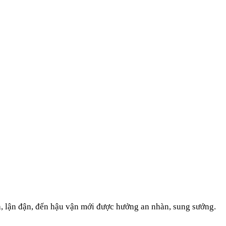
vả, lận đận, đến hậu vận mới được hưởng an nhàn, sung sướng.