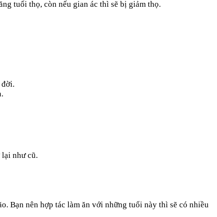
g tuổi thọ, còn nếu gian ác thì sẽ bị giảm thọ.
 đời.
.
 lại như cũ.
o. Bạn nên hợp tác làm ăn với những tuổi này thì sẽ có nhiều