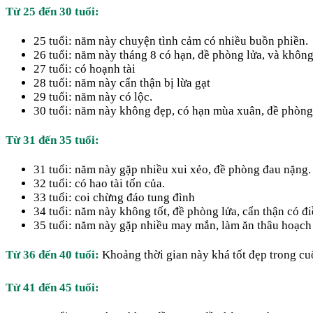
Từ 25 đến 30 tuổi:
25 tuổi: năm này chuyện tình cảm có nhiều buồn phiền.
26 tuổi: năm này tháng 8 có hạn, đề phòng lửa, và không
27 tuổi: có hoạnh tài
28 tuổi: năm này cẩn thận bị lừa gạt
29 tuổi: năm này có lộc.
30 tuổi: năm này không đẹp, có hạn mùa xuân, đề phòng
Từ 31 đến 35 tuổi:
31 tuổi: năm này gặp nhiều xui xẻo, đề phòng đau nặng.
32 tuổi: có hao tài tốn của.
33 tuổi: coi chừng đáo tung đình
34 tuổi: năm này không tốt, đề phòng lửa, cẩn thận có đ
35 tuổi: năm này gặp nhiều may mắn, làm ăn thâu hoạch 
Từ 36 đến 40 tuổi:
Khoảng thời gian này khá tốt đẹp trong cu
Từ 41 đến 45 tuổi: