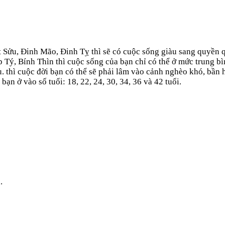
 Sửu, Đinh Mão, Đinh Tỵ thì sẽ có cuộc sống giàu sang quyền q
 Tý, Bính Thìn thì cuộc sống của bạn chỉ có thể ở mức trung bì
 thì cuộc đời bạn có thể sẽ phải lâm vào cảnh nghèo khó, bần 
n ở vào số tuổi: 18, 22, 24, 30, 34, 36 và 42 tuổi.
.