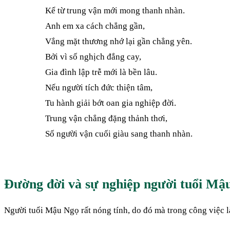
Kể từ trung vận mới mong thanh nhàn.
Anh em xa cách chẳng gần,
Vắng mặt thương nhớ lại gần chẳng yên.
Bởi vì số nghịch đắng cay,
Gia đình lập trễ mới là bền lâu.
Nếu người tích đức thiện tâm,
Tu hành giải bớt oan gia nghiệp đời.
Trung vận chẳng đặng thảnh thơi,
Số người vận cuối giàu sang thanh nhàn.
Đường đời và sự nghiệp người tuổi Mậ
Người tuổi Mậu Ngọ rất nóng tính, do đó mà trong công việc l