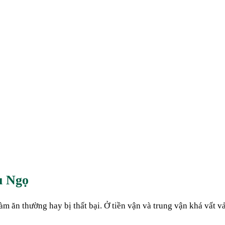
u Ngọ
àm ăn thường hay bị thất bại. Ở tiền vận và trung vận khá vất 