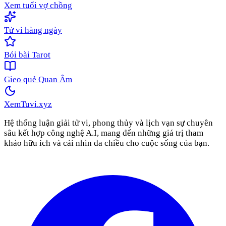
Xem tuổi vợ chồng
Tử vi hàng ngày
Bói bài Tarot
Gieo quẻ Quan Âm
XemTuvi
.xyz
Hệ thống luận giải tử vi, phong thủy và lịch vạn sự chuyên
sâu kết hợp công nghệ A.I, mang đến những giá trị tham
khảo hữu ích và cái nhìn đa chiều cho cuộc sống của bạn.