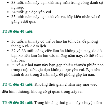
33 tuổi: năm này bạn khá may mắn trong công danh sự
nghiệp.
34 tuổi: gia đạo yên vui.
35 tuổi: năm này bạn khá vất vả, hãy kiên nhẫn và cố
gắng vượt qua.
Từ 36 đến 40 tuổi:
36 tuổi: năm này có thể bị hao tài tốn của, đề phòng
tháng 6 và 7 Âm lịch.
37 và 38 tuổi: công việc làm ăn không gặp may, do đó
bạn ko nên làm ăn lớn vào những năm này, có thể sẽ bị
thất bại.
39 và 40: hai năm này bạn gặp nhiều chuyện phiền não
trong cuộc đời, gia đạo không được yên vui. Bạn nên
tránh đi xa trong 2 năm này, đề phòng gặp tai nạn.
Từ 41 đến 45 tuổi:
Khoảng thời gian 2 năm này mọi việc
đều bình thường, không có gì quan trọng xảy ra.
Từ 49 đến 50 tuổi
: Trong khoảng thời gian này, chuyện làm