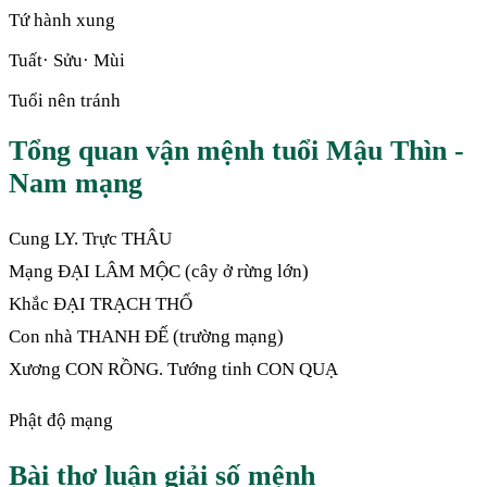
Tứ hành xung
Tuất· Sửu· Mùi
Tuổi nên tránh
Tổng quan vận mệnh tuổi Mậu Thìn -
Nam mạng
Cung LY. Trực THÂU
Mạng ĐẠI LÂM MỘC (cây ở rừng lớn)
Khắc ĐẠI TRẠCH THỔ
Con nhà THANH ĐẾ (trường mạng)
Xương CON RỒNG. Tướng tinh CON QUẠ
Phật độ mạng
Bài thơ luận giải số mệnh