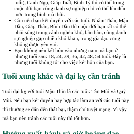
tuổi), Canh Ngọ, Giáp Tuất, Bính Tý thì có thể trong
cuộc đời bạn công danh sự nghiệp chỉ có thể lên đến
mức trung bình mà thôi.
Còn nếu bạn kết duyên với các tuổi: Nhâm Thân, Mậu
Dần, Giáp Thân, Bính Dần thì cuộc đời bạn rất có thể
phải sống trong cảnh nghèo khổ, bần hàn, công danh
sự nghiệp gặp nhiều khó khăn, trong gia đạo cũng
không được yên vui.
Bạn không nên kết hôn vào những năm mà bạn ở
những tuổi sau: 18, 24, 39, 36, 42, 48, 54 tuổi. Đây là
những tuổi không tốt cho việc kết hôn của bạn.
Tuổi xung khắc và đại kỵ cần tránh
Tuổi đại kỵ với tuổi Mậu Thìn là các tuổi: Tân Mùi và Quý
Mùi. Nếu bạn kết duyên hay hợp tác làm ăn với các tuổi này
thì thường sẽ dẫn đến thất bại, thậm chí tuyệt mạng. Vì vậy
mà bạn nên tránh các tuổi này thì tốt hơn.
Hướng xuất hành và giờ hoàng đạo