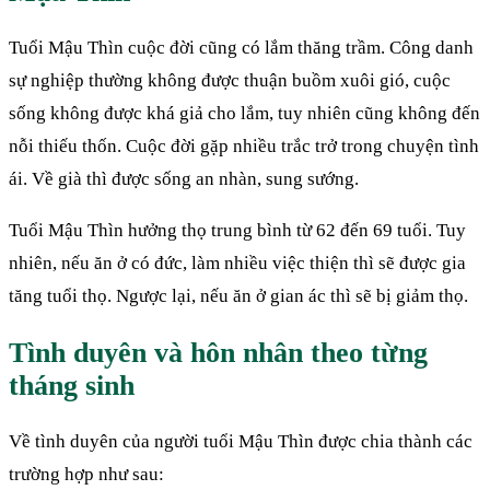
Tuổi Mậu Thìn cuộc đời cũng có lắm thăng trầm. Công danh
sự nghiệp thường không được thuận buồm xuôi gió, cuộc
sống không được khá giả cho lắm, tuy nhiên cũng không đến
nỗi thiếu thốn. Cuộc đời gặp nhiều trắc trở trong chuyện tình
ái. Về già thì được sống an nhàn, sung sướng.
Tuổi Mậu Thìn hưởng thọ trung bình từ 62 đến 69 tuổi. Tuy
nhiên, nếu ăn ở có đức, làm nhiều việc thiện thì sẽ được gia
tăng tuổi thọ. Ngược lại, nếu ăn ở gian ác thì sẽ bị giảm thọ.
Tình duyên và hôn nhân theo từng
tháng sinh
Về tình duyên của người tuổi Mậu Thìn được chia thành các
trường hợp như sau: