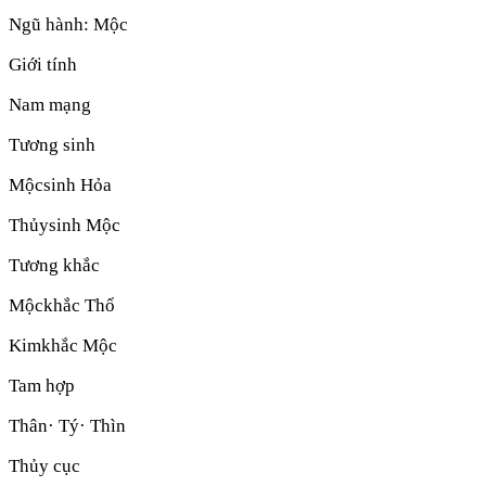
Ngũ hành:
Mộc
Giới tính
Nam mạng
Tương sinh
Mộc
sinh
Hỏa
Thủy
sinh
Mộc
Tương khắc
Mộc
khắc
Thổ
Kim
khắc
Mộc
Tam hợp
Thân· Tý· Thìn
Thủy cục