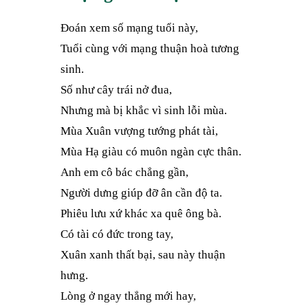
Đoán xem số mạng tuổi này,
Tuổi cùng với mạng thuận hoà tương
sinh.
Số như cây trái nở đua,
Nhưng mà bị khắc vì sinh lỗi mùa.
Mùa Xuân vượng tướng phát tài,
Mùa Hạ giàu có muôn ngàn cực thân.
Anh em cô bác chẳng gần,
Người dưng giúp đỡ ân cần độ ta.
Phiêu lưu xứ khác xa quê ông bà.
Có tài có đức trong tay,
Xuân xanh thất bại, sau này thuận
hưng.
Lòng ở ngay thẳng mới hay,