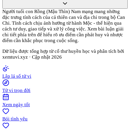
Người tuổi con Rồng (Mậu Thìn) Nam mạng mang những
đặc trưng tính cách của cả thiên can và địa chi trong bộ Can
Chi. Tính cách chịu ảnh hưởng từ hành Mộc - thể hiện qua
cách tư duy, giao tiếp và xử lý công việc. Xem bài luận giải
chi tiết phía trên để hiểu rõ ưu điểm cần phát huy và nhược
điểm cần khắc phục trong cuộc sống.
Dữ liệu được tổng hợp từ cổ thư huyền học và phân tích bởi
xemtuvi.xyz · Cập nhật
2026
Lập lá số tử vi
Tử vi trọn đời
Xem ngày tốt
Bói tình yêu