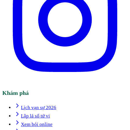
Khám phá
Lịch vạn sự 2026
Lập lá số tử vi
Xem bói online