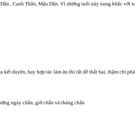
ần , Canh Thân, Mậu Dần. Vì những tuổi này xung khắc với tuổi
kết duyên, hay hợp tác làm ăn thì rất dễ thất bại, thậm chí phả
hững ngày chẵn, giờ chẵn và tháng chẵn