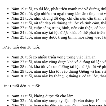
Năm 19 tuổi, có tài lộc, phát triển mạnh mẽ về đường tìn
Năm 20 tuổi, gặp nhiều trở ngại trong làm ăn cũng như 
Năm 21 tuổi, nhìn chung tốt đẹp, chỉ cần nên cẩn thận và
Năm 22 tuổi, rất tốt đẹp về đường tài lộc và tình cảm, th
Năm 23 tuổi, cuộc sống trung bình, nên cẩn thận, có hao
Năm 24 tuổi, năm này tài lộc được khá, có thể phát triển
Năm 25 tuổi, năm này được trung bình, mọi công việc làm
Từ 26 tuổi đến 30 tuổi:
Năm 26 tuổi có nhiều triển vọng trong việc làm ăn.
Năm 27 tuổi, năm này cũng được khá về đường tài lộc và
Năm 28 tuổi, khá tốt về con đường tài lộc, được tốt về ph
Năm 29 tuổi, năm này khá tốt vào tháng Giêng và hai, r
Năm 30 tuổi, năm này kỵ tháng 6; tháng 8 có tài lộc, thán
Từ 31 tuổi đến 36 tuổi:
Năm 31 tuổi, không được tốt cho lắm
Năm 32 tuổi, năm này xung kỵ đặc biệt vào tháng 10, n
Năm 33 tuổi, toàn năm đều xấu, nên đề phòng hao của, t