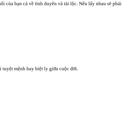
 của bạn cả về tình duyên và tài lộc. Nếu lấy nhau sẽ phải
i tuyệt mệnh hay biệt ly giữa cuộc đời.