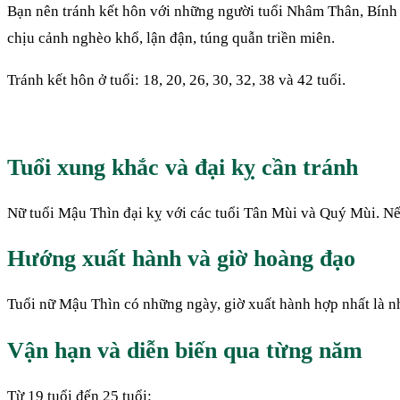
Bạn nên tránh kết hôn với những người tuổi Nhâm Thân, Bính D
chịu cảnh nghèo khổ, lận đận, túng quẫn triền miên.
Tránh kết hôn ở tuổi: 18, 20, 26, 30, 32, 38 và 42 tuổi.
Tuổi xung khắc và đại kỵ cần tránh
Nữ tuổi Mậu Thìn đại kỵ với các tuổi Tân Mùi và Quý Mùi. Nếu 
Hướng xuất hành và giờ hoàng đạo
Tuổi nữ Mậu Thìn có những ngày, giờ xuất hành hợp nhất là n
Vận hạn và diễn biến qua từng năm
Từ 19 tuổi đến 25 tuổi: