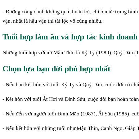
-
Đường công danh không quá thuận lợi, chỉ ở mức trung bình m
vận, nhất là hậu vận thì tài lộc vô cùng nhiều.
Tuổi hợp làm ăn và hợp tác kinh doanh
Những tuổi hợp với nữ Mậu Thìn là Kỷ Tỵ (1989), Quý Dậu (19
Chọn lựa bạn đời phù hợp nhất
- Nếu bạn kết hôn với tuổi Kỷ Tỵ và Quý Dậu, cuộc đời có chứ
-
Kết hôn với tuổi Ất Hợi và Đinh Sửu, cuộc đời bạn hoàn toàn
-
Nếu đến với người tuổi Đinh Mão (1987), Ất Sửu (1985), cuộ
- Nếu kết hôn với những tuổi như Mậu Thìn, Canh Ngọ, Giáp Tu