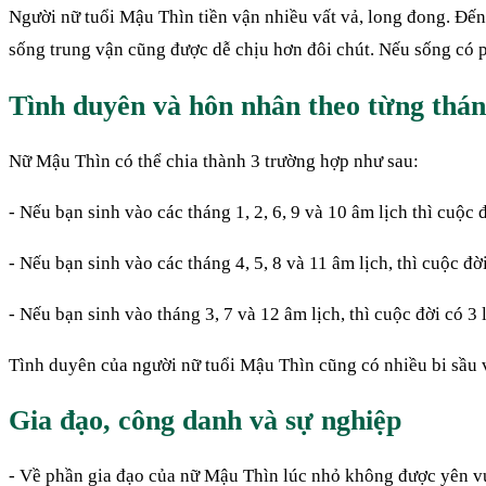
Người nữ tuổi Mậu Thìn tiền vận nhiều vất vả, long đong. Đến
sống trung vận cũng được dễ chịu hơn đôi chút. Nếu sống có 
Tình duyên và hôn nhân theo từng thán
Nữ Mậu Thìn có thể chia thành 3 trường hợp như sau:
- Nếu bạn sinh vào các tháng 1, 2, 6, 9 và 10 âm lịch thì cuộc
- Nếu bạn sinh vào các tháng 4, 5, 8 và 11 âm lịch, thì cuộc đờ
- Nếu bạn sinh vào tháng 3, 7 và 12 âm lịch, thì cuộc đời có 3
Tình duyên của người nữ tuổi Mậu Thìn cũng có nhiều bi sầu 
Gia đạo, công danh và sự nghiệp
- Về phần gia đạo của nữ Mậu Thìn lúc nhỏ không được yên vu