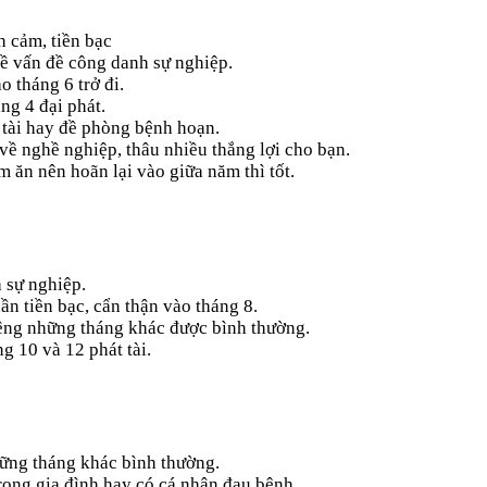
h cảm, tiền bạc
về vấn đề công danh sự nghiệp.
o tháng 6 trở đi.
áng 4 đại phát.
 tài hay đề phòng bệnh hoạn.
 về nghề nghiệp, thâu nhiều thắng lợi cho bạn.
 ăn nên hoãn lại vào giữa năm thì tốt.
 sự nghiệp.
ần tiền bạc, cẩn thận vào tháng 8.
iêng những tháng khác được bình thường.
g 10 và 12 phát tài.
hững tháng khác bình thường.
rong gia đình hay có cá nhân đau bệnh.