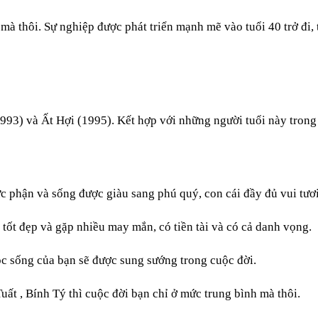
à thôi. Sự nghiệp được phát triển mạnh mẽ vào tuổi 40 trở đi, 
93) và Ất Hợi (1995). Kết hợp với những người tuổi này trong 
c phận và sống được giàu sang phú quý, con cái đầy đủ vui tươi
 tốt đẹp và gặp nhiều may mắn, có tiền tài và có cả danh vọng.
c sống của bạn sẽ được sung sướng trong cuộc đời.
ất , Bính Tý thì cuộc đời bạn chỉ ở mức trung bình mà thôi.