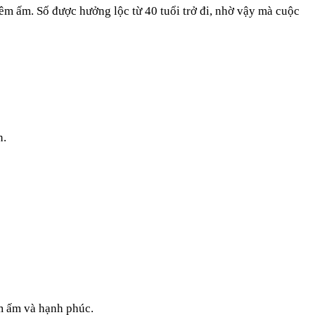
êm ấm. Số được hưởng lộc từ 40 tuổi trở đi, nhờ vậy mà cuộc
n.
m ấm và hạnh phúc.