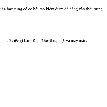
tiền bạc cũng có cơ hội tạo kiếm được dễ dàng vào thời trung
bất cứ việc gì bạn cũng được thuận lợi và may mắn.
.