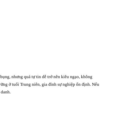
 bụng, nhưng quá tự tin dễ trở nên kiêu ngạo, không
 vững ở tuổi Trung niên, gia đình sự nghiệp ổn định. Nếu
n danh.