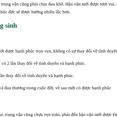
 trung vận cũng phải chịu đau khổ. Hậu vận mới được tươi vui, 
phúc đức sẽ được hưởng nhiều lộc hơn.
g sinh
 đời được hạnh phúc trọn vẹn, không có sự thay đổi về tình duyê
i có 2 lần thay đổi về tình duyên và hạnh phúc.
 lần thay đổi về tình duyên và hạnh phúc.
và đau thương trong cuộc đời, về sau mới có được hạnh phúc
i, trung vận cũng chưa vẹn toàn, phải đến hậu vận mới được ê