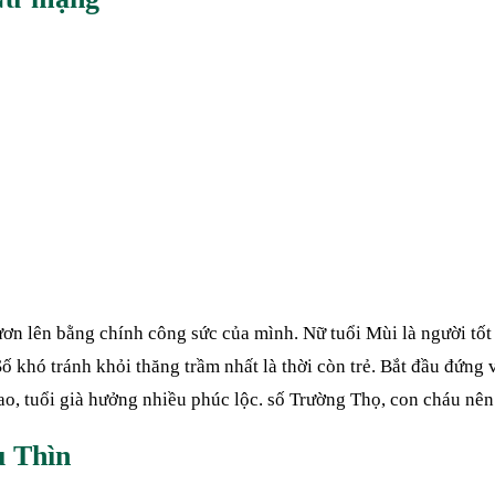
vươn lên bằng chính công sức của mình. Nữ tuổi Mùi là người tốt
Số khó tránh khỏi thăng trầm nhất là thời còn trẻ. Bắt đầu đứng
ao, tuổi già hưởng nhiều phúc lộc. số Trường Thọ, con cháu nê
u Thìn