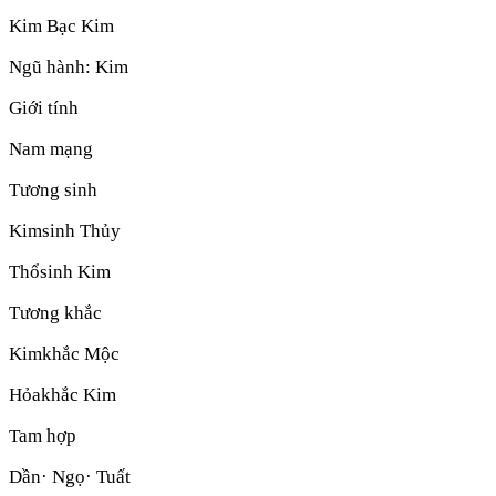
Kim Bạc Kim
Ngũ hành:
Kim
Giới tính
Nam mạng
Tương sinh
Kim
sinh
Thủy
Thổ
sinh
Kim
Tương khắc
Kim
khắc
Mộc
Hỏa
khắc
Kim
Tam hợp
Dần· Ngọ· Tuất