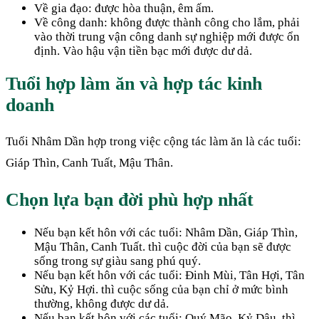
Về gia đạo: được hòa thuận, êm ấm.
Về công danh: không được thành công cho lắm, phải
vào thời trung vận công danh sự nghiệp mới được ổn
định. Vào hậu vận tiền bạc mới được dư dả.
Tuổi hợp làm ăn và hợp tác kinh
doanh
Tuổi Nhâm Dần hợp trong việc cộng tác làm ăn là các tuổi:
Giáp Thìn, Canh Tuất, Mậu Thân.
Chọn lựa bạn đời phù hợp nhất
Nếu bạn kết hôn với các tuổi: Nhâm Dần, Giáp Thìn,
Mậu Thân, Canh Tuất. thì cuộc đời của bạn sẽ được
sống trong sự giàu sang phú quý.
Nếu bạn kết hôn với các tuổi: Đinh Mùi, Tân Hợi, Tân
Sửu, Kỷ Hợi. thì cuộc sống của bạn chỉ ở mức bình
thường, không được dư dả.
Nếu bạn kết hôn với các tuổi: Quý Mão, Kỷ Dậu. thì