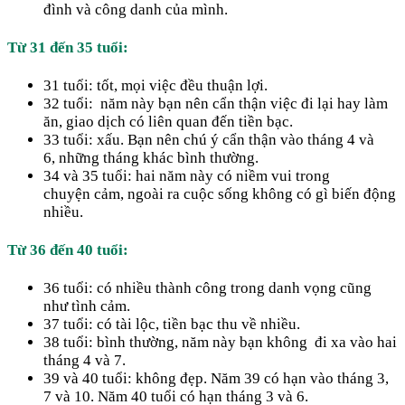
đình và công danh của mình.
Từ 31 đến 35 tuổi:
31 tuổi: tốt, mọi việc đều thuận lợi.
32 tuổi: năm này bạn nên cẩn thận việc đi lại hay làm
ăn, giao dịch có liên quan đến tiền bạc.
33 tuổi: xấu. Bạn nên chú ý cẩn thận vào tháng 4 và
6, những tháng khác bình thường.
34 và 35 tuổi: hai năm này có niềm vui trong
chuyện cảm, ngoài ra cuộc sống không có gì biến động
nhiều.
Từ 36 đến 40 tuổi:
36 tuổi: có nhiều thành công trong danh vọng cũng
như tình cảm.
37 tuổi: có tài lộc, tiền bạc thu về nhiều.
38 tuổi: bình thường, năm này bạn không đi xa vào hai
tháng 4 và 7.
39 và 40 tuổi: không đẹp. Năm 39 có hạn vào tháng 3,
7 và 10. Năm 40 tuổi có hạn tháng 3 và 6.