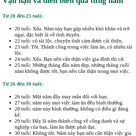
Vận hạn và diễn biến qua từng năm
Từ 20 đến 25 tuổi:
20 tuổi: Xấu. Năm này bạn gặp nhiều khó khăn và trở
ngại, đặc biệt là về tình duyên.
22 tuổi: có tài lộc, chuyện tình cảm được cải thiện.
23 tuổ: Tốt. Thành công trong việc làm ăn, có nhiều tài
lộc.
24 tuổi: Xấu. Bạn nên cẩn thận việc gia đình thi cử.
25 tuổi: Những tháng đầu năm đẹp, những tháng cuối
năm không được tốt, bạn nên cẩn thận trong mọi việc.
Từ 26 đến 30 tuổi:
26 tuổi: Một năm đầy may mắn đối với bạn.
27 tuổi: năm này mọi việc làm ăn đều bình thường.
28 tuổi: năm này bình thường, không có điều gì đáng
kể.
29 tuổi: Đây là năm thành công về công danh và sự
nghiệp của bạn, làm ăn được phát đạt.
30 tuổi: Không tốt. Năm này bạn nên cẩn thận việc gia