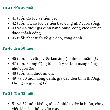
Từ 41 đến 45 tuổi
:
41 tuổi: Có lộc về tiền bạc.
42 tuổi: tốt, có lộc về tiền bạc cũng như cuộc sống.
43 và 44 tuổi: gia đình hạnh phúc, công việc làm ăn
được thành công.
45 tuổi: phát triển về gia đạo, công danh.
Từ 46 đến 50 tuổi:
46 tuổi: tốt, công việc làm ăn gặp nhiều thuận lợi.
47 tuổi: không đặng tốt, chú ý về bổn mạng cũng
như cuộc đời.
48 tuổi: tạm được an ổn.
49 và 50 tuổi: công danh, gia đạo đều bình thường,
không có gì đáng kể.
Từ 51 đến 55 tuổi:
51 và 52 tuổi: không tốt, có nhiều việc lo buồn, công
việc làm ăn không gặp may.