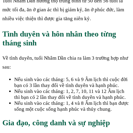
Tuổi Nhâm Dần hưởng thọ trung bình từ 50 đến 56 tuổi là
mức tối đa, ăn ở gian ác thì bị giảm kỷ, ăn ở phúc đức, làm
nhiều việc thiện thì được gia tăng niên kỷ.
Tình duyên và hôn nhân theo từng
tháng sinh
Về tình duyên, tuổi Nhâm Dần chia ra làm 3 trường hợp như
sau:
Nếu sinh vào các tháng: 5, 6 và 9 Âm lịch thì cuộc đời
bạn có 3 lần thay đổi về tình duyên và hạnh phúc.
Nếu sinh vào các tháng: 1, 2, 7, 10, 11 và 12 Âm lịch
thì bạn có 2 lần thay đổi về tình duyên và hạnh phúc.
Nếu sinh vào các tháng: 1, 4 và 8 Âm lịch thì bạn được
sống một cuộc sống hạnh phúc và thủy chung.
Gia đạo, công danh và sự nghiệp