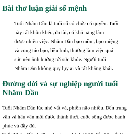
Bài thơ luận giải số mệnh
Tuổi Nhâm Dần là tuổi số có chức có quyền. Tuổi
này rất khôn khéo, đa tài, có khả năng làm
được nhiều việc. Nhâm Dần bạo mồm, bạo miệng
và cũng táo bạo, liều lĩnh, thường làm việc quá
sức nên ảnh hưởng tới sức khỏe. Người tuổi
Nhâm Dần không quỵ lụy ai và rất khẳng khái.
Đường đời và sự nghiệp người tuổi
Nhâm Dần
Tuổi Nhâm Dần lúc nhỏ vất vả, phiền não nhiều. Đến trung
vận và hậu vận mới được thảnh thơi, cuộc sống được hạnh
phúc và đầy đủ.