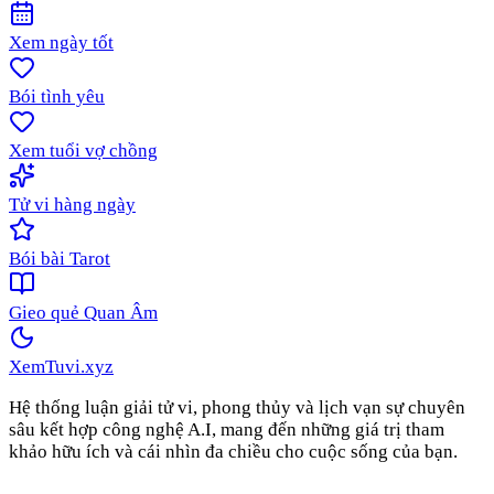
Xem ngày tốt
Bói tình yêu
Xem tuổi vợ chồng
Tử vi hàng ngày
Bói bài Tarot
Gieo quẻ Quan Âm
XemTuvi
.xyz
Hệ thống luận giải tử vi, phong thủy và lịch vạn sự chuyên
sâu kết hợp công nghệ A.I, mang đến những giá trị tham
khảo hữu ích và cái nhìn đa chiều cho cuộc sống của bạn.