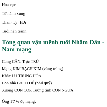
Hỏa cục
Tứ hành xung
Thân· Tỵ· Hợi
Tuổi nên tránh
Tổng quan vận mệnh tuổi Nhâm Dần -
Nam mạng
Cung CẤN. Trực TRỪ
Mạng KIM BẠCH KIM (vàng trắng)
Khắc LƯ TRUNG HỎA
Con nhà BẠCH ĐẾ (phú quý)
Xương CON CỌP. Tướng tinh CON NGỰA
Ông Tử Vi độ mạng.