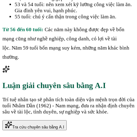
53 và 54 tuổi: nên xem xét kỹ lưỡng công việc làm ăn.
Gia đình yên vui, hạnh phúc.
55 tuổi: chú ý cẩn thận trong công việc làm ăn.
Từ 56 đến 60 tuổi:
Các năm này không được đẹp về bổn
mạng cũng như nghề nghiệp, công danh, có lợi về tài
lộc. Năm 59 tuổi bổn mạng suy kém, những năm khác bình
thường.
Luận giải chuyên sâu bằng A.I
Trí tuệ nhân tạo sẽ phân tích toàn diện vận mệnh trọn đời của
tuổi
Nhâm Dần
(
1962
) -
Nam
mạng, đưa ra nhận định chuyên
sâu về tài lộc, tình duyên, sự nghiệp và sức khỏe.
Tra cứu chuyên sâu bằng A.I