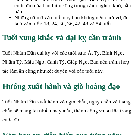
cuộc đời của bạn luôn sống trong cảnh nghèo khó, bần
hàn.
Những năm ở vào tuổi này bạn không nên cuới vợ, đó
là ở vào tuổi: 18, 24, 30, 36, 42, 48 và 54 tuổi.
Tuổi xung khắc và đại kỵ cần tránh
Tuổi Nhâm Dần đại kỵ với các tuổi sau: Ất Tỵ, Bính Ngọ,
Nhâm Tý, Mậu Ngọ, Canh Tý, Giáp Ngọ. Bạn nên tránh hợp
tác làm ăn cũng như kết duyên với các tuổi này.
Hướng xuất hành và giờ hoàng đạo
Tuổi Nhâm Dần xuất hành vào giờ chẵn, ngày chẵn và tháng
chẵn sẽ mang lại nhiều may mắn, thành công và tài lộc trong
cuộc đời.