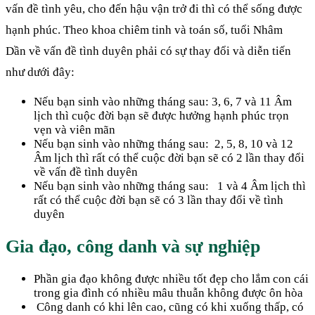
vấn đề tình yêu, cho đến hậu vận trở đi thì có thể sống được
hạnh phúc. Theo khoa chiêm tinh và toán số, tuổi Nhâm
Dần về vấn đề tình duyên phải có sự thay đổi và diễn tiến
như dưới đây:
Nếu bạn sinh vào những tháng sau: 3, 6, 7 và 11 Âm
lịch thì cuộc đời bạn sẽ được hưởng hạnh phúc trọn
vẹn và viên mãn
Nếu bạn sinh vào những tháng sau: 2, 5, 8, 10 và 12
Âm lịch thì rất có thể cuộc đời bạn sẽ có 2 lần thay đổi
về vấn đề tình duyên
Nếu bạn sinh vào những tháng sau: 1 và 4 Âm lịch thì
rất có thể cuộc đời bạn sẽ có 3 lần thay đổi về tình
duyên
Gia đạo, công danh và sự nghiệp
Phần gia đạo không được nhiều tốt đẹp cho lắm con cái
trong gia đình có nhiều mâu thuẫn không được ôn hòa
Công danh có khi lên cao, cũng có khi xuống thấp, có