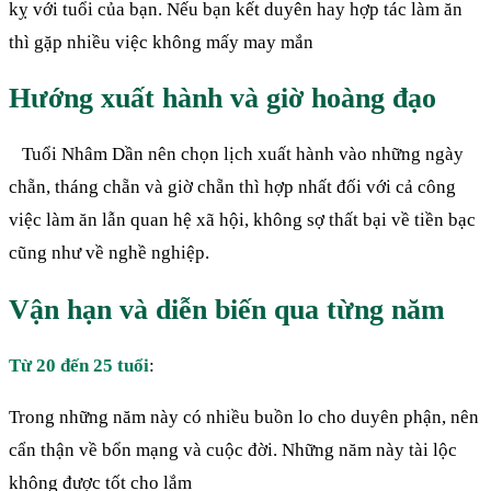
kỵ với tuổi của bạn. Nếu bạn kết duyên hay hợp tác làm ăn
thì gặp nhiều việc không mấy may mắn
Hướng xuất hành và giờ hoàng đạo
Tuổi Nhâm Dần nên chọn lịch xuất hành vào những ngày
chẵn, tháng chẵn và giờ chẵn thì hợp nhất đối với cả công
việc làm ăn lẫn quan hệ xã hội, không sợ thất bại về tiền bạc
cũng như về nghề nghiệp.
Vận hạn và diễn biến qua từng năm
Từ 20 đến 25 tuổi
:
Trong những năm này có nhiều buồn lo cho duyên phận, nên
cẩn thận về bổn mạng và cuộc đời. Những năm này tài lộc
không được tốt cho lắm