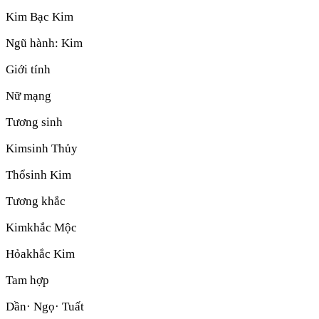
Kim Bạc Kim
Ngũ hành:
Kim
Giới tính
Nữ mạng
Tương sinh
Kim
sinh
Thủy
Thổ
sinh
Kim
Tương khắc
Kim
khắc
Mộc
Hỏa
khắc
Kim
Tam hợp
Dần· Ngọ· Tuất