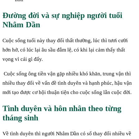
Đường đời và sự nghiệp người tuổi
Nhâm Dần
Cuộc sống tuổi này thay đổi thất thường, lúc thì tươi cười
hớn hở, có lúc lại âu sầu đẫm lệ, có khi lại cảm thấy thất
vọng vì cái gì đấy.
Cuộc sống ông tiền vận gặp nhiều khó khăn, trung vận thì
nhiều thay đổi về vấn đề tình duyên và hạnh phúc, hậu vận
mới tạo được cơ hội thuận tiện cho cuộc sống lẫn cuộc đời.
Tình duyên và hôn nhân theo từng
tháng sinh
Về tình duyên thì người Nhâm Dần có số thay đổi nhiều về