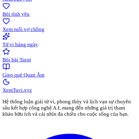
Bói tình yêu
Xem tuổi vợ chồng
Tử vi hàng ngày
Bói bài Tarot
Gieo quẻ Quan Âm
XemTuvi
.xyz
Hệ thống luận giải tử vi, phong thủy và lịch vạn sự chuyên
sâu kết hợp công nghệ A.I, mang đến những giá trị tham
khảo hữu ích và cái nhìn đa chiều cho cuộc sống của bạn.