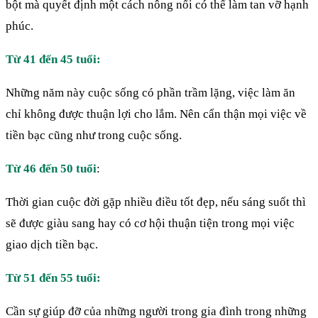
bột mà quyết định một cách nông nổi có thể làm tan vỡ hạnh
phúc.
Từ 41 đến 45 tuổi:
Những năm này cuộc sống có phần trầm lặng, việc làm ăn
chỉ không được thuận lợi cho lắm. Nên cẩn thận mọi việc về
tiền bạc cũng như trong cuộc sống.
Từ 46 đến 50 tuổi
:
Thời gian cuộc đời gặp nhiều điều tốt đẹp, nếu sáng suốt thì
sẽ được giàu sang hay có cơ hội thuận tiện trong mọi việc
giao dịch tiền bạc.
Từ 51 đến 55 tuổi:
Cần sự giúp đỡ của những người trong gia đình trong những