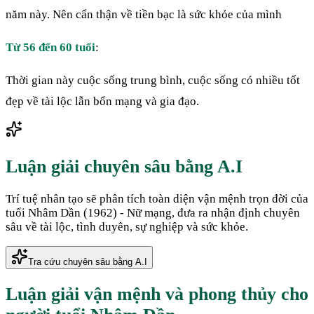
năm này. Nên cẩn thận về tiền bạc là sức khỏe của mình
Từ 56 đến 60 tuổi
:
Thời gian này cuộc sống trung bình, cuộc sống có nhiều tốt
đẹp về tài lộc lẫn bổn mạng và gia đạo.
Luận giải chuyên sâu bằng A.I
Trí tuệ nhân tạo sẽ phân tích toàn diện vận mệnh trọn đời của
tuổi
Nhâm Dần
(
1962
) -
Nữ
mạng, đưa ra nhận định chuyên
sâu về tài lộc, tình duyên, sự nghiệp và sức khỏe.
Tra cứu chuyên sâu bằng A.I
Luận giải vận mệnh và phong thủy cho