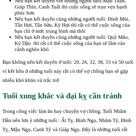
Nếu bạn kết duyên với những người tuổi:Mậu Thân,
Giáp Thìn, Canh Tuất thì cuộc sống sẽ trọn vẹn hạnh
phúc hơn
Nếu bạn kết duyên cùng những người tuổi: Đinh Mùi,
Tân Hợi, Tân Sửu, Kỷ Hợi thì rất có thể cuộc sống của
bạn chỉ ở mức trung bình mà thôi
Nếu bạn kết duyên cùng những người tuổi: Quý Mão,
Kỷ Dậu thì rất có thể cuộc sống của bạn sẽ lâm vào
cảnh nghèo khó
Bạn không nên kết duyên ở tuổi: 20, 26, 32, 38, 33 và 50 tuổi
vì kết hôn ở những tuổi này rất có thể vợ chồng bạn sẽ gặp
nhiều khó khăn và trắc trở
Tuổi xung khắc và đại kỵ cần tránh
Trong công việc làm ăn hay chuyện vợ chồng, Tuổi Nhâm
Dần nên lưu ý những tuổi : Ất Tỵ, Bính Ngọ, Nhâm Tý, Đinh
Tỵ, Mậu Ngọ, Canh Tý và Giáp Ngọ. Đây là những tuổi rất