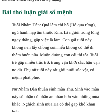
Bài thơ luận giải số mệnh
Tuổi Nhâm Dần: Quá lâm chi hổ (Hổ qua rừng),
ngũ hành nạp âm thuộc Kim. Là người trong lòng
ngay thẳng, gặp việc là làm. Con gái tuổi này
không nên lấy chồng sớm nếu không có thể đi
thêm bước nữa. Muộn đường con cái thì tốt. Tuổi
trẻ gặp nhiều trắc trở, trung vận khởi sắc, hậu vận
no đủ. Phụ nữ tuổi này rất giỏi nuôi súc vật, có
mệnh phát phúc
Nữ Nhâm Dần thuận sinh mùa Thu. Sinh vào mùa
này số phận có phần an nhàn hơn vào những mùa
khác. Nghịch sinh mùa Hạ có thể gặp khó khăn
hơn