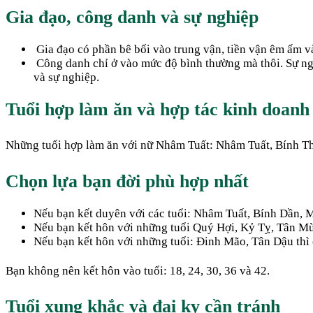
Gia đạo, công danh và sự nghiệp
Gia đạo có phần bê bối vào trung vận, tiền vận êm ấm và
Công danh chỉ ở vào mức độ bình thường mà thôi. Sự nghi
và sự nghiệp.
Tuổi hợp làm ăn và hợp tác kinh doanh
Những tuổi hợp làm ăn với nữ Nhâm Tuất: Nhâm Tuất, Bính Thìn
Chọn lựa bạn đời phù hợp nhất
Nếu bạn kết duyên với các tuổi: Nhâm Tuất, Bính Dần, M
Nếu bạn kết hôn với những tuổi Quý Hợi, Kỷ Tỵ, Tân Mùi
Nếu bạn kết hôn với những tuổi: Đinh Mão, Tân Dậu thì 
Bạn không nên kết hôn vào tuổi: 18, 24, 30, 36 và 42.
Tuổi xung khắc và đại kỵ cần tránh