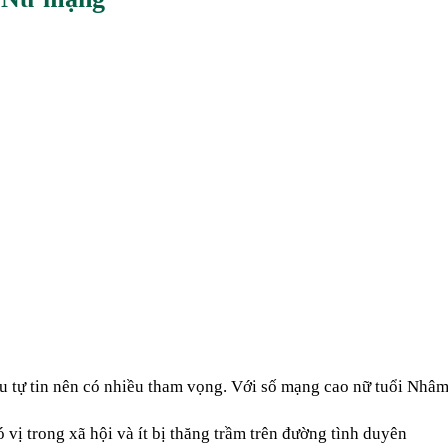
u tự tin nên có nhiều tham vọng. Với số mạng cao nữ tuổi Nhâm
ị trong xã hội và ít bị thăng trầm trên đường tình duyên