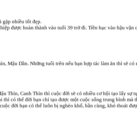
 gặp nhiều tốt đẹp.
ệp được hoàn thành vào tuổi 39 trở đi. Tiền bạc vào hậu vận có
, Mậu Dần. Những tuổi trên nếu bạn hợp tác làm ăn thì sẽ có nh
ậu Thìn, Canh Thìn thì cuộc đời sẽ có nhiều cơ hội tạo lấy sự 
 thì có thể đời bạn chỉ tạo được một cuộc sống trung bình mà t
cuộc đời bạn có thể luôn bị nghèo khổ, bần cùng, khó thoát đượ