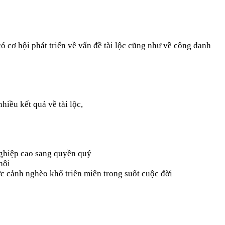
 cơ hội phát triển về vấn đề tài lộc cũng như về công danh
iều kết quả về tài lộc,
nghiệp cao sang quyền quý
hôi
c cảnh nghèo khổ triền miên trong suốt cuộc đời