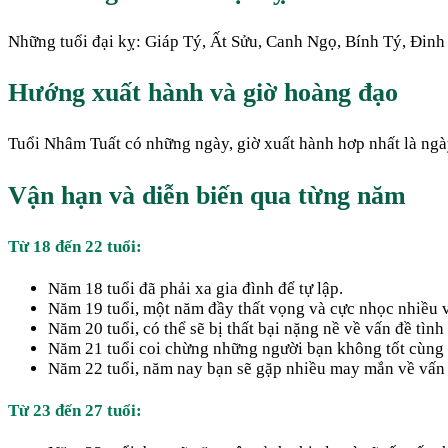
Những tuổi đại kỵ: Giáp Tý, Ất Sửu, Canh Ngọ, Bính Tý, Đinh 
Hướng xuất hành và giờ hoàng đạo
Tuổi Nhâm Tuất có những ngày, giờ xuất hành hơp nhất là ngày
Vận hạn và diễn biến qua từng năm
Từ 18 đến 22 tuổi:
Năm 18 tuổi đã phải xa gia đình để tự lập.
Năm 19 tuổi, một năm đầy thất vọng và cực nhọc nhiều về
Năm 20 tuổi, có thể sẽ bị thất bại nặng nề về vấn đề tình
Năm 21 tuổi coi chừng những người bạn không tốt cùng p
Năm 22 tuổi, năm nay bạn sẽ gặp nhiều may mắn về vấn 
Từ 23 đến 27 tuổi: