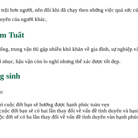
 trội hơn người, nên đôi khi đã chạy theo những việc quá sức c
huyên của người khác,
âm Tuất
ống, trung vận thì gặp nhiều khó khăn về gia đình, sự nghiệp 
 nhọc, hậu vận còn lo nghĩ nhưng thể xác được tốt đẹp.
g sinh
u:
thì cuộc đời bạn sẽ hưởng được hạnh phúc toàn vẹn
 cuộc đời bạn sẽ có hai lần thay đổi về vấn đề tình duyên và hạ
ộc đời sẽ có ba lần thay đổi về vấn đề tình duyên vàn hạnh phú