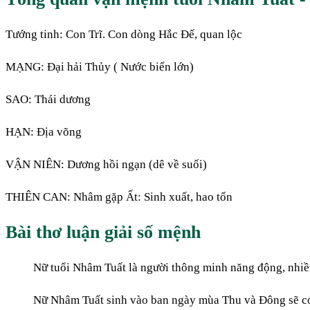
Tướng tinh: Con Trĩ. Con dòng Hắc Đế, quan lộc
MẠNG: Đại hải Thủy ( Nước biển lớn)
SAO: Thái dương
HẠN: Địa võng
VẬN NIÊN: Dương hồi ngạn (dê về suối)
THIÊN CAN: Nhâm gặp Ất: Sinh xuất, hao tốn
Bài thơ luận giải số mệnh
Nữ tuổi Nhâm Tuất là người thông minh năng động, nhiề
Nữ Nhâm Tuất sinh vào ban ngày mùa Thu và Đông sẽ có v