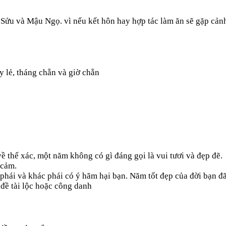
Sửu và Mậu Ngọ. vì nếu kết hôn hay hợp tác làm ăn sẽ gặp cảnh
 lẻ, tháng chẵn và giờ chẵn
 thể xác, một năm không có gì đáng gọi là vui tươi và đẹp đẽ.
 cảm.
hái và khác phái có ý hãm hại bạn. Năm tốt đẹp của đời bạn đã
đề tài lộc hoặc công danh