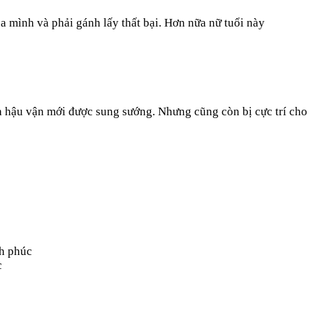
ủa mình và phải gánh lấy thất bại. Hơn nữa nữ tuổi này
và hậu vận mới được sung sướng. Nhưng cũng còn bị cực trí cho
nh phúc
c