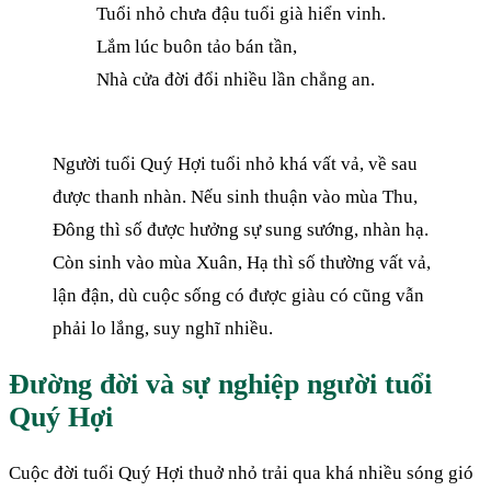
Tuổi nhỏ chưa đậu tuổi già hiển vinh.
Lắm lúc buôn tảo bán tần,
Nhà cửa đời đổi nhiều lần chẳng an.
Người tuổi Quý Hợi tuổi nhỏ khá vất vả, về sau
được thanh nhàn. Nếu sinh thuận vào mùa Thu,
Đông thì số được hưởng sự sung sướng, nhàn hạ.
Còn sinh vào mùa Xuân, Hạ thì số thường vất vả,
lận đận, dù cuộc sống có được giàu có cũng vẫn
phải lo lắng, suy nghĩ nhiều.
Đường đời và sự nghiệp người tuổi
Quý Hợi
Cuộc đời tuổi Quý Hợi thuở nhỏ trải qua khá nhiều sóng gió