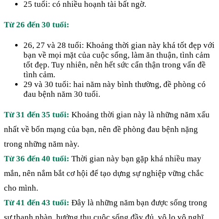
25 tuổi: có nhiều hoạnh tài bất ngờ.
Từ 26 đến 30 tuổi:
26, 27 và 28 tuổi: Khoảng thời gian này khá tốt đẹp với
bạn về mọi mặt của cuộc sống, làm ăn thuận, tình cảm
tốt đẹp. Tuy nhiên, nên hết sức cẩn thận trong vấn đề
tình cảm.
29 và 30 tuổi: hai năm này bình thường, đề phòng có
đau bệnh năm 30 tuổi.
Từ 31 đến 35 tuổi:
Khoảng thời gian này là những năm xấu
nhất về bổn mạng của bạn, nên đề phòng đau bệnh nặng
trong những năm này.
Từ 36 đến 40 tuổi:
Thời gian này bạn gặp khá nhiều may
mắn, nên nắm bắt cơ hội để tạo dựng sự nghiệp vững chắc
cho mình.
Từ 41 đến 43 tuổi:
Đây là những năm bạn được sống trong
sự thanh nhàn, hưởng thụ cuộc sống đầy đủ, vô lo vô nghĩ.