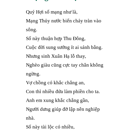
Quý Hợi số mạng như là,
Mạng Thủy nước biển chảy tràn vào
sông.
Số này thuận hợp Thu Đông,
Cuộc đời sung sướng ít ai sánh bằng.
Nhưng sinh Xuân Hạ lỗ thay,
Nghèo giàu cũng cực tay chân không
ngừng.
Vợ chồng có khắc chẳng an,
Con thì nhiều đứa làm phiền cho ta.
Anh em xung khắc chẳng gần,
Người dưng giúp đỡ lập nên nghiệp
nhà.
Số này tài lộc có nhiều,