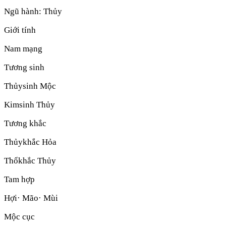
Ngũ hành:
Thủy
Giới tính
Nam mạng
Tương sinh
Thủy
sinh
Mộc
Kim
sinh
Thủy
Tương khắc
Thủy
khắc
Hỏa
Thổ
khắc
Thủy
Tam hợp
Hợi· Mão· Mùi
Mộc cục