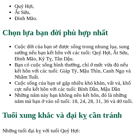
Quý Hợi,
Ất Sửu,
Đinh Mão.
Chọn lựa bạn đời phù hợp nhất
Cuộc đời của bạn sẽ được sống trong nhung lụa, sung
sướng nếu bạn kết hôn với các tuổi: Quý Hợi, Ất Sửu,
Đinh Mão, Kỷ Tỵ, Tân Dậu.
Bạn có cuộc sống bình thường, chỉ ở mức vừa đủ nếu
kết hôn với các tuổi: Giáp Tý, Mậu Thìn, Canh Ngọ và
Nhâm Tuất.
Cuộc sống của bạn sẽ gặp nhiều khó khăn, vất vả, khổ
cực nếu kết hôn với các tuổi: Bính Dần, Mậu Dần
Những năm này bạn không nên kết hôn, đó là những
năm mà bạn ở vào số tuổi: 18, 24, 28, 31, 36 và 40 tuổi.
Tuổi xung khắc và đại kỵ cần tránh
Những tuổi đại kỵ với tuổi Quý Hợi: