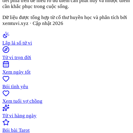
tiết phía trên để hiểu rõ ưu điểm cần phát huy và nhược điểm
cần khắc phục trong cuộc sống.
Dữ liệu được tổng hợp từ cổ thư huyền học và phân tích bởi
xemtuvi.xyz · Cập nhật
2026
Lập lá số tử vi
Tử vi trọn đời
Xem ngày tốt
Bói tình yêu
Xem tuổi vợ chồng
Tử vi hàng ngày
Bói bài Tarot