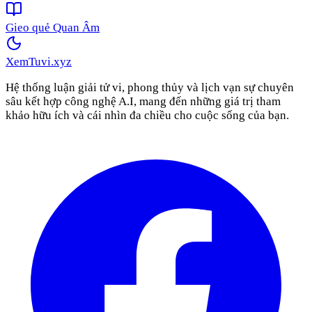
Gieo quẻ Quan Âm
XemTuvi
.xyz
Hệ thống luận giải tử vi, phong thủy và lịch vạn sự chuyên
sâu kết hợp công nghệ A.I, mang đến những giá trị tham
khảo hữu ích và cái nhìn đa chiều cho cuộc sống của bạn.