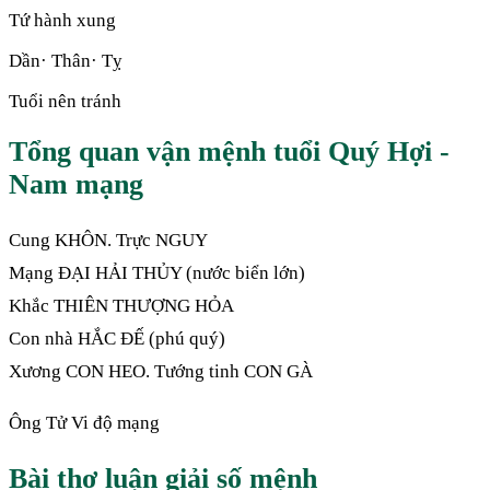
Tứ hành xung
Dần· Thân· Tỵ
Tuổi nên tránh
Tổng quan vận mệnh tuổi Quý Hợi -
Nam mạng
Cung KHÔN. Trực NGUY
Mạng ĐẠI HẢI THỦY (nước biển lớn)
Khắc THIÊN THƯỢNG HỎA
Con nhà HẮC ĐẾ (phú quý)
Xương CON HEO. Tướng tinh CON GÀ
Ông Tử Vi độ mạng
Bài thơ luận giải số mệnh