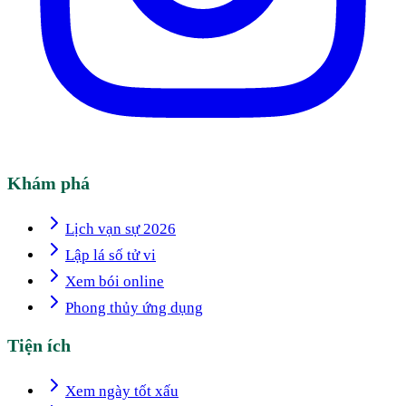
Khám phá
Lịch vạn sự 2026
Lập lá số tử vi
Xem bói online
Phong thủy ứng dụng
Tiện ích
Xem ngày tốt xấu