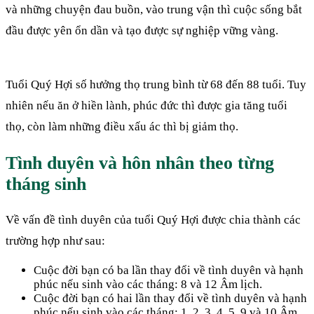
và những chuyện đau buồn, vào trung vận thì cuộc sống bắt
đầu được yên ổn dần và tạo được sự nghiệp vững vàng.
Tuổi Quý Hợi số hưởng thọ trung bình từ 68 đến 88 tuổi. Tuy
nhiên nếu ăn ở hiền lành, phúc đức thì được gia tăng tuổi
thọ, còn làm những điều xấu ác thì bị giảm thọ.
Tình duyên và hôn nhân theo từng
tháng sinh
Về vấn đề tình duyên của tuổi Quý Hợi được chia thành các
trường hợp như sau:
Cuộc đời bạn có ba lần thay đổi về tình duyên và hạnh
phúc nếu sinh vào các tháng: 8 và 12 Âm lịch.
Cuộc đời bạn có hai lần thay đổi về tình duyên và hạnh
phúc nếu sinh vào các tháng: 1, 2, 3, 4, 5, 9 và 10 Âm